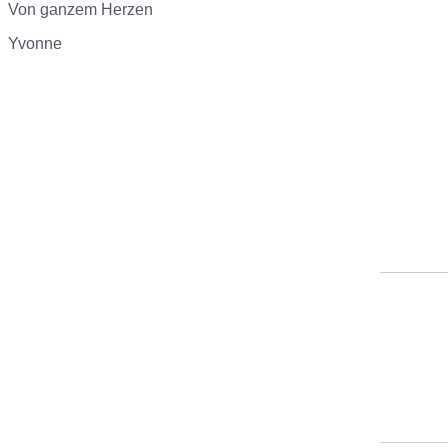
Von ganzem Herzen
Yvonne
________
________