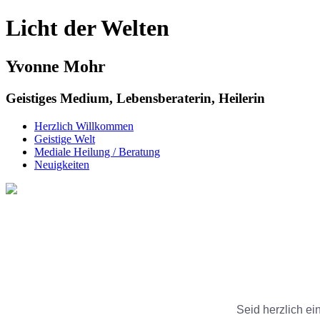
Licht der Welten
Yvonne Mohr
Geistiges Medium, Lebensberaterin, Heilerin
Herzlich Willkommen
Geistige Welt
Mediale Heilung / Beratung
Neuigkeiten
Seid herzlich e