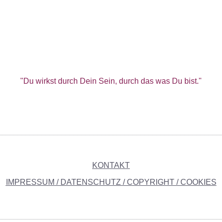
"Du wirkst durch Dein Sein, durch das was Du bist."
________________________________________________________
KONTAKT
IMPRESSUM
/
DATENSCHUTZ / COPYRIGHT / COOKIES
________________________________________________________