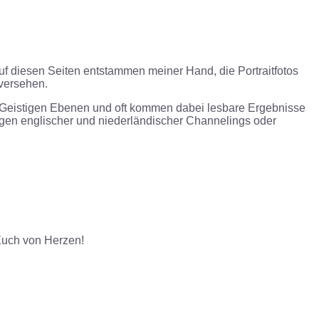
auf diesen Seiten entstammen meiner Hand, die Portraitfotos
versehen.
en Geistigen Ebenen und oft kommen dabei lesbare Ergebnisse
ngen englischer und niederländischer Channelings oder
 Euch von Herzen!