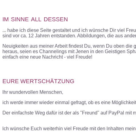
IM
SINNE
ALL
DESSEN
...
habe ich diese Seite gestaltet und ich wünsche Dir viel Fre
sind vor ca. 12 Jahren entstanden. Abbildungen, die aus an
Neuigkeiten aus meiner Arbeit findest Du, wenn Du oben die g
heraus, seien es Channelings mit Jenen in den Geistigen Sph
einfach eine neue Nachricht - viel Freude!
EURE WERTSCHÄTZUNG
lhr wundervollen Menschen,
ich werde immer wieder einmal gefragt, ob es eine Möglichke
Der einfachste Weg dafür ist der als "Freund" auf PayPal mit
lch wünsche Euch weiterhin viel Freude mit den lnhalten mein