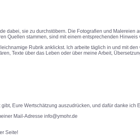
ude dabei, sie zu durchstöbern. Die Fotografien und Malereien 
deren Quellen stammen, sind mit einem entsprechenden Hinweis 
leichnamige Rubrik anklickst. lch arbeite täglich in und mit d
ären, Texte über das Leben oder über meine Arbeit, Übersetzu
it gibt, Eure Wertschätzung auszudrücken, und dafür danke ich
 meiner Mail-Adresse info@ymohr.de
er Seite!