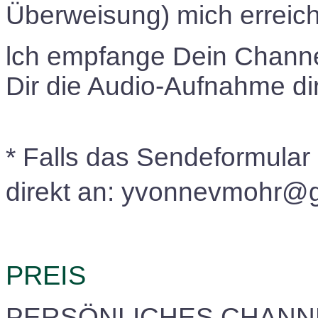
Überweisung) mich erreich
lch empfange Dein Channe
Dir die Audio-Aufnahme dir
* Falls das Sendeformular s
direkt an: yvonnevmohr@
PREIS
PERSÖNLICHES CHANN