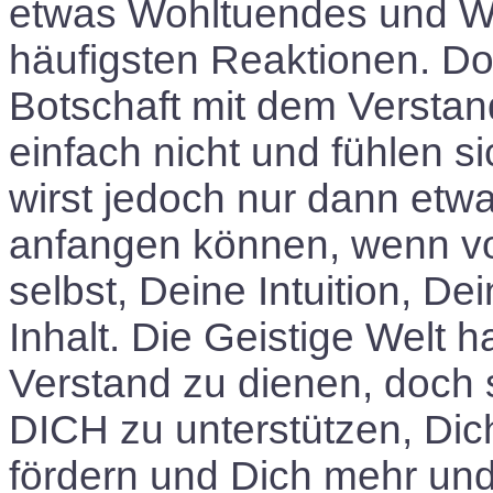
etwas Wohltuendes und Wic
häufigsten Reaktionen. D
Botschaft mit dem Verstan
einfach nicht und fühlen si
wirst jedoch nur dann etw
anfangen können, wenn vor
selbst, Deine Intuition, D
Inhalt. Die Geistige Welt 
Verstand zu dienen, doch 
DICH
zu unterstützen, Di
fördern und Dich mehr un