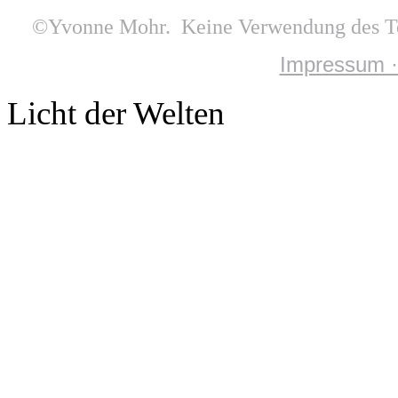
©Yvonne Mohr. Keine Verwendung des Tex
Impressum ·
Licht der Welten