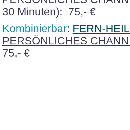
30 Minuten): 75,- €
Kombinierbar
:
FERN-HEI
PERSÖNLICHES CHANN
75,- €