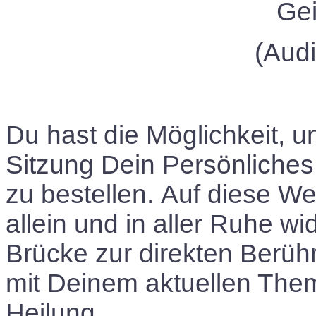
Gei
(Aud
Du hast die Möglichkeit, u
Sitzung Dein Persönliche
zu
bestellen.
Auf diese We
allein und in aller Ruhe w
Brücke zur direkten Berüh
mit Deinem aktuellen Them
Heilung.