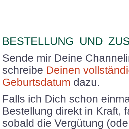
BESTELLUNG
UND
ZUS
Sende mir Deine Channelin
schreibe
Deinen vollstän
Geburtsdatum
dazu.
Falls ich Dich schon einmal
Bestellung direkt in Kraft, f
sobald die Vergütung (ode