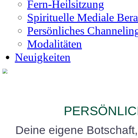
Fern-Heilsitzung
Spirituelle Mediale Ber
Persönliches Channelin
Modalitäten
Neuigkeiten
P
ERSÖNLIC
Deine eigene Botschaft,