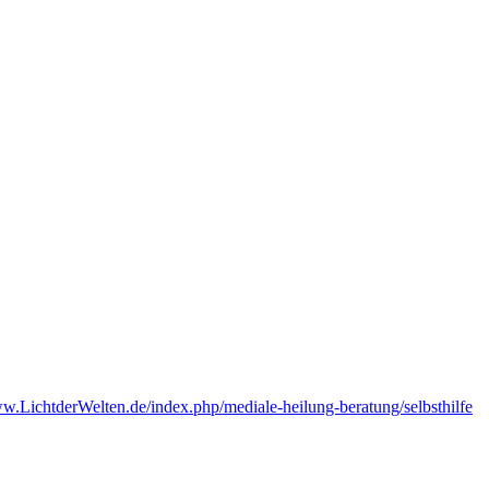
ww.LichtderWelten.de/index.php/mediale-heilung-beratung/selbsthilfe