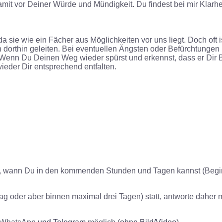
amit vor Deiner Würde und Mündigkeit. Du findest bei mir Klar
da sie wie ein Fächer aus Möglichkeiten vor uns liegt. Doch oft
 dorthin geleiten. Bei eventuellen Ängsten oder Befürchtungen
 Wenn Du Deinen Weg wieder spürst und erkennst, dass er Dir B
ieder Dir entsprechend entfalten.
u, wann Du in den kommenden Stunden und Tagen kannst (Be
 Tag oder aber binnen maximal drei Tagen) statt, antworte daher 