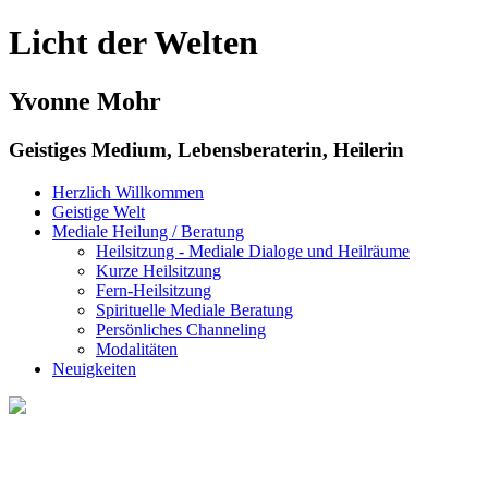
Licht der Welten
Yvonne Mohr
Geistiges Medium, Lebensberaterin, Heilerin
Herzlich Willkommen
Geistige Welt
Mediale Heilung / Beratung
Heilsitzung - Mediale Dialoge und Heilräume
Kurze Heilsitzung
Fern-Heilsitzung
Spirituelle Mediale Beratung
Persönliches Channeling
Modalitäten
Neuigkeiten