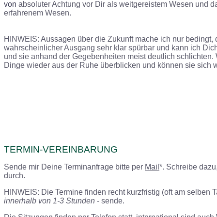
von
absoluter Achtung vor Dir als weitgereistem Wesen und d
erfahrenem Wesen.
HINWEIS
: Aussagen über die Zukunft mache ich nur bedingt, 
wahrscheinlicher Ausgang sehr klar spürbar und kann ich Dich
und sie anhand der Gegebenheiten meist deutlich schlichten.
Dinge wieder aus der Ruhe überblicken und können sie sich w
TERMIN-VEREINBARUNG
Sende mir Deine Terminanfrage bitte per
Mail
*. Schreibe daz
durch.
HINWEIS
: Die Termine finden recht kurzfristig (oft am selben
innerhalb von
1
-3 Stunden
- sende
.