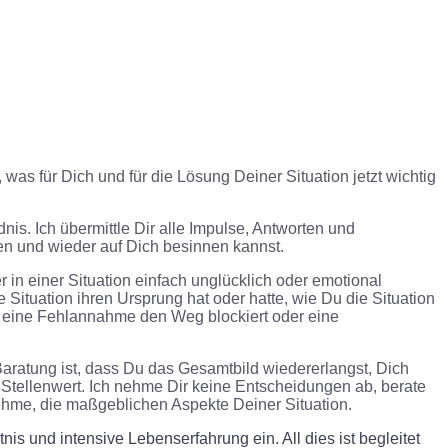
 was für Dich und für die Lösung Deiner Situation
jetzt
wichtig
is. Ich übermittle Dir alle Impulse, Antworten und
den und wieder auf Dich besinnen kannst.
 in einer Situation einfach unglücklich oder emotional
e Situation ihren Ursprung hat oder hatte, wie Du die Situation
r eine Fehlannahme den Weg blockiert oder eine
aratung ist,
dass Du das Gesamtbild wiedererlangst, Dich
 Stellenwert.
Ich nehme Dir keine Entscheidungen ab, berate
ehme, die maßgeblichen Aspekte Deiner Situation.
nis und intensive Lebenserfahrung ein. All dies ist begleitet