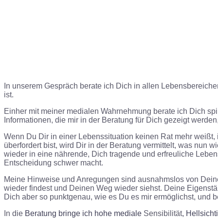
In unserem Gespräch berate ich Dich in allen Lebensbereichen
ist.
Einher mit meiner medialen Wahrnehmung berate ich Dich spirit
Informationen, die mir in der Beratung für Dich gezeigt werd
Wenn Du Dir in einer Lebenssituation keinen Rat mehr weißt, 
überfordert bist,
wird Dir in der Beratung vermittelt, was nun wi
wieder in eine nährende, Dich tragende und erfreuliche Lebe
Entscheidung schwer macht.
Meine Hinweise und Anregungen sind ausnahmslos von Deinen 
wieder findest und Deinen Weg wieder siehst.
Deine Eigenstän
Dich aber so punktgenau, wie es Du es mir ermöglichst, und 
In die
Beratung bringe ich hohe mediale
Sensibilität
, Hellsich