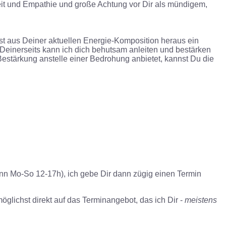
heit und Empathie und große Achtung vor Dir als mündigem,
 ist aus Deiner aktuellen Energie-Komposition heraus ein
 Deinerseits kann ich dich behutsam anleiten und bestärken
estärkung anstelle einer Bedrohung anbietet, kannst Du die
ginn Mo-So
1
2-
1
7h), ich gebe Dir dann zügig einen Termin
möglichst direkt auf das Terminangebot, das ich Dir -
meistens