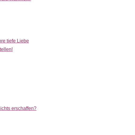
hre tiefe Liebe
ellen!
ichts erschaffen?