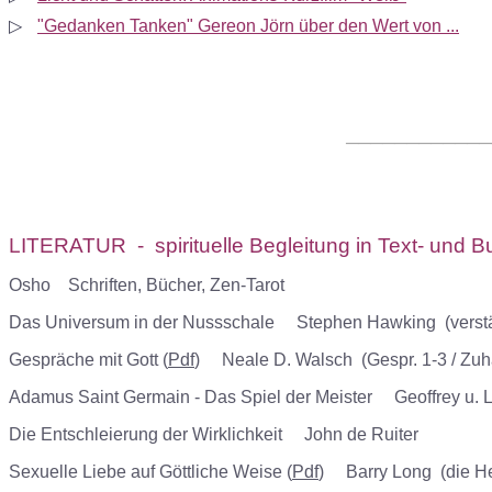
▷
"Gedanken Tanken" Gereon Jörn über den Wert von ...
────────────
L
ITERATUR
- spirituelle Begleitung in Text- und 
Osho Schriften, Bücher, Zen-Tarot
Das Universum in der Nussschale Stephen Hawking (verstän
Gespräche mit Gott (
Pdf
) Neale D. Walsch (Gespr.
1
-3 / Zu
Adamus Saint Germain - Das Spiel der Meister Geoffrey u. 
Die Entschleierung der Wirklichkeit John de Ruiter
Sexuelle Liebe auf Göttliche Weise (
Pdf
) Barry Long (die Hei