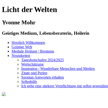
Licht der Welten
Yvonne Mohr
Geistiges Medium, Lebensberaterin, Heilerin
Herzlich Willkommen
Geistige Welt
Mediale Heilung / Beratung
Neuigkeiten
Tagesbotschafen 2024/2025
Wertschätzung
Inspiration / Wunderbare Menschen und Medien
Zitate und Perlen
Spontan Antworten erhalten
Selbsthilfe
Ich gehe eine stärkere Verpflichtung mir selbst gegenüber