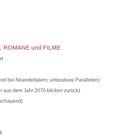
,
ROMANE
und
FILME
rf
 bei Neandertalern; unfassbare Parallelen)
 aus dem Jahr 2070 blicken zurück
)
schauend)
i