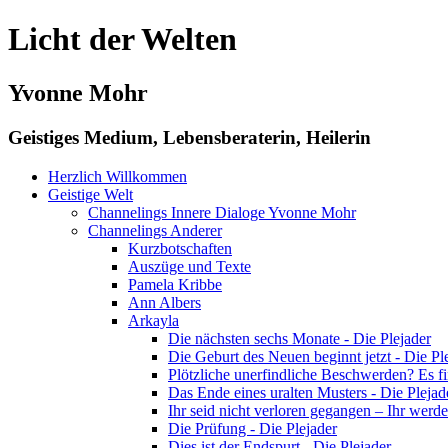
Licht der Welten
Yvonne Mohr
Geistiges Medium, Lebensberaterin, Heilerin
Herzlich Willkommen
Geistige Welt
Channelings Innere Dialoge Yvonne Mohr
Channelings Anderer
Kurzbotschaften
Auszüge und Texte
Pamela Kribbe
Ann Albers
Arkayla
Die nächsten sechs Monate - Die Plejader
Die Geburt des Neuen beginnt jetzt - Die Pl
Plötzliche unerfindliche Beschwerden? Es fin
Das Ende eines uralten Musters - Die Plejad
Ihr seid nicht verloren gegangen – Ihr werdet
Die Prüfung - Die Plejader
Dies ist der Endspurt - Die Plejader