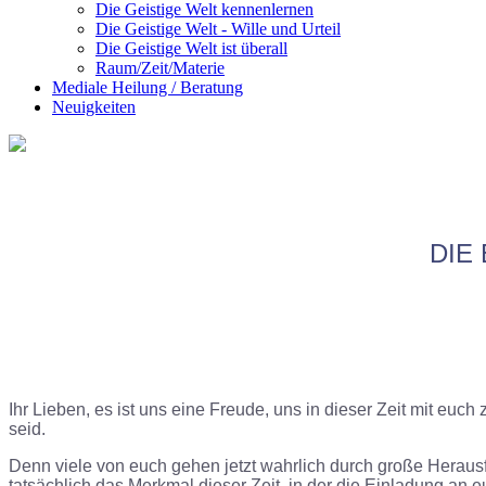
Die Geistige Welt kennenlernen
Die Geistige Welt - Wille und Urteil
Die Geistige Welt ist überall
Raum/Zeit/Materie
Mediale Heilung / Beratung
Neuigkeiten
DIE
Ihr
Lieben, es ist uns eine Freude, uns in dieser Zeit mit eu
seid.
Denn viele von euch gehen jetzt wahrlich durch große Herausfo
tatsächlich das Merkmal dieser Zeit, in der die Einladung 