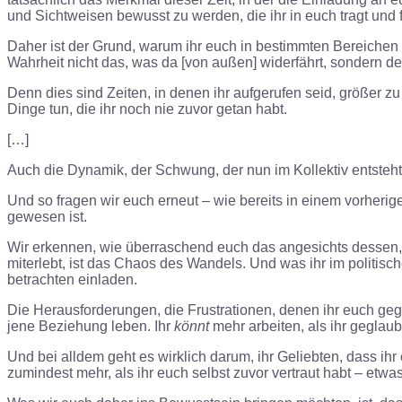
und Sichtweisen bewusst zu werden, die ihr in euch tragt und 
Daher ist der Grund, warum ihr euch in bestimmten Bereichen eur
Wahrheit nicht das, was da [von außen] widerfährt, sondern de
Denn dies sind Zeiten, in denen ihr aufgerufen seid, größer z
Dinge tun, die ihr noch nie zuvor getan habt.
[…]
Auch die Dynamik, der Schwung, der nun im Kollektiv entsteht,
Und so fragen wir euch erneut – wie bereits in einem vorherigen 
gewesen ist.
Wir erkennen, wie überraschend euch das angesichts dessen, 
miterlebt, ist das Chaos des Wandels. Und was ihr im politisc
betrachten einladen.
Die Herausforderungen, die Frustrationen, denen ihr euch gege
jene Beziehung leben. Ihr
könnt
mehr arbeiten, als ihr geglaub
Und bei alldem geht es wirklich darum, ihr Geliebten, dass ihr
zumindest mehr, als ihr euch selbst zuvor vertraut habt – etwas