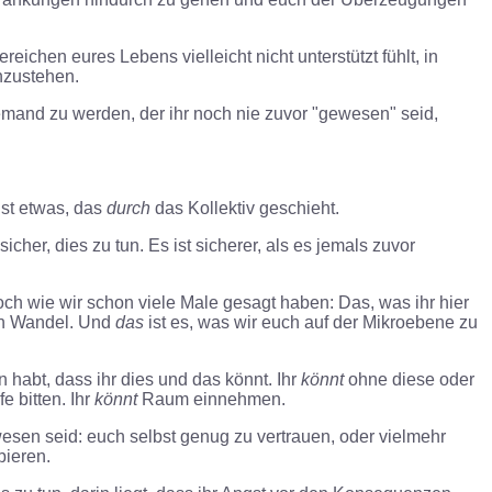
eichen eures Lebens vielleicht nicht unterstützt fühlt, in
nzustehen.
 jemand zu werden, der ihr noch nie zuvor "gewesen" seid,
ist etwas, das
durch
das Kollektiv geschieht.
icher, dies zu tun. Es ist sicherer, als es jemals zuvor
h wie wir schon viele Male gesagt haben: Das, was ihr hier
n Wandel. Und
das
ist es, was wir euch auf der Mikroebene zu
 habt, dass ihr dies und das könnt. Ihr
könnt
ohne diese oder
e bitten. Ihr
könnt
Raum einnehmen.
ewesen seid: euch selbst genug zu vertrauen, oder vielmehr
bieren.