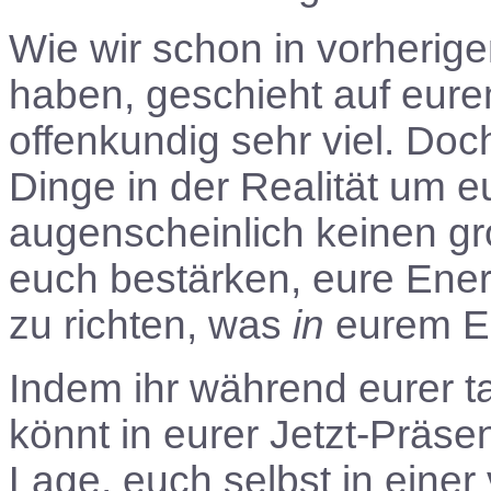
Wie wir schon in vorherig
haben, geschieht auf eurem
offenkundig sehr viel. Doch
Dinge in der Realität um e
augenscheinlich keinen gr
euch bestärken, eure Ene
zu richten, was
in
eurem Ein
Indem ihr während eurer ta
könnt in eurer Jetzt-Präsenz
Lage, euch selbst in einer 