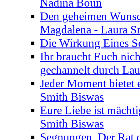
Nadina Boun
Den geheimen Wunsch
Magdalena - Laura S
Die Wirkung Eines Seg
Ihr braucht Euch nic
gechannelt durch La
Jeder Moment bietet 
Smith Biswas
Eure Liebe ist mächti
Smith Biswas
Segnungen. Der Rat d