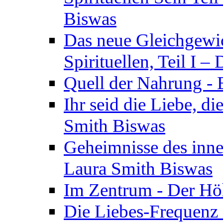
Biswas
Das neue Gleichgewic
Spirituellen, Teil I 
Quell der Nahrung - E
Ihr seid die Liebe, di
Smith Biswas
Geheimnisse des inne
Laura Smith Biswas
Im Zentrum - Der Höh
Die Liebes-Frequenz 