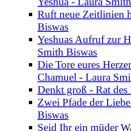
Yeshua - Laura Smit
Ruft neue Zeitlinien 
Biswas
Yeshuas Aufruf zur H
Smith Biswas
Die Tore eures Herze
Chamuel - Laura Smi
Denkt groß - Rat des
Zwei Pfade der Liebe
Biswas
Seid Ihr ein müder W