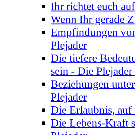
Ihr richtet euch au
Wenn Ihr gerade Zw
Empfindungen von 
Plejader
Die tiefere Bedeut
sein - Die Plejader
Beziehungen unter
Plejader
Die Erlaubnis, auf 
Die Lebens-Kraft s