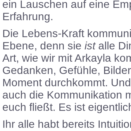
ein Lauschen auf eine Emp
Erfahrung.
Die Lebens-Kraft kommuniz
Ebene, denn sie
ist
alle Di
Art, wie wir mit Arkayla k
Gedanken, Gefühle, Bilder
Moment durchkommt. Und s
auch die Kommunikation mi
euch fließt. Es ist eigentli
Ihr alle habt bereits Intuit