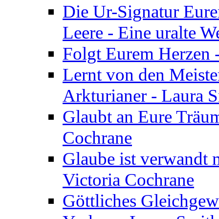
Die Ur-Signatur Eure
Leere - Eine uralte W
Folgt Eurem Herzen -
Lernt von den Meiste
Arkturianer - Laura 
Glaubt an Eure Träum
Cochrane
Glaube ist verwandt m
Victoria Cochrane
Göttliches Gleichgew