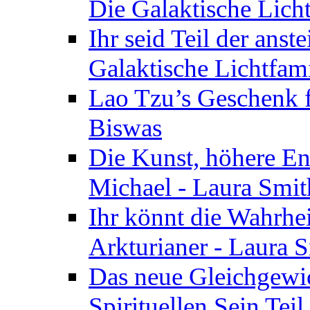
Die Galaktische Lich
Ihr seid Teil der anst
Galaktische Lichtfam
Lao Tzu’s Geschenk f
Biswas
Die Kunst, höhere En
Michael - Laura Smi
Ihr könnt die Wahrhei
Arkturianer - Laura 
Das neue Gleichgewi
Spirituellen Sein Tei