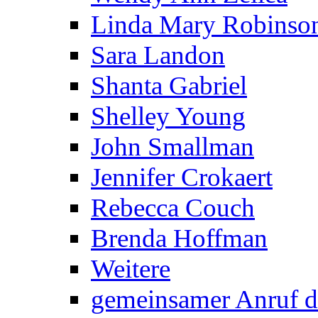
Linda Mary Robinso
Sara Landon
Shanta Gabriel
Shelley Young
John Smallman
Jennifer Crokaert
Rebecca Couch
Brenda Hoffman
Weitere
gemeinsamer Anruf d.