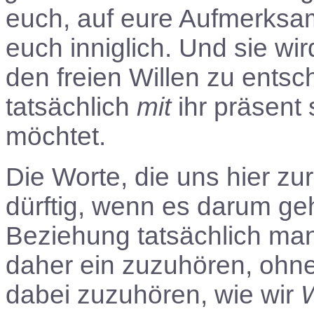
euch, auf eure Aufmerksam
euch inniglich. Und sie wi
den freien Willen zu ents
tatsächlich
mit
ihr präsent
möchtet.
Die Worte, die uns hier zu
dürftig, wenn es darum ge
Beziehung tatsächlich man
daher ein zuzuhören, ohne
dabei zuzuhören, wie wir