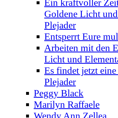
Ein kraftvoller Zei
Goldene Licht und
Plejader
Entsperrt Eure mul
Arbeiten mit den 
Licht und Elementa
Es findet jetzt ein
Plejader
Peggy Black
Marilyn Raffaele
Wendy Ann Zellea