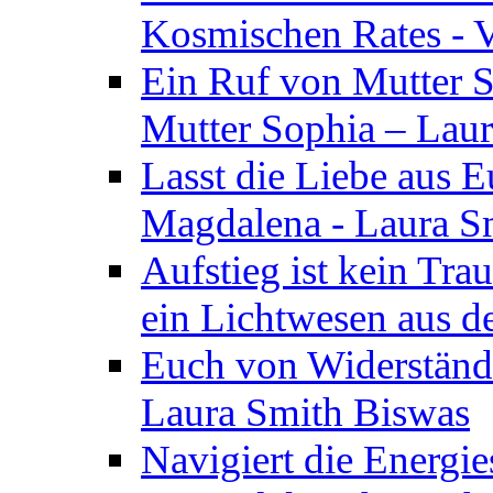
Kosmischen Rates - V
Ein Ruf von Mutter S
Mutter Sophia – Lau
Lasst die Liebe aus E
Magdalena - Laura S
Aufstieg ist kein Tra
ein Lichtwesen aus d
Euch von Widerstände
Laura Smith Biswas
Navigiert die Energie