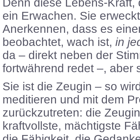
Denn diese Lebens-Kraft, 
ein Erwachen. Sie erweckt
Anerkennen, dass es einen 
beobachtet, wach ist,
in j
da – direkt neben der Sti
fortwährend redet –, aber sie
Sie ist die Zeugin – so wir
meditieren und mit dem Pro
zurückzutreten: die Zeugin.
kraftvollste, mächtigste F
die Fähigkeit, die Gedank