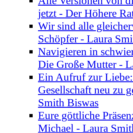
Alle Versionen von dir
jetzt - Der Höhere Ra
Wir sind alle gleiche
Schöpfer - Laura Smi
Navigieren in schwie
Die Große Mutter - 
Ein Aufruf zur Liebe:
Gesellschaft neu zu g
Smith Biswas
Eure göttliche Präsenz
Michael - Laura Smi