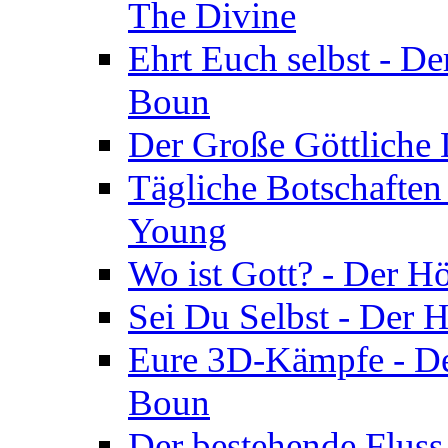
The Divine
Ehrt Euch selbst - De
Boun
Der Große Göttliche D
Tägliche Botschaften
Young
Wo ist Gott? - Der H
Sei Du Selbst - Der 
Eure 3D-Kämpfe - Der
Boun
Der bestehende Fluss