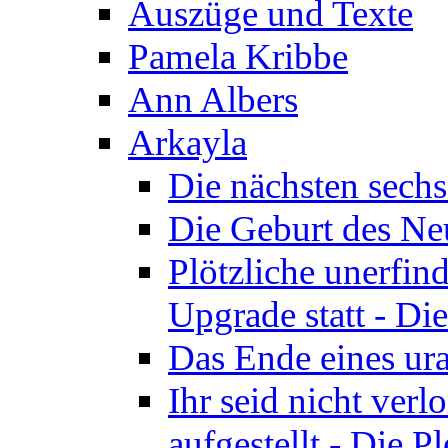
Auszüge und Texte
Pamela Kribbe
Ann Albers
Arkayla
Die nächsten sechs
Die Geburt des Neu
Plötzliche unerfin
Upgrade statt - Die
Das Ende eines ura
Ihr seid nicht ver
aufgestellt - Die Pl