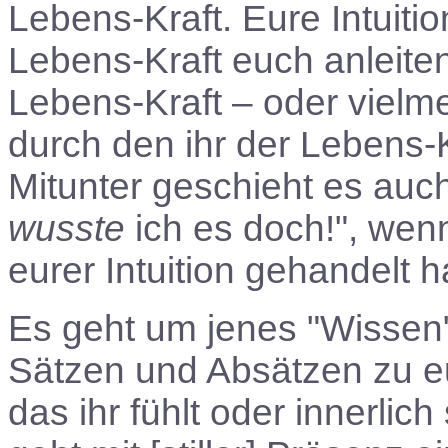
Lebens-Kraft. Eure Intuitio
Lebens-Kraft euch anleite
Lebens-Kraft – oder vielm
durch den ihr der Lebens-
Mitunter geschieht es auch
wusste
ich es doch!", wenn 
eurer Intuition gehandelt h
Es geht um jenes "Wissen"
Sätzen und Absätzen zu eu
das ihr fühlt oder innerlich