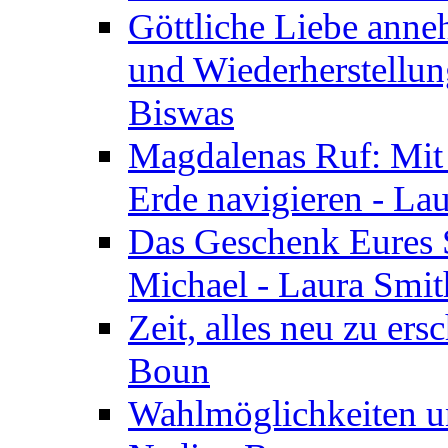
Göttliche Liebe anne
und Wiederherstellun
Biswas
Magdalenas Ruf: Mit
Erde navigieren - La
Das Geschenk Eures S
Michael - Laura Smi
Zeit, alles neu zu ers
Boun
Wahlmöglichkeiten un