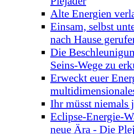
Plejader
Alte Energien verl
Einsam, selbst unt
nach Hause gerufen
Die Beschleunigung
Seins-Wege zu erk
Erweckt euer Energ
multidimensionales
Ihr müsst niemals 
Eclipse-Energie-Wa
neue Ära - Die Ple