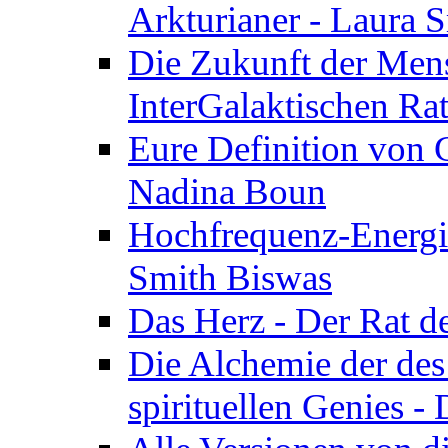
Arkturianer - Laura 
Die Zukunft der Men
InterGalaktischen Ra
Eure Definition von G
Nadina Boun
Hochfrequenz-Energie
Smith Biswas
Das Herz - Der Rat d
Die Alchemie der de
spirituellen Genies -