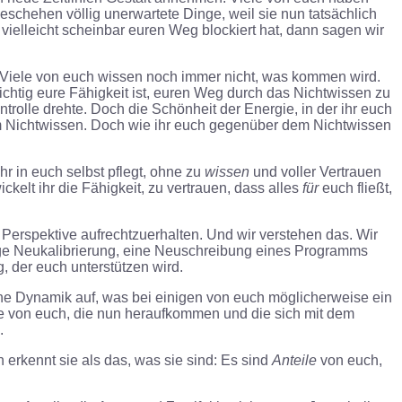
eschehen völlig unerwartete Dinge, weil sie nun tatsächlich
ielleicht scheinbar euren Weg blockiert hat, dann sagen wir
et. Viele von euch wissen noch immer nicht, was kommen wird.
ichtig eure Fähigkeit ist, euren Weg durch das Nichtwissen zu
ntrolle drehte. Doch die Schönheit der Energie, in der ihr euch
s dem Nichtwissen. Doch wie ihr euch gegenüber dem Nichtwissen
hr in euch selbst pflegt, ohne zu
wissen
und voller Vertrauen
ckelt ihr die Fähigkeit, zu vertrauen, dass alles
für
euch fließt,
e Perspektive aufrechtzuerhalten. Und wir verstehen das. Wir
ändige Neukalibrierung, eine Neuschreibung eines Programms
, der euch unterstützen wird.
ine Dynamik auf, was bei einigen von euch möglicherweise ein
ile von euch, die nun heraufkommen und die sich mit dem
.
rkennt sie als das, was sie sind: Es sind
Anteile
von euch,