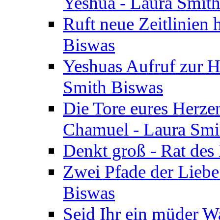
Yeshua - Laura Smit
Ruft neue Zeitlinien 
Biswas
Yeshuas Aufruf zur H
Smith Biswas
Die Tore eures Herze
Chamuel - Laura Smi
Denkt groß - Rat des
Zwei Pfade der Liebe
Biswas
Seid Ihr ein müder W