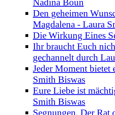
Nadina Boun
Den geheimen Wunsch
Magdalena - Laura S
Die Wirkung Eines Seg
Ihr braucht Euch nic
gechannelt durch La
Jeder Moment bietet 
Smith Biswas
Eure Liebe ist mächti
Smith Biswas
Segnungen. Der Rat d