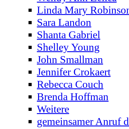
Linda Mary Robinso
Sara Landon
Shanta Gabriel
Shelley Young
John Smallman
Jennifer Crokaert
Rebecca Couch
Brenda Hoffman
Weitere
gemeinsamer Anruf d.