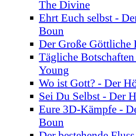
The Divine
Ehrt Euch selbst - De
Boun
Der Große Göttliche D
Tägliche Botschaften
Young
Wo ist Gott? - Der H
Sei Du Selbst - Der 
Eure 3D-Kämpfe - Der
Boun
Der bestehende Fluss