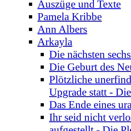
Auszüge und Texte
Pamela Kribbe
Ann Albers
Arkayla
Die nächsten sechs
Die Geburt des Neu
Plötzliche unerfin
Upgrade statt - Die
Das Ende eines ura
Ihr seid nicht ver
aufgestellt - Die Pl