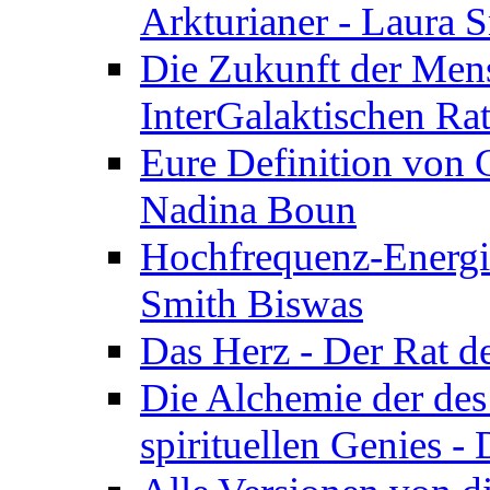
Arkturianer - Laura 
Die Zukunft der Men
InterGalaktischen Ra
Eure Definition von G
Nadina Boun
Hochfrequenz-Energie
Smith Biswas
Das Herz - Der Rat d
Die Alchemie der de
spirituellen Genies -