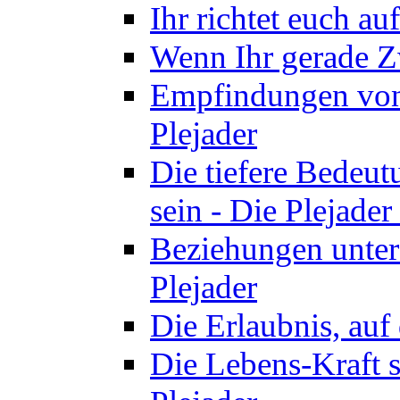
Ihr richtet euch au
Wenn Ihr gerade Zw
Empfindungen von 
Plejader
Die tiefere Bedeut
sein - Die Plejader
Beziehungen unter
Plejader
Die Erlaubnis, auf 
Die Lebens-Kraft s