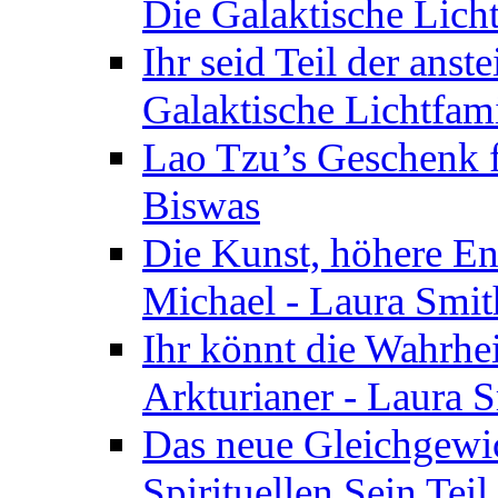
Die Galaktische Lich
Ihr seid Teil der anst
Galaktische Lichtfam
Lao Tzu’s Geschenk f
Biswas
Die Kunst, höhere En
Michael - Laura Smi
Ihr könnt die Wahrhei
Arkturianer - Laura 
Das neue Gleichgewi
Spirituellen Sein Tei