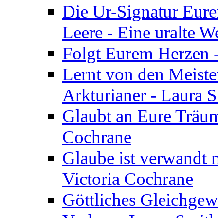
Die Ur-Signatur Eure
Leere - Eine uralte W
Folgt Eurem Herzen -
Lernt von den Meiste
Arkturianer - Laura 
Glaubt an Eure Träum
Cochrane
Glaube ist verwandt m
Victoria Cochrane
Göttliches Gleichgew