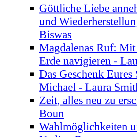
Göttliche Liebe anne
und Wiederherstellun
Biswas
Magdalenas Ruf: Mit
Erde navigieren - La
Das Geschenk Eures S
Michael - Laura Smi
Zeit, alles neu zu ers
Boun
Wahlmöglichkeiten un