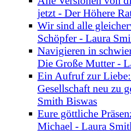
Alle Versionen von dir
jetzt - Der Höhere Ra
Wir sind alle gleiche
Schöpfer - Laura Smi
Navigieren in schwie
Die Große Mutter - 
Ein Aufruf zur Liebe:
Gesellschaft neu zu g
Smith Biswas
Eure göttliche Präsenz
Michael - Laura Smi