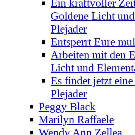
Ein kraftvoller Zei
Goldene Licht und
Plejader
Entsperrt Eure mul
Arbeiten mit den 
Licht und Elementa
Es findet jetzt ein
Plejader
Peggy Black
Marilyn Raffaele
Wendy Ann Zellea