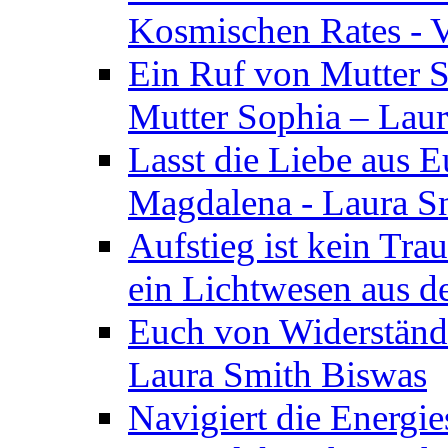
Kosmischen Rates - V
Ein Ruf von Mutter S
Mutter Sophia – Lau
Lasst die Liebe aus E
Magdalena - Laura S
Aufstieg ist kein Tra
ein Lichtwesen aus d
Euch von Widerstände
Laura Smith Biswas
Navigiert die Energie