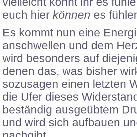
vielleicht könnt ihr es füh
euch hier
können
es fühle
Es kommt nun eine Energie
anschwellen und dem Herz
wird besonders auf diejen
denen das, was bisher wir
sozusagen einen letzten Wi
die Ufer dieses Widerstands
beständig ausgeübtem Dr
und wird sich aufbauen un
nachgibt.