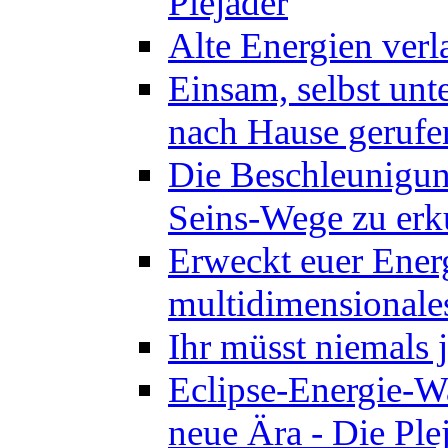
Plejader
Alte Energien verl
Einsam, selbst unt
nach Hause gerufen
Die Beschleunigung
Seins-Wege zu erk
Erweckt euer Energ
multidimensionales
Ihr müsst niemals 
Eclipse-Energie-Wa
neue Ära - Die Ple