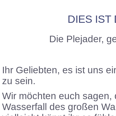
DIES IS
Die Plejader, 
Ihr Geliebten
,
es ist uns e
zu sein.
Wir möchten euch sagen, d
Wasserfall des großen Wan