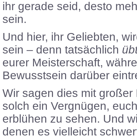
ihr gerade seid, desto me
sein.
Und hier, ihr Geliebten, wi
sein – denn tatsächlich
üb
eurer Meisterschaft, währen
Bewusstsein darüber eintret
Wir sagen dies mit großer
solch ein Vergnügen, euch
erblühen zu sehen. Und wi
denen es vielleicht schwerf