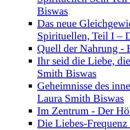
Biswas
Das neue Gleichgewic
Spirituellen, Teil I 
Quell der Nahrung - E
Ihr seid die Liebe, di
Smith Biswas
Geheimnisse des inne
Laura Smith Biswas
Im Zentrum - Der Höh
Die Liebes-Frequenz 