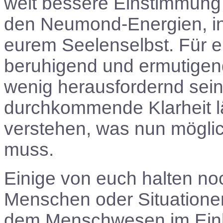
weit bessere Einstimmung 
den Neumond-Energien, in 
eurem Seelenselbst. Für e
beruhigend und ermutigend
wenig herausfordernd sein,
durchkommende Klarheit l
verstehen, was nun mögli
muss.
Einige von euch halten n
Menschen oder Situationen 
dem Menschwesen im Einkl