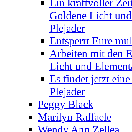
Ein kraftvoller Zei
Goldene Licht und
Plejader
Entsperrt Eure mul
Arbeiten mit den 
Licht und Elementa
Es findet jetzt ein
Plejader
Peggy Black
Marilyn Raffaele
Wendy Ann Zellea