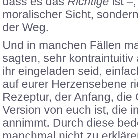
dass es das
Richtige
ist –,
moralischer Sicht, sondern
der Weg.
Und in manchen Fällen mag
sagten, sehr kontraintuiti
ihr eingeladen seid, einfa
auf eurer Herzensebene rich
Rezeptur, der Anfang, die
Version von euch ist, die i
annimmt. Durch diese bed
manchmal nicht zu erkläre