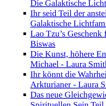
Die Galaktische Lich
Ihr seid Teil der anst
Galaktische Lichtfam
Lao Tzu’s Geschenk f
Biswas
Die Kunst, höhere En
Michael - Laura Smi
Ihr könnt die Wahrhei
Arkturianer - Laura 
Das neue Gleichgewi
Spirituellen Sein Tei