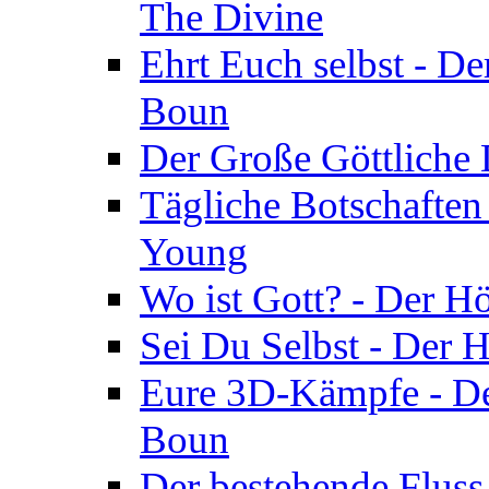
The Divine
Ehrt Euch selbst - De
Boun
Der Große Göttliche D
Tägliche Botschaften
Young
Wo ist Gott? - Der H
Sei Du Selbst - Der 
Eure 3D-Kämpfe - Der
Boun
Der bestehende Fluss