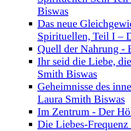
Biswas
Das neue Gleichgewic
Spirituellen, Teil I 
Quell der Nahrung - E
Ihr seid die Liebe, di
Smith Biswas
Geheimnisse des inne
Laura Smith Biswas
Im Zentrum - Der Höh
Die Liebes-Frequenz 