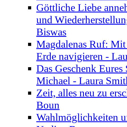
Göttliche Liebe anne
und Wiederherstellun
Biswas
Magdalenas Ruf: Mit
Erde navigieren - La
Das Geschenk Eures S
Michael - Laura Smi
Zeit, alles neu zu ers
Boun
Wahlmöglichkeiten un