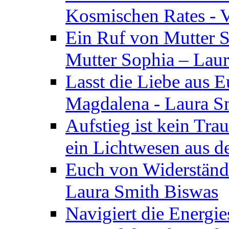
Kosmischen Rates - V
Ein Ruf von Mutter S
Mutter Sophia – Lau
Lasst die Liebe aus E
Magdalena - Laura S
Aufstieg ist kein Tra
ein Lichtwesen aus d
Euch von Widerstände
Laura Smith Biswas
Navigiert die Energie