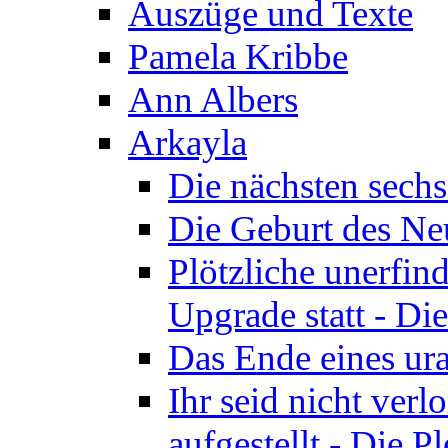
Auszüge und Texte
Pamela Kribbe
Ann Albers
Arkayla
Die nächsten sechs
Die Geburt des Neu
Plötzliche unerfin
Upgrade statt - Die
Das Ende eines ura
Ihr seid nicht ver
aufgestellt - Die Pl