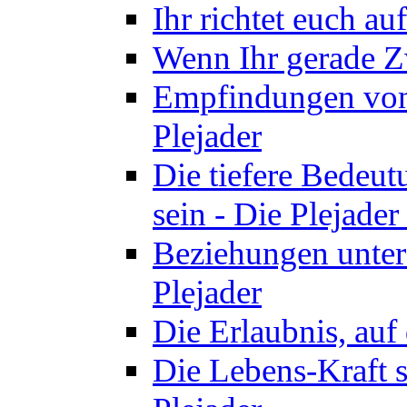
Ihr richtet euch au
Wenn Ihr gerade Zw
Empfindungen von 
Plejader
Die tiefere Bedeut
sein - Die Plejader
Beziehungen unter
Plejader
Die Erlaubnis, auf 
Die Lebens-Kraft s