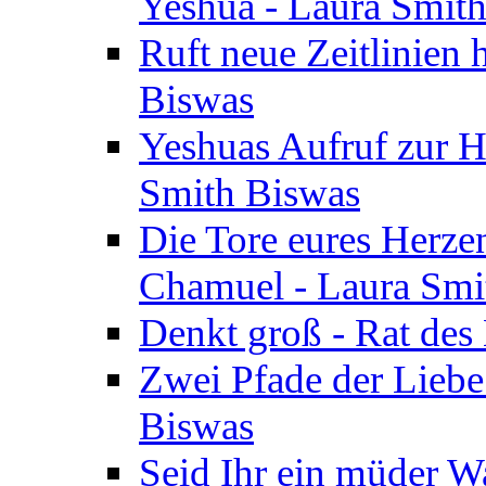
Yeshua - Laura Smit
Ruft neue Zeitlinien 
Biswas
Yeshuas Aufruf zur H
Smith Biswas
Die Tore eures Herze
Chamuel - Laura Smi
Denkt groß - Rat des
Zwei Pfade der Liebe
Biswas
Seid Ihr ein müder W