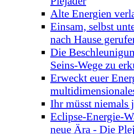
Plejader
Alte Energien verl
Einsam, selbst unt
nach Hause gerufen
Die Beschleunigung
Seins-Wege zu erk
Erweckt euer Energ
multidimensionales
Ihr müsst niemals 
Eclipse-Energie-Wa
neue Ära - Die Ple