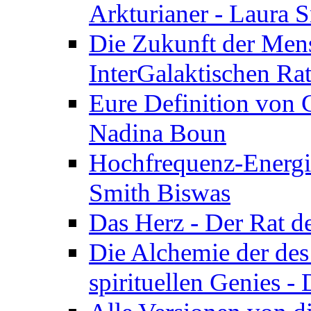
Arkturianer - Laura 
Die Zukunft der Men
InterGalaktischen Ra
Eure Definition von G
Nadina Boun
Hochfrequenz-Energie
Smith Biswas
Das Herz - Der Rat d
Die Alchemie der de
spirituellen Genies -