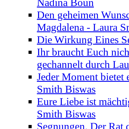
Nadina Boun
Den geheimen Wunsch
Magdalena - Laura S
Die Wirkung Eines Seg
Ihr braucht Euch nic
gechannelt durch La
Jeder Moment bietet 
Smith Biswas
Eure Liebe ist mächti
Smith Biswas
Segnungen. Der Rat d