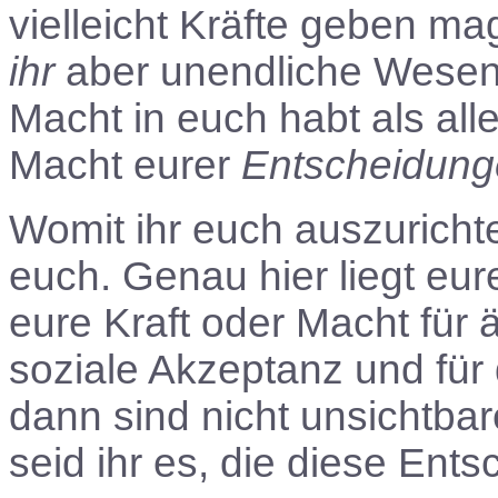
vielleicht Kräfte geben ma
ihr
aber unendliche Wesen 
Macht in euch habt als all
Macht eurer
Entscheidun
Womit ihr euch auszurichten
euch. Genau hier liegt eu
eure Kraft oder Macht für 
soziale Akzeptanz und für
dann sind nicht unsichtba
seid ihr es, die diese Ents