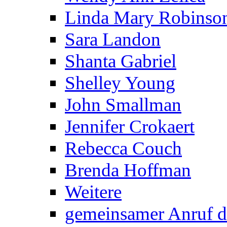
Linda Mary Robinso
Sara Landon
Shanta Gabriel
Shelley Young
John Smallman
Jennifer Crokaert
Rebecca Couch
Brenda Hoffman
Weitere
gemeinsamer Anruf d.