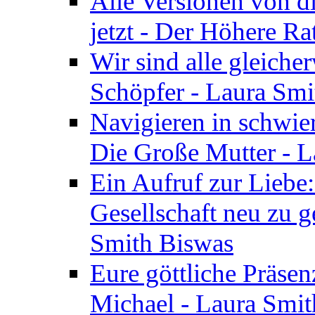
Alle Versionen von dir
jetzt - Der Höhere Ra
Wir sind alle gleiche
Schöpfer - Laura Smi
Navigieren in schwie
Die Große Mutter - 
Ein Aufruf zur Liebe:
Gesellschaft neu zu g
Smith Biswas
Eure göttliche Präsenz
Michael - Laura Smi