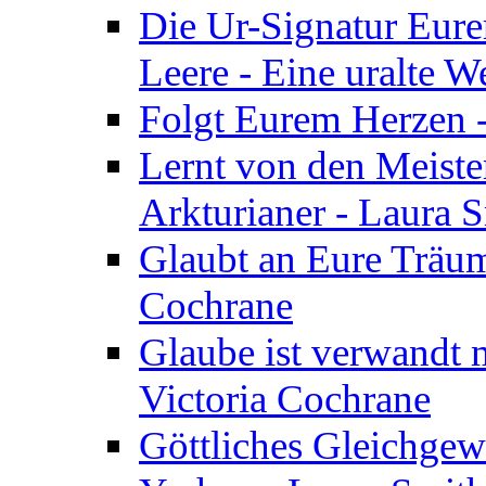
Die Ur-Signatur Eure
Leere - Eine uralte W
Folgt Eurem Herzen -
Lernt von den Meiste
Arkturianer - Laura 
Glaubt an Eure Träum
Cochrane
Glaube ist verwandt m
Victoria Cochrane
Göttliches Gleichgew