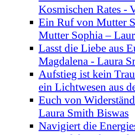
Kosmischen Rates - V
Ein Ruf von Mutter S
Mutter Sophia – Lau
Lasst die Liebe aus E
Magdalena - Laura S
Aufstieg ist kein Tra
ein Lichtwesen aus d
Euch von Widerstände
Laura Smith Biswas
Navigiert die Energie