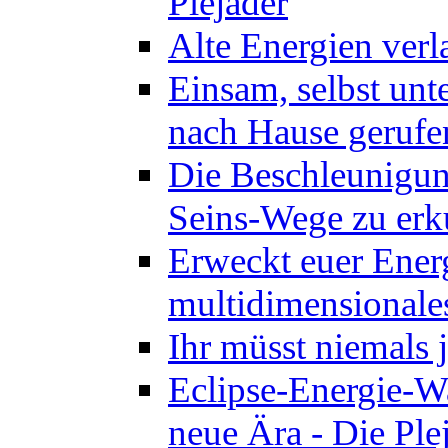
Plejader
Alte Energien verl
Einsam, selbst unt
nach Hause gerufen
Die Beschleunigung
Seins-Wege zu erk
Erweckt euer Energ
multidimensionales
Ihr müsst niemals 
Eclipse-Energie-Wa
neue Ära - Die Ple