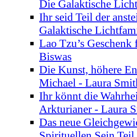
Die Galaktische Lich
Ihr seid Teil der anst
Galaktische Lichtfam
Lao Tzu’s Geschenk f
Biswas
Die Kunst, höhere En
Michael - Laura Smi
Ihr könnt die Wahrhei
Arkturianer - Laura 
Das neue Gleichgewi
Spirituellen Sein Tei