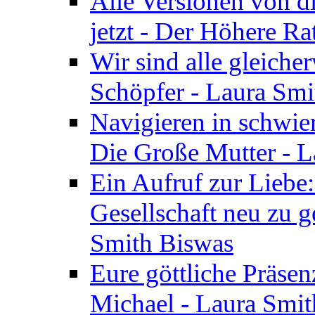
Alle Versionen von dir
jetzt - Der Höhere Ra
Wir sind alle gleiche
Schöpfer - Laura Smi
Navigieren in schwie
Die Große Mutter - 
Ein Aufruf zur Liebe:
Gesellschaft neu zu g
Smith Biswas
Eure göttliche Präsenz
Michael - Laura Smi