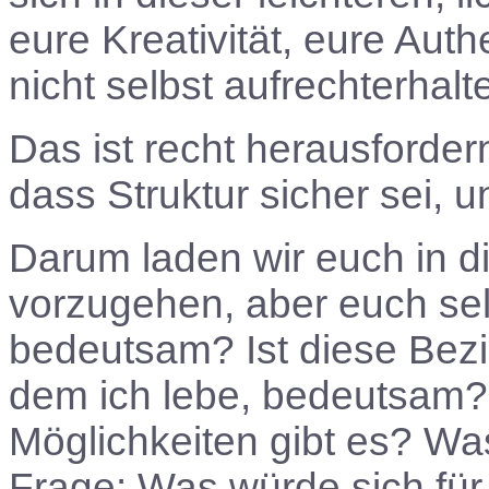
eure Kreativität, eure Auth
nicht selbst aufrechterhal
Das ist recht herausforder
dass Struktur sicher sei, u
Darum laden wir euch in di
vorzugehen, aber euch selb
bedeutsam? Ist diese Bezi
dem ich lebe, bedeutsam?
Möglichkeiten gibt es? Was
Frage: Was würde sich für