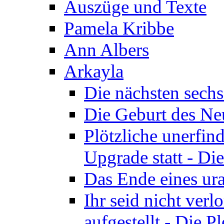
Auszüge und Texte
Pamela Kribbe
Ann Albers
Arkayla
Die nächsten sechs
Die Geburt des Neu
Plötzliche unerfin
Upgrade statt - Die
Das Ende eines ura
Ihr seid nicht ver
aufgestellt - Die Pl