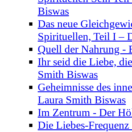
Biswas
Das neue Gleichgewic
Spirituellen, Teil I 
Quell der Nahrung - E
Ihr seid die Liebe, di
Smith Biswas
Geheimnisse des inne
Laura Smith Biswas
Im Zentrum - Der Höh
Die Liebes-Frequenz 