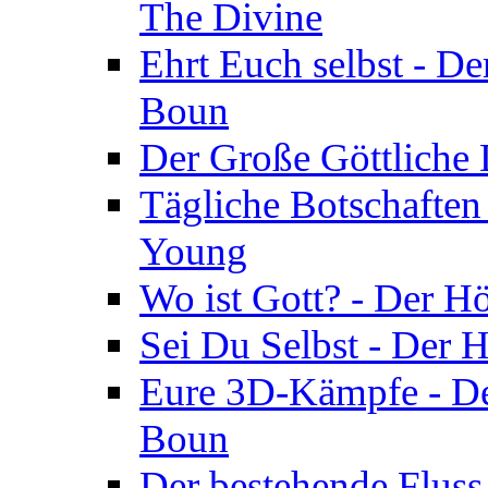
The Divine
Ehrt Euch selbst - De
Boun
Der Große Göttliche D
Tägliche Botschaften
Young
Wo ist Gott? - Der H
Sei Du Selbst - Der 
Eure 3D-Kämpfe - Der
Boun
Der bestehende Fluss