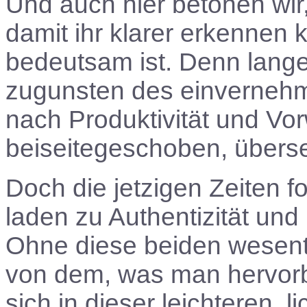
Und auch hier betonen wir,
damit ihr klarer erkennen k
bedeutsam ist. Denn lang
zugunsten des einvernehml
nach Produktivität und V
beiseitegeschoben, überse
Doch die jetzigen Zeiten fo
laden zu Authentizität und
Ohne diese beiden wesentl
von dem, was man hervorb
sich in dieser leichteren, l