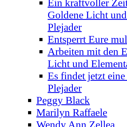
Ein kraftvoller Zei
Goldene Licht und
Plejader
Entsperrt Eure mul
Arbeiten mit den 
Licht und Elementa
Es findet jetzt ein
Plejader
Peggy Black
Marilyn Raffaele
Wendy Ann Zellea