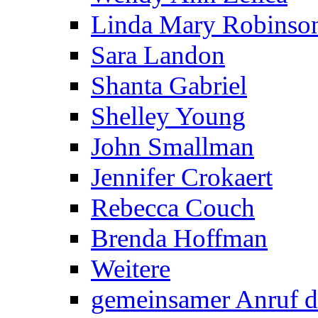
Linda Mary Robinso
Sara Landon
Shanta Gabriel
Shelley Young
John Smallman
Jennifer Crokaert
Rebecca Couch
Brenda Hoffman
Weitere
gemeinsamer Anruf d.