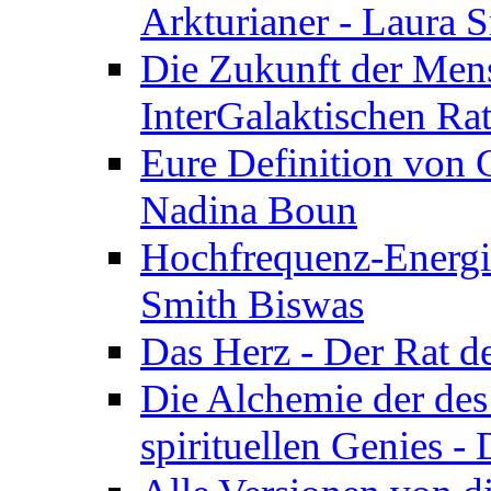
Arkturianer - Laura 
Die Zukunft der Men
InterGalaktischen Ra
Eure Definition von G
Nadina Boun
Hochfrequenz-Energie
Smith Biswas
Das Herz - Der Rat d
Die Alchemie der de
spirituellen Genies -