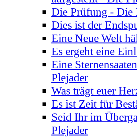
Die Prüfung - Die 
Dies ist der Endspu
Eine Neue Welt häl
Es ergeht eine Ein
Eine Sternensaaten
Plejader
Was trägt euer Herz
Es ist Zeit für Bes
Seid Ihr im Überga
Plejader