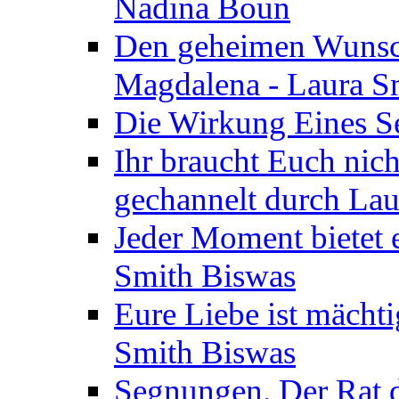
Nadina Boun
Den geheimen Wunsch
Magdalena - Laura S
Die Wirkung Eines Seg
Ihr braucht Euch nic
gechannelt durch La
Jeder Moment bietet 
Smith Biswas
Eure Liebe ist mächti
Smith Biswas
Segnungen. Der Rat d