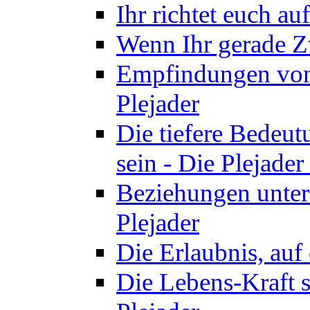
Ihr richtet euch au
Wenn Ihr gerade Zw
Empfindungen von 
Plejader
Die tiefere Bedeut
sein - Die Plejader
Beziehungen unter
Plejader
Die Erlaubnis, auf 
Die Lebens-Kraft s