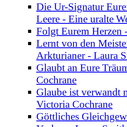
Die Ur-Signatur Eure
Leere - Eine uralte W
Folgt Eurem Herzen -
Lernt von den Meiste
Arkturianer - Laura 
Glaubt an Eure Träum
Cochrane
Glaube ist verwandt m
Victoria Cochrane
Göttliches Gleichgew