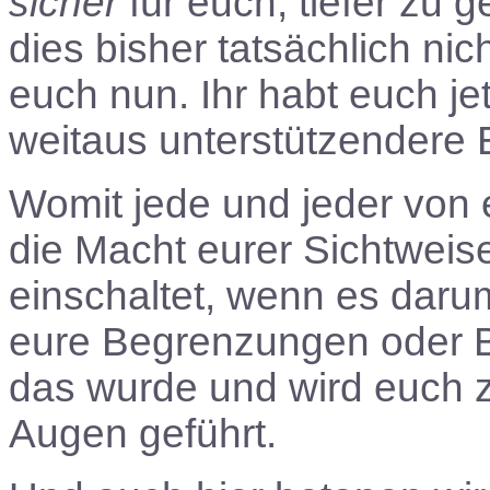
sicher
für euch, tiefer zu 
dies bisher tatsächlich ni
euch nun. Ihr habt euch je
weitaus unterstützendere 
Womit jede und jeder von eu
die Macht eurer Sichtweise
einschaltet, wenn es darum
eure Begrenzungen oder 
das wurde und wird euch zu
Augen geführt.