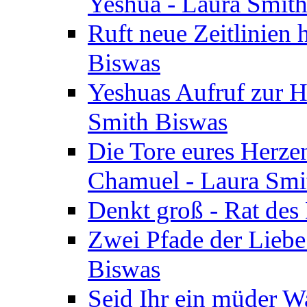
Yeshua - Laura Smit
Ruft neue Zeitlinien 
Biswas
Yeshuas Aufruf zur H
Smith Biswas
Die Tore eures Herze
Chamuel - Laura Smi
Denkt groß - Rat des
Zwei Pfade der Liebe
Biswas
Seid Ihr ein müder W