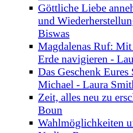
Göttliche Liebe anne
und Wiederherstellun
Biswas
Magdalenas Ruf: Mit
Erde navigieren - La
Das Geschenk Eures S
Michael - Laura Smi
Zeit, alles neu zu ers
Boun
Wahlmöglichkeiten un