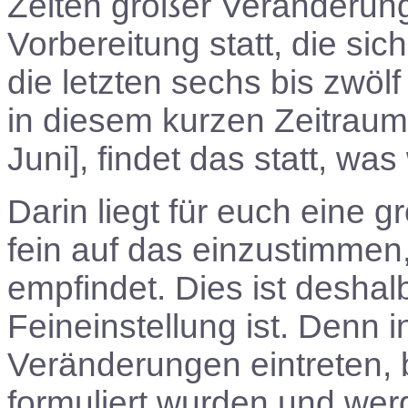
Zeiten großer Veränderung
Vorbereitung statt, die sic
die letzten sechs bis zwölf
in diesem kurzen Zeitrau
Juni], findet das statt, w
Darin liegt für euch eine 
fein auf das einzustimmen, 
empfindet. Dies ist deshalb
Feineinstellung ist. Denn 
Veränderungen eintreten,
formuliert wurden und we