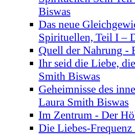
Biswas
Das neue Gleichgewic
Spirituellen, Teil I 
Quell der Nahrung - E
Ihr seid die Liebe, di
Smith Biswas
Geheimnisse des inne
Laura Smith Biswas
Im Zentrum - Der Höh
Die Liebes-Frequenz 