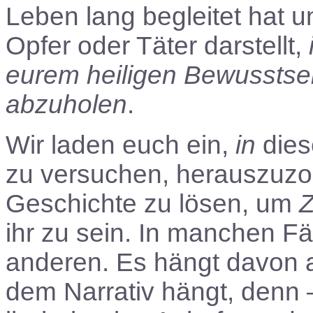
Leben lang begleitet hat u
Opfer oder Täter darstellt,
eurem heiligen Bewusstse
abzuholen
.
Wir laden euch ein,
in
dies
zu versuchen, herauszuz
Geschichte zu lösen, um
ihr zu sein. In manchen Fäl
anderen. Es hängt davon a
dem Narrativ hängt, denn 