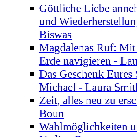
Göttliche Liebe anne
und Wiederherstellun
Biswas
Magdalenas Ruf: Mit
Erde navigieren - La
Das Geschenk Eures S
Michael - Laura Smi
Zeit, alles neu zu ers
Boun
Wahlmöglichkeiten un