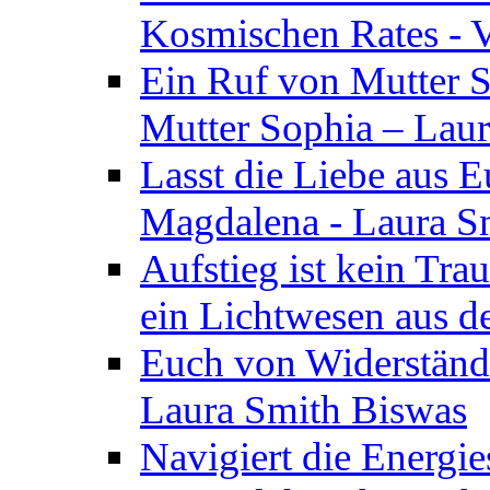
Kosmischen Rates - V
Ein Ruf von Mutter S
Mutter Sophia – Lau
Lasst die Liebe aus E
Magdalena - Laura S
Aufstieg ist kein Tra
ein Lichtwesen aus d
Euch von Widerstände
Laura Smith Biswas
Navigiert die Energie