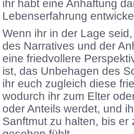
ihr habt eine Anhaftung da
Lebenserfahrung entwickel
Wenn ihr in der Lage sei
des Narratives und der Anh
eine friedvollere Perspek
ist, das Unbehagen des S
ihr euch zugleich diese fr
wodurch ihr zum Elter ode
oder Anteils werdet, und i
Sanftmut zu halten, bis er
gesehen fühlt.