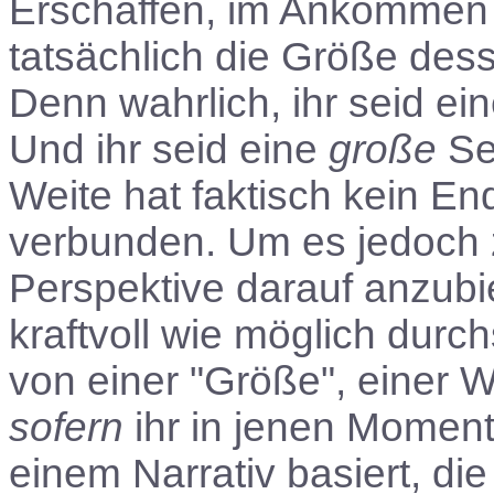
Erschaffen, im Ankommen 
tatsächlich die Größe dess
Denn wahrlich, ihr seid ein
Und ihr seid eine
große
Se
Weite hat faktisch kein End
verbunden. Um es jedoch z
Perspektive darauf anzubi
kraftvoll wie möglich durch
von einer "Größe", einer We
sofern
ihr in jenen Momente
einem Narrativ basiert, di