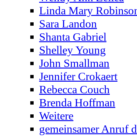
Linda Mary Robinso
Sara Landon
Shanta Gabriel
Shelley Young
John Smallman
Jennifer Crokaert
Rebecca Couch
Brenda Hoffman
Weitere
gemeinsamer Anruf d.