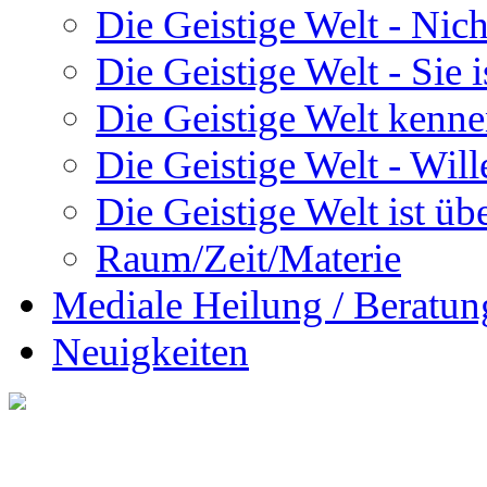
Die Geistige Welt - Nic
Die Geistige Welt - Sie 
Die Geistige Welt kenne
Die Geistige Welt - Will
Die Geistige Welt ist übe
Raum/Zeit/Materie
Mediale Heilung / Beratun
Neuigkeiten