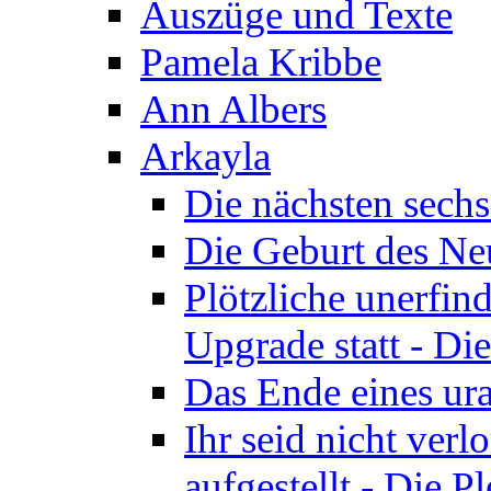
Auszüge und Texte
Pamela Kribbe
Ann Albers
Arkayla
Die nächsten sechs
Die Geburt des Neu
Plötzliche unerfin
Upgrade statt - Die
Das Ende eines ura
Ihr seid nicht ver
aufgestellt - Die Pl