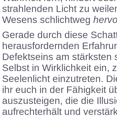
strahlenden Licht zu weil
Wesens schlichtweg
hervo
Gerade durch diese Schat
herausfordernden Erfahrung
Defektseins am stärksten s
Selbst in Wirklichkeit ein,
Seelenlicht einzutreten. D
ihr euch in der Fähigkeit ü
auszusteigen, die die Illu
aufrechterhält und verstär