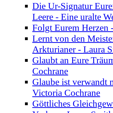
Die Ur-Signatur Eure
Leere - Eine uralte W
Folgt Eurem Herzen -
Lernt von den Meiste
Arkturianer - Laura 
Glaubt an Eure Träum
Cochrane
Glaube ist verwandt m
Victoria Cochrane
Göttliches Gleichgew