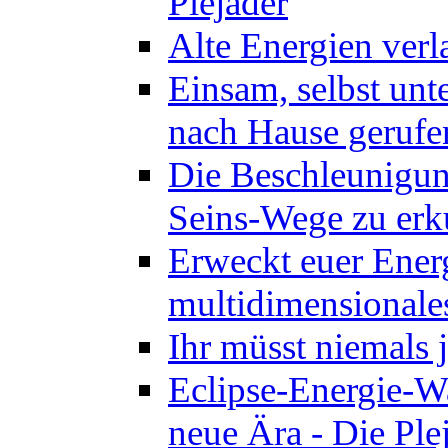
Plejader
Alte Energien verl
Einsam, selbst unt
nach Hause gerufen
Die Beschleunigung
Seins-Wege zu erk
Erweckt euer Energ
multidimensionales
Ihr müsst niemals 
Eclipse-Energie-Wa
neue Ära - Die Ple