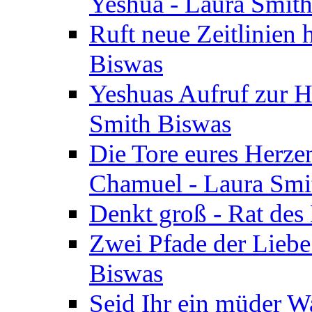
Yeshua - Laura Smit
Ruft neue Zeitlinien 
Biswas
Yeshuas Aufruf zur H
Smith Biswas
Die Tore eures Herze
Chamuel - Laura Smi
Denkt groß - Rat des
Zwei Pfade der Liebe
Biswas
Seid Ihr ein müder W