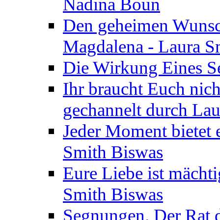
Nadina Boun
Den geheimen Wunsch
Magdalena - Laura S
Die Wirkung Eines Seg
Ihr braucht Euch nic
gechannelt durch La
Jeder Moment bietet 
Smith Biswas
Eure Liebe ist mächti
Smith Biswas
Segnungen. Der Rat d