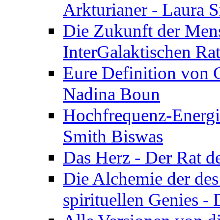
Arkturianer - Laura 
Die Zukunft der Men
InterGalaktischen Ra
Eure Definition von G
Nadina Boun
Hochfrequenz-Energie
Smith Biswas
Das Herz - Der Rat d
Die Alchemie der de
spirituellen Genies -