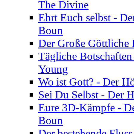
The Divine
Ehrt Euch selbst - De
Boun
Der Große Göttliche D
Tägliche Botschaften
Young
Wo ist Gott? - Der H
Sei Du Selbst - Der 
Eure 3D-Kämpfe - Der
Boun
Der bestehende Fluss