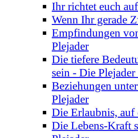
Ihr richtet euch au
Wenn Ihr gerade Zw
Empfindungen von 
Plejader
Die tiefere Bedeut
sein - Die Plejader
Beziehungen unter
Plejader
Die Erlaubnis, auf 
Die Lebens-Kraft s