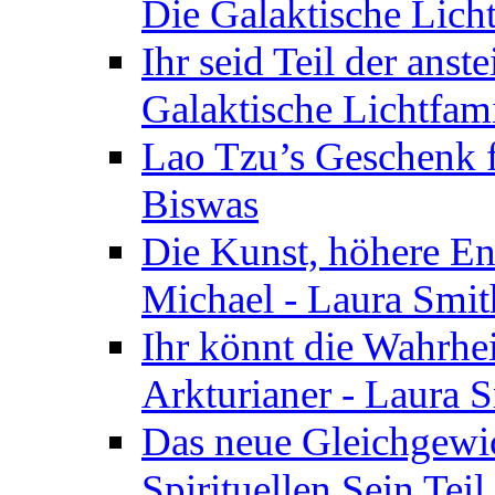
Die Galaktische Lich
Ihr seid Teil der anst
Galaktische Lichtfam
Lao Tzu’s Geschenk f
Biswas
Die Kunst, höhere En
Michael - Laura Smi
Ihr könnt die Wahrhei
Arkturianer - Laura 
Das neue Gleichgewi
Spirituellen Sein Tei