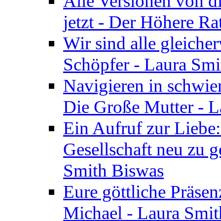
Alle Versionen von dir
jetzt - Der Höhere Ra
Wir sind alle gleiche
Schöpfer - Laura Smi
Navigieren in schwie
Die Große Mutter - 
Ein Aufruf zur Liebe:
Gesellschaft neu zu g
Smith Biswas
Eure göttliche Präsenz
Michael - Laura Smi