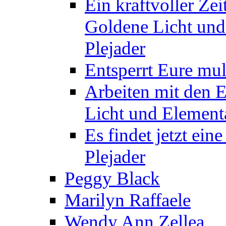
Ein kraftvoller Zei
Goldene Licht und
Plejader
Entsperrt Eure mul
Arbeiten mit den 
Licht und Elementa
Es findet jetzt ein
Plejader
Peggy Black
Marilyn Raffaele
Wendy Ann Zellea