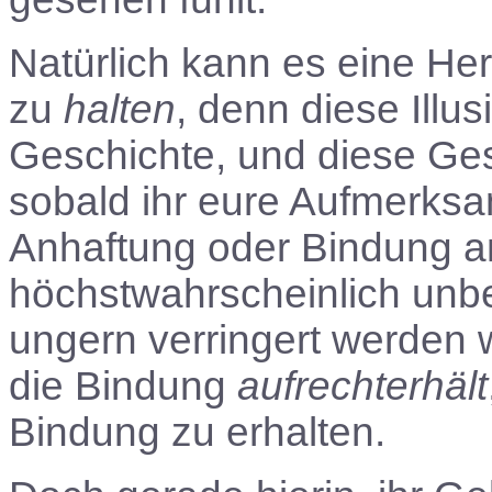
Natürlich kann es eine He
zu
halten
, denn diese Illus
Geschichte, und diese Ges
sobald ihr eure Aufmerksam
Anhaftung oder Bindung an
höchstwahrscheinlich unbe
ungern verringert werden w
die Bindung
aufrechterhält
Bindung zu erhalten.