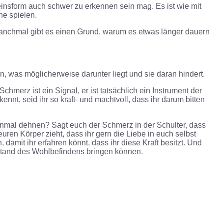
einsform auch schwer zu erkennen sein mag. Es ist wie mit
ne spielen.
 Manchmal gibt es einen Grund, warum es etwas länger dauern
, was möglicherweise darunter liegt und sie daran hindert.
merz ist ein Signal, er ist tatsächlich ein Instrument der
ennt, seid ihr so kraft- und machtvoll, dass ihr darum bitten
 einmal dehnen? Sagt euch der Schmerz in der Schulter, dass
uren Körper zieht, dass ihr gern die Liebe in euch selbst
damit ihr erfahren könnt, dass ihr diese Kraft besitzt. Und
ustand des Wohlbefindens bringen können.