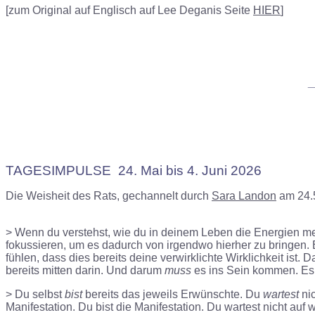
[zum Original auf Englisch auf Lee Deganis Seite
HIER
]
_
TAGESIMPULSE 24. Mai bis 4. Juni 2026
Die Weisheit des Rats, gechannelt durch
Sara Landon
am 24.5
> Wenn du verstehst, wie du in deinem Leben die Energien meis
fokussieren, um es dadurch von irgendwo hierher zu bringen. E
fühlen, dass dies bereits deine verwirklichte Wirklichkeit ist. Da
bereits mitten darin. Und darum
muss
es ins Sein kommen. Es i
> Du selbst
bist
bereits das jeweils Erwünschte. Du
wartest
nic
Manifestation. Du bist die Manifestation. Du wartest nicht auf