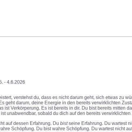
_________________________________________________
. - 4.6.2026
tert, verstehst du, dass es nicht darum geht, sich etwas zu wü
s geht darum, deine Energie in den bereits verwirklichten Zusta
s ist Verkörperung. Es ist bereits in dir. Du bist bereits mitten d
st unabwendbar, sobald du dich auf den bereits verwirklichten 
ht auf dessen Erfahrung. Du
bist
seine Erfahrung. Du wartest ni
 wahre Schöpfung. Du bist wahre Schöpfung. Du wartest nicht auf d