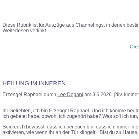
Diese Rubrik ist für Auszüge aus Channelings, in denen besti
Weiterlesen verlinkt.
Dies
HEILUNG IM INNEREN
Erzengel Raphael durch
Lee Degani
am 3.6.2026 [div.
kleine
Ihr Geliebten, ich bin Erzengel Raphael. Und ich komme heute z
ich gebetet habe, obwohl ich zugehört habe? Was soll ich tun
Seid euch bewusst, dass ich bei euch bin, dass ich immer in euc
aktivieren, wie wenn ihr an der Tür klingelt: "Bist du zu Haus