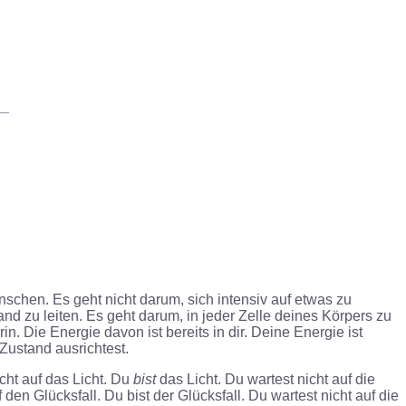
__
nschen. Es geht nicht darum, sich intensiv auf etwas zu
nd zu leiten. Es geht darum, in jeder Zelle deines Körpers zu
arin. Die Energie davon ist bereits in dir. Deine Energie ist
Zustand ausrichtest.
cht auf das Licht. Du
bist
das Licht. Du wartest nicht auf die
en Glücksfall. Du bist der Glücksfall. Du wartest nicht auf die