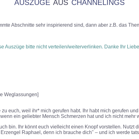
AUSZÜGE
AUS
CHANNELINGS
mmte Abschnitte sehr inspirierend sind, dann aber z.B. das Th
e Auszüge bitte nicht verteilen/weiterverlinken. Danke Ihr Li
re Weglassungen]
u euch, weil ihr* mich gerufen habt. Ihr habt mich gerufen und g
, wenn ein geliebter Mensch Schmerzen hat und ich nicht mehr 
h bin. Ihr könnt euch vielleicht einen Knopf vorstellen. Nutzt d
e, Erzengel Raphael, denn ich brauche dich" – und ich werde tat