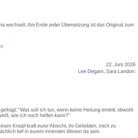
ema wechselt
. Am Ende jeder Übersetzung ist das Original zum
eben.
22. Juni 2026
Lee Degani, Sara Landon
:
efragt: "Was soll ich tun, wenn keine Heilung eintritt, obwohl
weiß, wie ich noch helfen kann?"
iesen Knopf kraft eurer Absicht, ihr Geliebten, mich zu
sächlich tief in eurem innersten Wesen da sein.