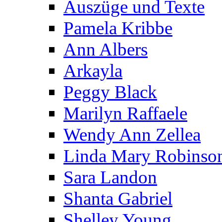
Auszüge und Texte
Pamela Kribbe
Ann Albers
Arkayla
Peggy Black
Marilyn Raffaele
Wendy Ann Zellea
Linda Mary Robinso
Sara Landon
Shanta Gabriel
Shelley Young