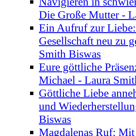
Navigieren in schwie
Die Große Mutter - 
Ein Aufruf zur Liebe:
Gesellschaft neu zu g
Smith Biswas
Eure göttliche Präsenz
Michael - Laura Smi
Göttliche Liebe anne
und Wiederherstellun
Biswas
Magdalenas Ruf: Mit