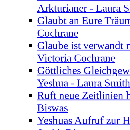
Arkturianer - Laura 
Glaubt an Eure Träum
Cochrane
Glaube ist verwandt m
Victoria Cochrane
Göttliches Gleichgew
Yeshua - Laura Smit
Ruft neue Zeitlinien 
Biswas
Yeshuas Aufruf zur H