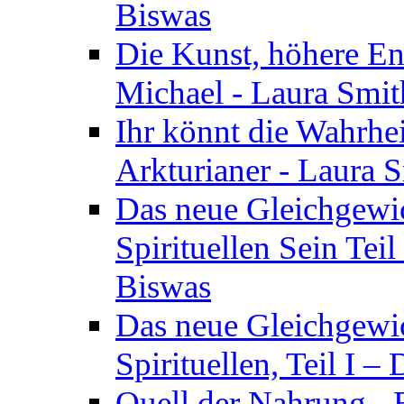
Biswas
Die Kunst, höhere En
Michael - Laura Smi
Ihr könnt die Wahrhei
Arkturianer - Laura 
Das neue Gleichgewi
Spirituellen Sein Tei
Biswas
Das neue Gleichgewic
Spirituellen, Teil I 
Quell der Nahrung - E