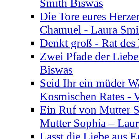
Smith Biswas
Die Tore eures Herze
Chamuel - Laura Smi
Denkt groß - Rat des
Zwei Pfade der Liebe
Biswas
Seid Ihr ein müder W
Kosmischen Rates - V
Ein Ruf von Mutter S
Mutter Sophia – Lau
Lasst die Liebe aus E