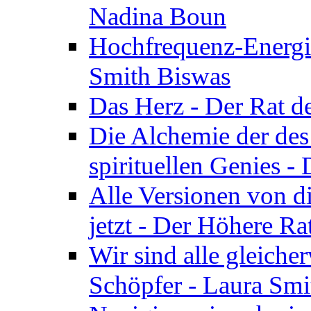
Nadina Boun
Hochfrequenz-Energie
Smith Biswas
Das Herz - Der Rat d
Die Alchemie der de
spirituellen Genies -
Alle Versionen von dir
jetzt - Der Höhere Ra
Wir sind alle gleiche
Schöpfer - Laura Smi