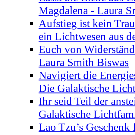
Magdalena - Laura S
Aufstieg ist kein Tra
ein Lichtwesen aus d
Euch von Widerstände
Laura Smith Biswas
Navigiert die Energie
Die Galaktische Lich
Ihr seid Teil der anst
Galaktische Lichtfam
Lao Tzu’s Geschenk f