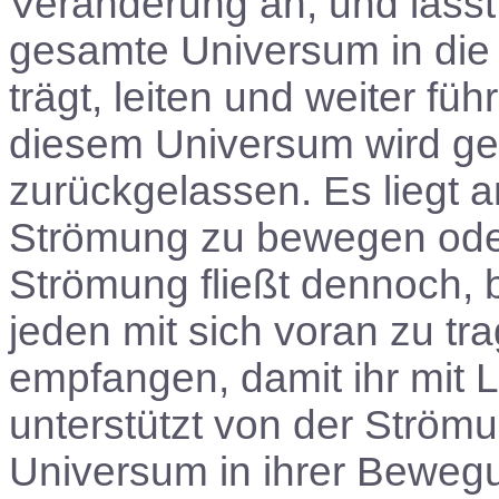
Veränderung an, und lasst
gesamte Universum in die
trägt, leiten und weiter führ
diesem Universum wird gel
zurückgelassen. Es liegt a
Strömung zu bewegen oder 
Strömung fließt dennoch, be
jeden mit sich voran zu tr
empfangen, damit ihr mit Le
unterstützt von der Ström
Universum in ihrer Bewegu