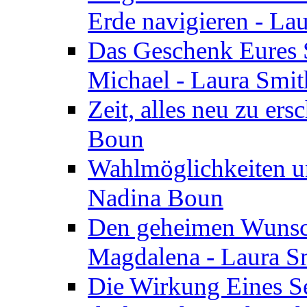
Erde navigieren - La
Das Geschenk Eures S
Michael - Laura Smi
Zeit, alles neu zu ers
Boun
Wahlmöglichkeiten un
Nadina Boun
Den geheimen Wunsch
Magdalena - Laura S
Die Wirkung Eines Seg