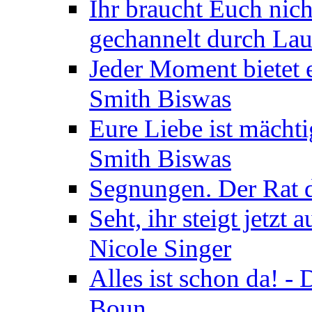
Ihr braucht Euch nic
gechannelt durch La
Jeder Moment bietet 
Smith Biswas
Eure Liebe ist mächti
Smith Biswas
Segnungen. Der Rat d
Seht, ihr steigt jetzt
Nicole Singer
Alles ist schon da! -
Boun