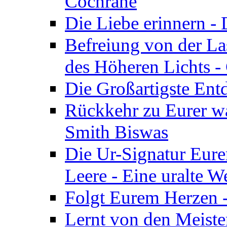
Cochrane
Die Liebe erinnern -
Befreiung von der Las
des Höheren Lichts -
Die Großartigste Ent
Rückkehr zu Eurer w
Smith Biswas
Die Ur-Signatur Eure
Leere - Eine uralte W
Folgt Eurem Herzen -
Lernt von den Meiste