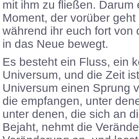
mit ihm zu fließen. Darum
Moment, der vorüber geht
während ihr euch fort von
in das Neue bewegt.
Es besteht ein Fluss, ein 
Universum, und die Zeit 
Universum einen Sprung v
die empfangen, unter den
unter denen, die sich an 
Bejaht, nehmt die Veränd