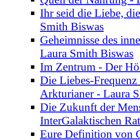
Ihr seid die Liebe, di
Smith Biswas
Geheimnisse des inne
Laura Smith Biswas
Im Zentrum - Der Höh
Die Liebes-Frequenz 
Arkturianer - Laura 
Die Zukunft der Men
InterGalaktischen Ra
Eure Definition von G