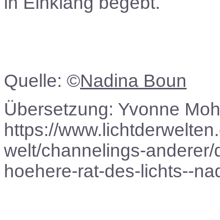
in Einklang begebt.
Quelle: ©
Nadina Boun
Übersetzung: Yvonne Moh
https://www.lichtderwelten
welt/channelings-anderer/
hoehere-rat-des-lichts--n