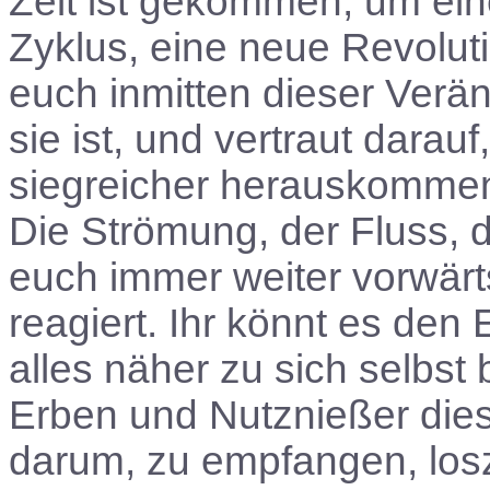
Zeit ist gekommen, um ei
Zyklus, eine neue Revoluti
euch inmitten dieser Verän
sie ist, und vertraut dara
siegreicher herauskommen 
Die Strömung, der Fluss, de
euch immer weiter vorwärts
reagiert. Ihr könnt es den
alles näher zu sich selbst 
Erben und Nutznießer die
darum, zu empfangen, los