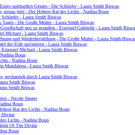
res spirituellen Genies - Die Schöpfer - Laura Smith Biswas
ier, genau jetzt - Der Höhere Rat des Lichts - Nadina Boun
ie Schöpfer - Laura Smith Biswas
s Tages - Die Große Mutter - Laura Smith Biswas
 Gesellschaft neu zu gestalten - Erzengel Gabrielle - Laura Smith Bisw
engel Michael - Laura Smith Biswas
ffnung und Wiederherstellung - Die Große Mutter - Laura Smith Biswa
el der Erde navigieren - Laura Smith Biswas
- Erzengel Michael - Laura Smith Biswas
 - Nadina Boun
ichts - Nadina Boun
ia Magdalena - Laura Smith Biswas
er, gechannelt durch Laura Smith Biswas
Laura Smith Biswas
Laura Smith Biswas
sters - Nicole Singer
 Nadina Boun
 Höhere Rat des Lichts - Nadina Boun
e Divine
 des Lichts - Nadina Boun
light Of The Divine
adina Boun