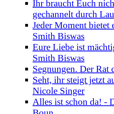
Ihr braucht Euch nic
gechannelt durch La
Jeder Moment bietet 
Smith Biswas
Eure Liebe ist mächti
Smith Biswas
Segnungen. Der Rat d
Seht, ihr steigt jetzt
Nicole Singer
Alles ist schon da! -
Boun