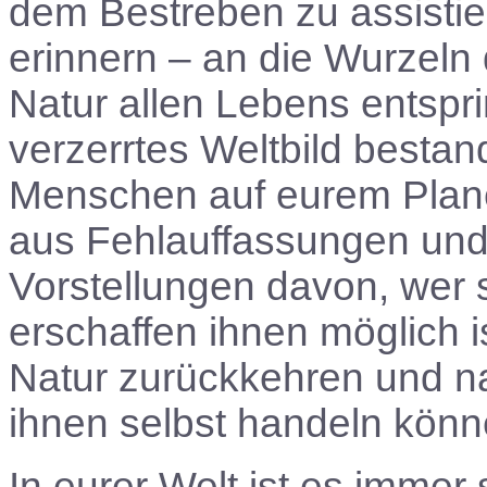
dem Bestreben zu assistie
erinnern – an die Wurzeln d
Natur allen Lebens entspri
verzerrtes Weltbild besta
Menschen auf eurem Plane
aus Fehlauffassungen und
Vorstellungen davon, wer
erschaffen ihnen möglich i
Natur zurückkehren und na
ihnen selbst handeln könn
In eurer Welt ist es immer 