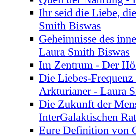
Ihr seid die Liebe, di
Smith Biswas
Geheimnisse des inne
Laura Smith Biswas
Im Zentrum - Der Höh
Die Liebes-Frequenz 
Arkturianer - Laura 
Die Zukunft der Men
InterGalaktischen Ra
Eure Definition von G