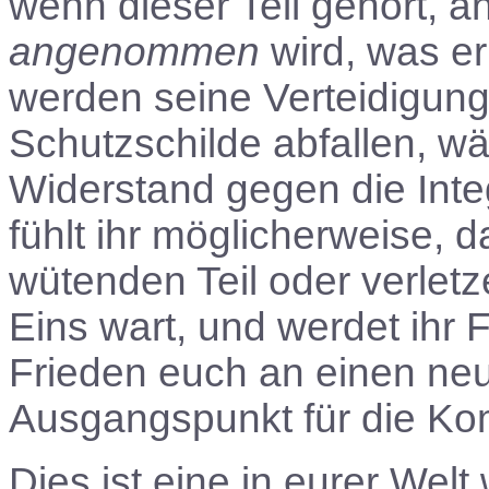
wenn dieser Teil gehört, a
angenommen
wird, was er 
werden seine Verteidigu
Schutzschilde abfallen, w
Widerstand gegen die Integ
fühlt ihr möglicherweise, 
wütenden Teil oder verletz
Eins wart, und werdet ihr 
Frieden euch an einen ne
Ausgangspunkt für die Ko
Dies ist eine in eurer Welt