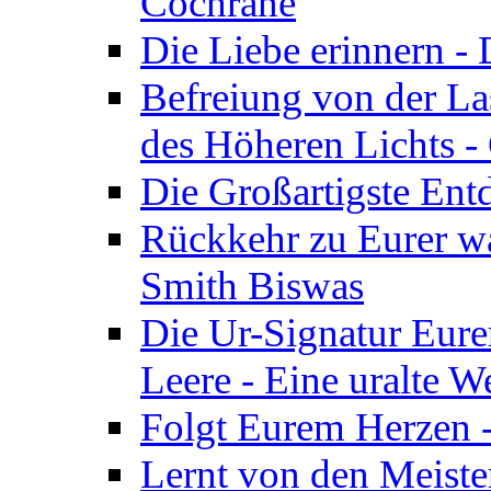
Cochrane
Die Liebe erinnern -
Befreiung von der Las
des Höheren Lichts -
Die Großartigste Ent
Rückkehr zu Eurer w
Smith Biswas
Die Ur-Signatur Eure
Leere - Eine uralte W
Folgt Eurem Herzen -
Lernt von den Meiste