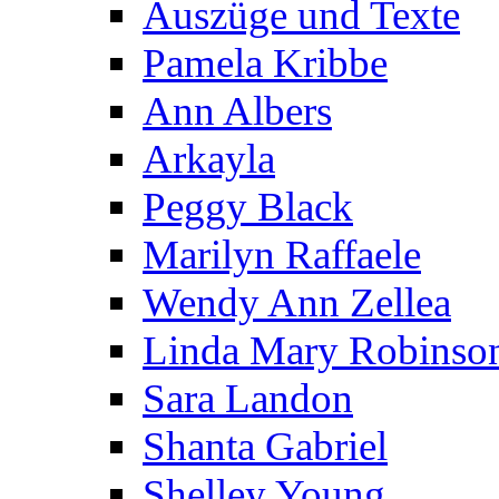
Auszüge und Texte
Pamela Kribbe
Ann Albers
Arkayla
Peggy Black
Marilyn Raffaele
Wendy Ann Zellea
Linda Mary Robinso
Sara Landon
Shanta Gabriel
Shelley Young