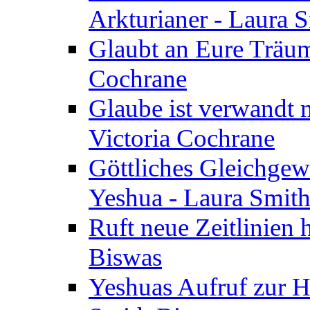
Arkturianer - Laura 
Glaubt an Eure Träum
Cochrane
Glaube ist verwandt m
Victoria Cochrane
Göttliches Gleichgew
Yeshua - Laura Smit
Ruft neue Zeitlinien 
Biswas
Yeshuas Aufruf zur H