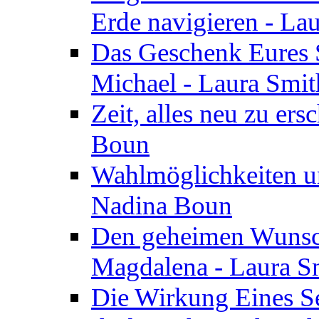
Erde navigieren - La
Das Geschenk Eures S
Michael - Laura Smi
Zeit, alles neu zu ers
Boun
Wahlmöglichkeiten un
Nadina Boun
Den geheimen Wunsch
Magdalena - Laura S
Die Wirkung Eines Seg