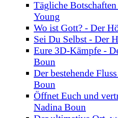
Tägliche Botschaften
Young
Wo ist Gott? - Der H
Sei Du Selbst - Der 
Eure 3D-Kämpfe - Der
Boun
Der bestehende Fluss
Boun
Öffnet Euch und vertr
Nadina Boun