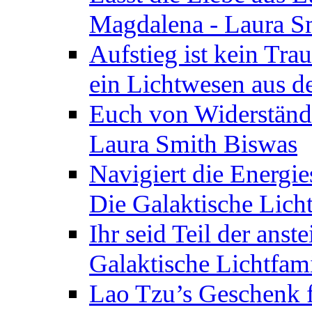
Magdalena - Laura S
Aufstieg ist kein Tra
ein Lichtwesen aus d
Euch von Widerstände
Laura Smith Biswas
Navigiert die Energie
Die Galaktische Lich
Ihr seid Teil der anst
Galaktische Lichtfam
Lao Tzu’s Geschenk f