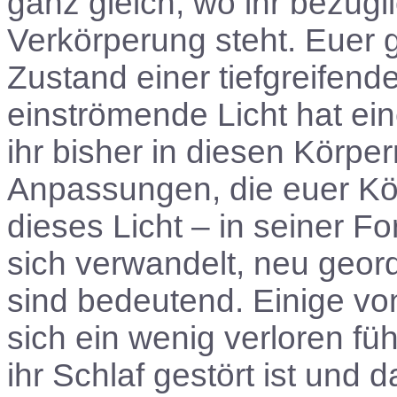
ganz gleich, wo ihr bezügl
Verkörperung steht. Euer 
Zustand einer tiefgreifen
einströmende Licht hat ei
ihr bisher in diesen Körper
Anpassungen, die euer Kö
dieses Licht – in seiner 
sich verwandelt, neu geord
sind bedeutend. Einige vo
sich ein wenig verloren fühl
ihr Schlaf gestört ist und 