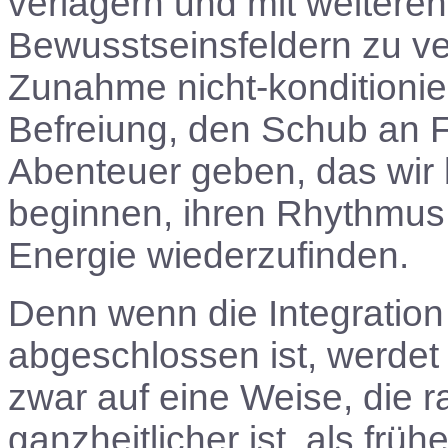
verlagern und mit weiteren
Bewusstseinsfeldern zu v
Zunahme nicht-konditionie
Befreiung, den Schub an 
Abenteuer geben, das wir 
beginnen, ihren Rhythmus,
Energie wiederzufinden.
Denn wenn die Integratio
abgeschlossen ist, werdet 
zwar auf eine Weise, die r
ganzheitlicher ist, als frü