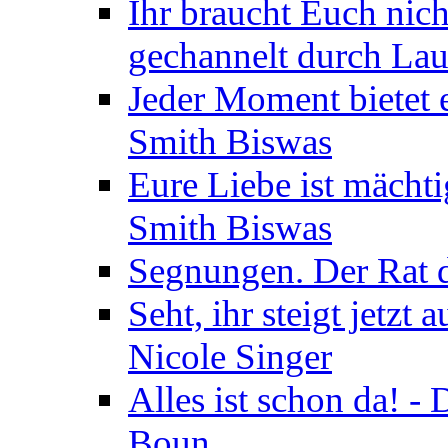
Ihr braucht Euch nic
gechannelt durch La
Jeder Moment bietet 
Smith Biswas
Eure Liebe ist mächti
Smith Biswas
Segnungen. Der Rat d
Seht, ihr steigt jetzt
Nicole Singer
Alles ist schon da! -
Boun