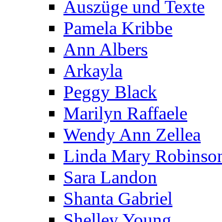
Auszüge und Texte
Pamela Kribbe
Ann Albers
Arkayla
Peggy Black
Marilyn Raffaele
Wendy Ann Zellea
Linda Mary Robinso
Sara Landon
Shanta Gabriel
Shelley Young