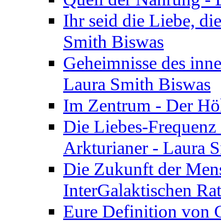
Ihr seid die Liebe, di
Smith Biswas
Geheimnisse des inne
Laura Smith Biswas
Im Zentrum - Der Höh
Die Liebes-Frequenz 
Arkturianer - Laura 
Die Zukunft der Men
InterGalaktischen Ra
Eure Definition von G