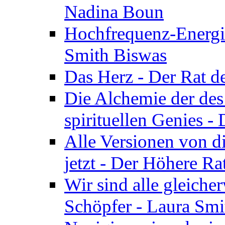
Nadina Boun
Hochfrequenz-Energie
Smith Biswas
Das Herz - Der Rat d
Die Alchemie der de
spirituellen Genies -
Alle Versionen von dir
jetzt - Der Höhere Ra
Wir sind alle gleiche
Schöpfer - Laura Smi