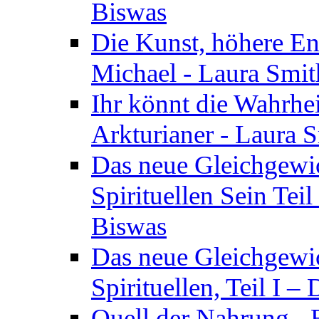
Biswas
Die Kunst, höhere En
Michael - Laura Smi
Ihr könnt die Wahrhei
Arkturianer - Laura 
Das neue Gleichgewi
Spirituellen Sein Tei
Biswas
Das neue Gleichgewic
Spirituellen, Teil I 
Quell der Nahrung - E