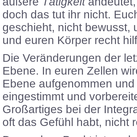
äußere
Tätigkeit
andeutet, 
doch das tut ihr nicht. Euc
geschieht, nicht bewusst, u
und euren Körper recht hilf
Die Veränderungen der letz
Ebene. In euren Zellen wir
Ebene aufgenommen und int
eingestimmt und vorbereitet
Großartiges bei der Integr
oft das Gefühl habt, nicht 