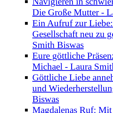
Navigieren in schwie
Die Große Mutter - 
Ein Aufruf zur Liebe:
Gesellschaft neu zu g
Smith Biswas
Eure göttliche Präsenz
Michael - Laura Smi
Göttliche Liebe anne
und Wiederherstellun
Biswas
Magdalenas Ruf: Mit