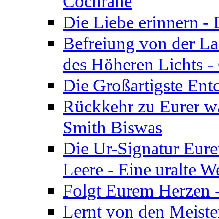
Cochrane
Die Liebe erinnern -
Befreiung von der Las
des Höheren Lichts -
Die Großartigste Ent
Rückkehr zu Eurer w
Smith Biswas
Die Ur-Signatur Eure
Leere - Eine uralte W
Folgt Eurem Herzen -
Lernt von den Meiste