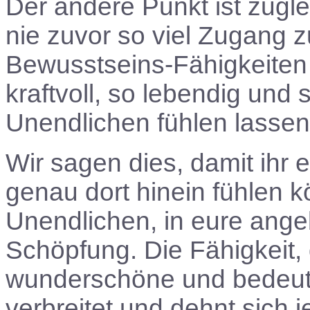
Der andere Punkt ist zugl
nie zuvor so viel Zugang
Bewusstseins-Fähigkeiten h
kraftvoll, so lebendig und
Unendlichen fühlen lasse
Wir sagen dies, damit ihr 
genau dort hinein fühlen 
Unendlichen, in eure ange
Schöpfung. Die Fähigkeit, 
wunderschöne und bedeutu
verbreitet und dehnt sich 