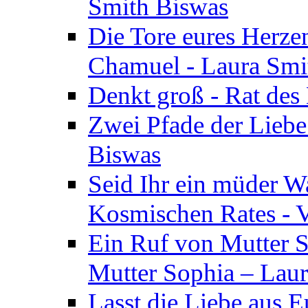
Smith Biswas
Die Tore eures Herze
Chamuel - Laura Smi
Denkt groß - Rat des
Zwei Pfade der Liebe
Biswas
Seid Ihr ein müder W
Kosmischen Rates - V
Ein Ruf von Mutter S
Mutter Sophia – Lau
Lasst die Liebe aus E