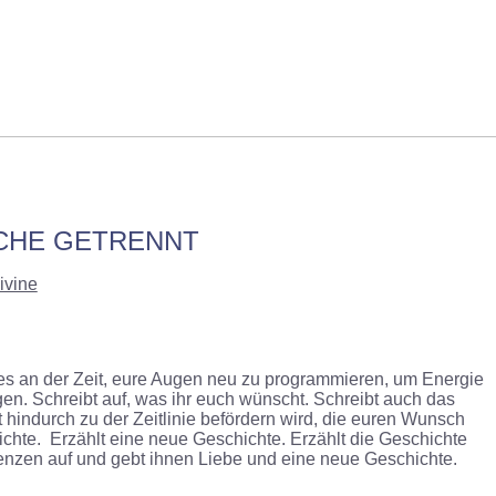
SCHE GETRENNT
ivine
ist es an der Zeit, eure Augen neu zu programmieren, um Energie
gen. Schreibt auf, was ihr euch wünscht. Schreibt auch das
 hindurch zu der Zeitlinie befördern wird, die euren Wunsch
hichte. Erzählt eine neue Geschichte. Erzählt die Geschichte
uenzen auf und gebt ihnen Liebe und eine neue Geschichte.