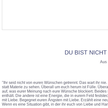
DU BIST NICH
Aus 
"Ihr seid nicht von euren Wünschen getrennt. Das wart ihr nie.
statt Materie zu sehen. Überall um euch herum ist Fülle. Über
auf, was eurer Meinung nach eure Wünsche blockiert. Beides si
enthält. Die andere ist eine Energie, die in eurem Feld fests
mit Liebe. Begegnet euren Ängsten mit Liebe. Erzählt eine ne
Wenn es eine Situation gibt, in der ihr euch von Liebe und Harm