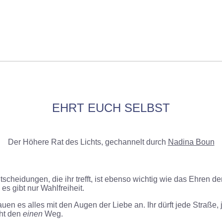
EHRT EUCH SELBST
Der Höhere Rat des Lichts, gechannelt durch
Nadina Boun
cheidungen, die ihr trefft, ist ebenso wichtig wie das Ehren der
 es gibt nur Wahlfreiheit.
schauen es alles mit den Augen der Liebe an. Ihr dürft jede Straß
cht den
einen
Weg.