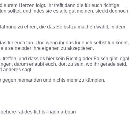
nd eurem Herzen folgt. Ihr trefft dann die für euch richtige
un solltet, und indes sie es alle gut meinen, steckt dennoch
Erfahrung zu ehren, die das Selbst zu machen wählt, in dem
das für euch tun. Und wenn ihr das für euch selbst tun könnt,
als seine oder ihre eigenen zu akzeptieren.
 treffen, und dass es hier kein Richtig oder Falsch gibt, egal
ngen, darum erlaubt euch, dort zu sein, wo ihr gerade seid,
d anderes sagt.
ihr gegen niemanden und nichts mehr zu kämpfen.
hoehere-rat-des-lichts--nadina-boun