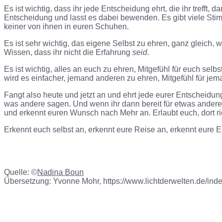
Es ist wichtig, dass ihr jede Entscheidung ehrt, die ihr trefft, d
Entscheidung und lasst es dabei bewenden. Es gibt viele Stimme
keiner von ihnen in euren Schuhen.
Es ist sehr wichtig, das eigene Selbst zu ehren, ganz gleich,
Wissen, dass ihr nicht die Erfahrung
seid
.
Es ist wichtig, alles an euch zu ehren, Mitgefühl für euch sel
wird es einfacher, jemand anderen zu ehren, Mitgefühl für je
Fangt also heute und jetzt an und ehrt jede eurer Entscheidunge
was andere sagen. Und wenn ihr dann bereit für etwas anderes 
und erkennt euren Wunsch nach Mehr an. Erlaubt euch, dort ric
Erkennt euch selbst an, erkennt eure Reise an, erkennt eure
Quelle: ©
Nadina Boun
Übersetzung: Yvonne Mohr, https://www.lichtderwelten.de/inde