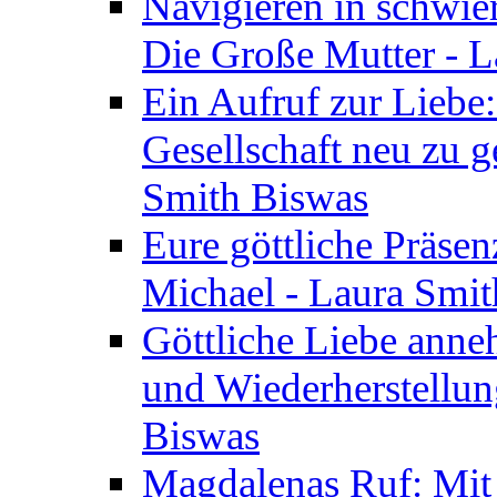
Navigieren in schwie
Die Große Mutter - 
Ein Aufruf zur Liebe:
Gesellschaft neu zu g
Smith Biswas
Eure göttliche Präsenz
Michael - Laura Smi
Göttliche Liebe anne
und Wiederherstellun
Biswas
Magdalenas Ruf: Mit