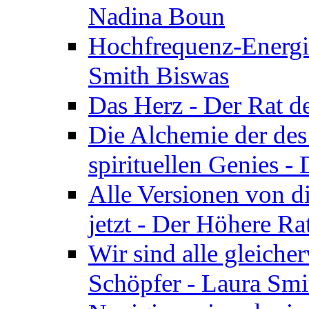
Nadina Boun
Hochfrequenz-Energie
Smith Biswas
Das Herz - Der Rat d
Die Alchemie der de
spirituellen Genies -
Alle Versionen von dir
jetzt - Der Höhere Ra
Wir sind alle gleiche
Schöpfer - Laura Smi