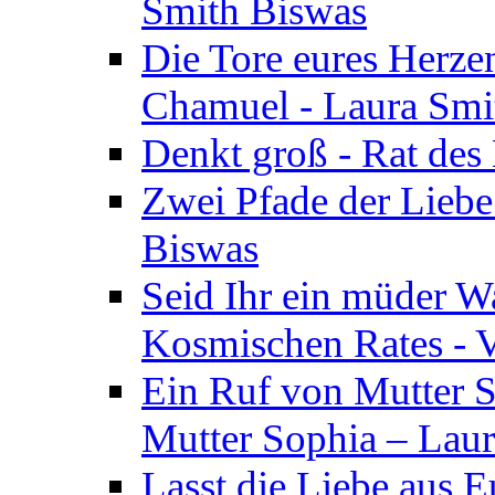
Smith Biswas
Die Tore eures Herze
Chamuel - Laura Smi
Denkt groß - Rat des
Zwei Pfade der Liebe
Biswas
Seid Ihr ein müder W
Kosmischen Rates - V
Ein Ruf von Mutter S
Mutter Sophia – Lau
Lasst die Liebe aus E