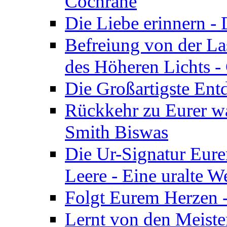
Cochrane
Die Liebe erinnern -
Befreiung von der Las
des Höheren Lichts -
Die Großartigste Ent
Rückkehr zu Eurer w
Smith Biswas
Die Ur-Signatur Eure
Leere - Eine uralte W
Folgt Eurem Herzen -
Lernt von den Meiste