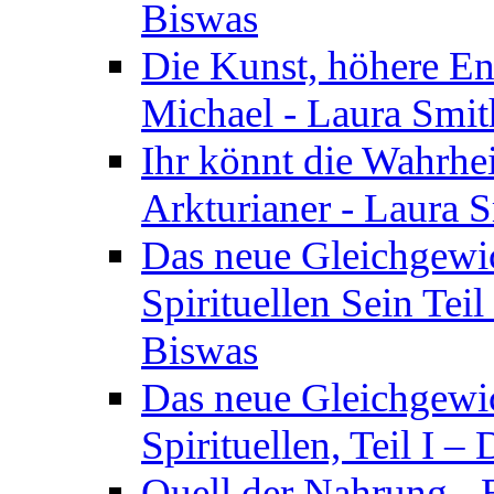
Biswas
Die Kunst, höhere En
Michael - Laura Smi
Ihr könnt die Wahrhei
Arkturianer - Laura 
Das neue Gleichgewi
Spirituellen Sein Tei
Biswas
Das neue Gleichgewic
Spirituellen, Teil I 
Quell der Nahrung - E