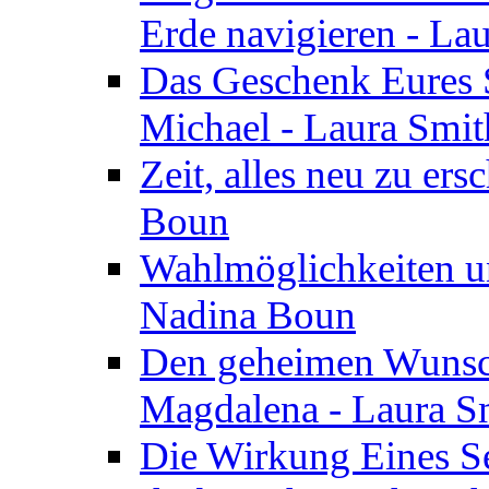
Erde navigieren - La
Das Geschenk Eures S
Michael - Laura Smi
Zeit, alles neu zu ers
Boun
Wahlmöglichkeiten un
Nadina Boun
Den geheimen Wunsch
Magdalena - Laura S
Die Wirkung Eines Seg