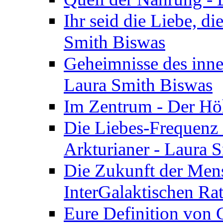
Ihr seid die Liebe, di
Smith Biswas
Geheimnisse des inne
Laura Smith Biswas
Im Zentrum - Der Höh
Die Liebes-Frequenz 
Arkturianer - Laura 
Die Zukunft der Men
InterGalaktischen Ra
Eure Definition von G