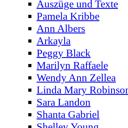
Auszüge und Texte
Pamela Kribbe
Ann Albers
Arkayla
Peggy Black
Marilyn Raffaele
Wendy Ann Zellea
Linda Mary Robinso
Sara Landon
Shanta Gabriel
Shelley Young