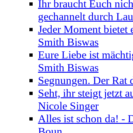
Ihr braucht Euch nic
gechannelt durch La
Jeder Moment bietet 
Smith Biswas
Eure Liebe ist mächti
Smith Biswas
Segnungen. Der Rat d
Seht, ihr steigt jetzt
Nicole Singer
Alles ist schon da! -
Boun