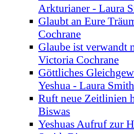
Arkturianer - Laura 
Glaubt an Eure Träum
Cochrane
Glaube ist verwandt m
Victoria Cochrane
Göttliches Gleichgew
Yeshua - Laura Smit
Ruft neue Zeitlinien 
Biswas
Yeshuas Aufruf zur H