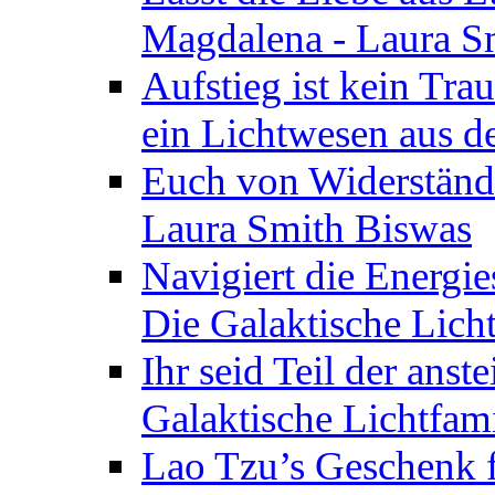
Magdalena - Laura S
Aufstieg ist kein Tra
ein Lichtwesen aus d
Euch von Widerstände
Laura Smith Biswas
Navigiert die Energie
Die Galaktische Lich
Ihr seid Teil der anst
Galaktische Lichtfam
Lao Tzu’s Geschenk f