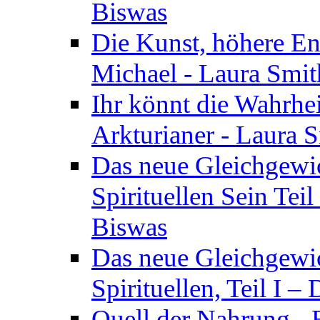
Biswas
Die Kunst, höhere En
Michael - Laura Smi
Ihr könnt die Wahrhei
Arkturianer - Laura 
Das neue Gleichgewi
Spirituellen Sein Tei
Biswas
Das neue Gleichgewic
Spirituellen, Teil I 
Quell der Nahrung - E