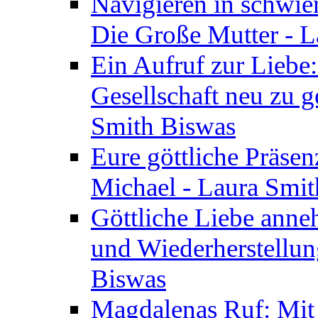
Navigieren in schwie
Die Große Mutter - 
Ein Aufruf zur Liebe:
Gesellschaft neu zu g
Smith Biswas
Eure göttliche Präsenz
Michael - Laura Smi
Göttliche Liebe anne
und Wiederherstellun
Biswas
Magdalenas Ruf: Mit