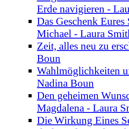
Erde navigieren - La
Das Geschenk Eures S
Michael - Laura Smi
Zeit, alles neu zu ers
Boun
Wahlmöglichkeiten un
Nadina Boun
Den geheimen Wunsch
Magdalena - Laura S
Die Wirkung Eines Seg