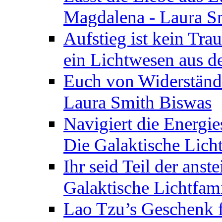
Magdalena - Laura S
Aufstieg ist kein Tra
ein Lichtwesen aus d
Euch von Widerstände
Laura Smith Biswas
Navigiert die Energie
Die Galaktische Lich
Ihr seid Teil der anst
Galaktische Lichtfam
Lao Tzu’s Geschenk f