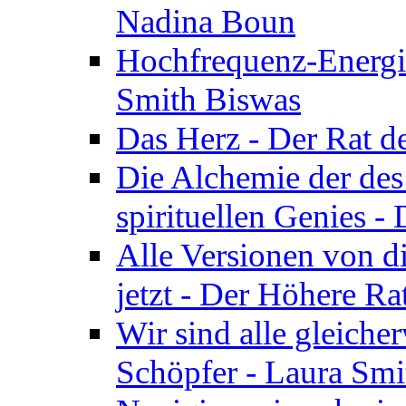
Nadina Boun
Hochfrequenz-Energie
Smith Biswas
Das Herz - Der Rat d
Die Alchemie der de
spirituellen Genies -
Alle Versionen von dir
jetzt - Der Höhere Ra
Wir sind alle gleiche
Schöpfer - Laura Smi