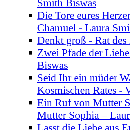
Smith Biswas
Die Tore eures Herze
Chamuel - Laura Smi
Denkt groß - Rat des
Zwei Pfade der Liebe
Biswas
Seid Ihr ein müder W
Kosmischen Rates - V
Ein Ruf von Mutter S
Mutter Sophia – Lau
Lasst die Liebe aus E