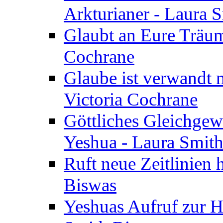
Arkturianer - Laura 
Glaubt an Eure Träum
Cochrane
Glaube ist verwandt m
Victoria Cochrane
Göttliches Gleichgew
Yeshua - Laura Smit
Ruft neue Zeitlinien 
Biswas
Yeshuas Aufruf zur H