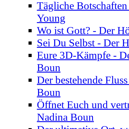
Tägliche Botschaften
Young
Wo ist Gott? - Der H
Sei Du Selbst - Der 
Eure 3D-Kämpfe - Der
Boun
Der bestehende Fluss
Boun
Öffnet Euch und vertr
Nadina Boun