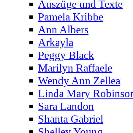
Auszüge und Texte
Pamela Kribbe
Ann Albers
Arkayla
Peggy Black
Marilyn Raffaele
Wendy Ann Zellea
Linda Mary Robinso
Sara Landon
Shanta Gabriel
Shelley Young