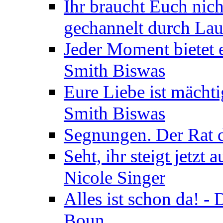
Ihr braucht Euch nic
gechannelt durch La
Jeder Moment bietet 
Smith Biswas
Eure Liebe ist mächti
Smith Biswas
Segnungen. Der Rat d
Seht, ihr steigt jetzt
Nicole Singer
Alles ist schon da! -
Boun