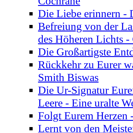
Cochrane
Die Liebe erinnern -
Befreiung von der Las
des Höheren Lichts -
Die Großartigste Ent
Rückkehr zu Eurer w
Smith Biswas
Die Ur-Signatur Eure
Leere - Eine uralte W
Folgt Eurem Herzen -
Lernt von den Meiste