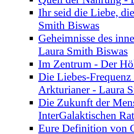
Ihr seid die Liebe, di
Smith Biswas
Geheimnisse des inne
Laura Smith Biswas
Im Zentrum - Der Höh
Die Liebes-Frequenz 
Arkturianer - Laura 
Die Zukunft der Men
InterGalaktischen Ra
Eure Definition von G