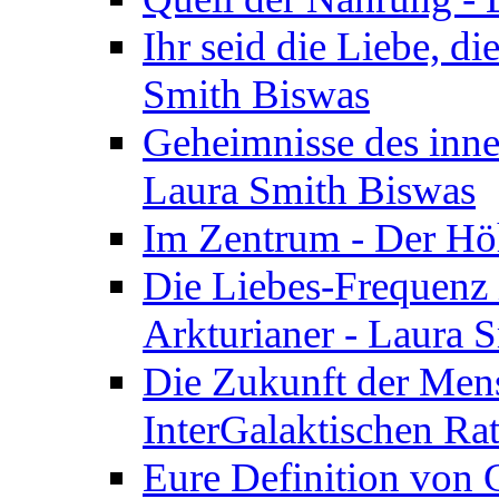
Ihr seid die Liebe, di
Smith Biswas
Geheimnisse des inne
Laura Smith Biswas
Im Zentrum - Der Höh
Die Liebes-Frequenz 
Arkturianer - Laura 
Die Zukunft der Men
InterGalaktischen Ra
Eure Definition von G