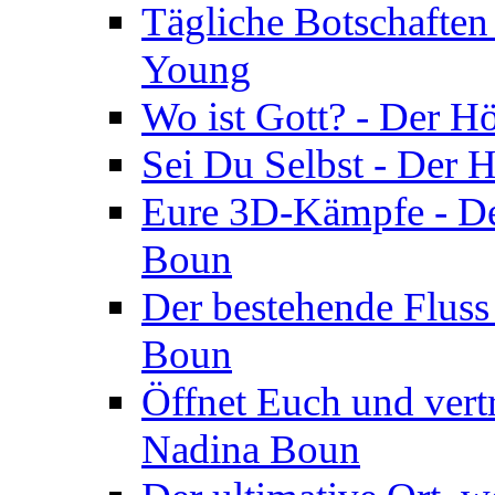
Tägliche Botschaften
Young
Wo ist Gott? - Der H
Sei Du Selbst - Der 
Eure 3D-Kämpfe - Der
Boun
Der bestehende Fluss
Boun
Öffnet Euch und vertr
Nadina Boun