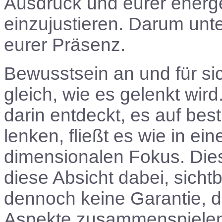
Ausdruck und eurer energe
einzujustieren. Darum unte
eurer Präsenz.
Bewusstsein an und für si
gleich, wie es gelenkt wir
darin entdeckt, es auf bes
lenken, fließt es wie in ei
dimensionalen Fokus. Dies
diese Absicht dabei, sichtb
dennoch keine Garantie, da
Aspekte zusammenspielen, 