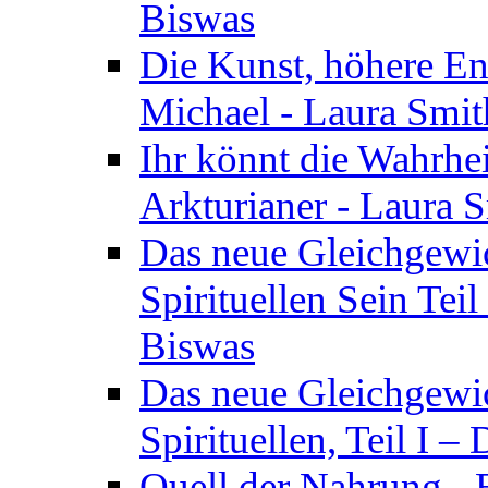
Biswas
Die Kunst, höhere En
Michael - Laura Smi
Ihr könnt die Wahrhei
Arkturianer - Laura 
Das neue Gleichgewi
Spirituellen Sein Tei
Biswas
Das neue Gleichgewic
Spirituellen, Teil I 
Quell der Nahrung - E