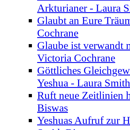
Arkturianer - Laura 
Glaubt an Eure Träum
Cochrane
Glaube ist verwandt m
Victoria Cochrane
Göttliches Gleichgew
Yeshua - Laura Smit
Ruft neue Zeitlinien 
Biswas
Yeshuas Aufruf zur H