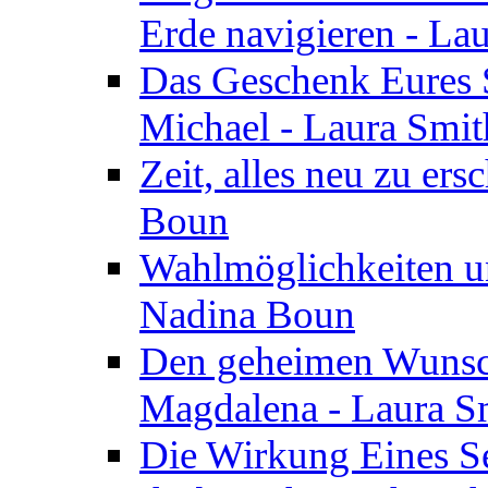
Erde navigieren - La
Das Geschenk Eures S
Michael - Laura Smi
Zeit, alles neu zu ers
Boun
Wahlmöglichkeiten un
Nadina Boun
Den geheimen Wunsch
Magdalena - Laura S
Die Wirkung Eines Seg