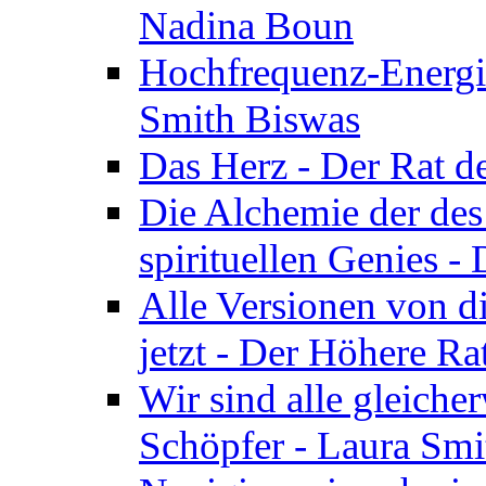
Nadina Boun
Hochfrequenz-Energie
Smith Biswas
Das Herz - Der Rat d
Die Alchemie der de
spirituellen Genies -
Alle Versionen von dir
jetzt - Der Höhere Ra
Wir sind alle gleiche
Schöpfer - Laura Smi