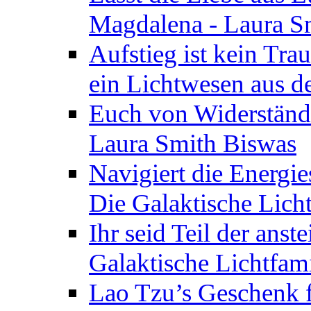
Magdalena - Laura S
Aufstieg ist kein Tra
ein Lichtwesen aus d
Euch von Widerstände
Laura Smith Biswas
Navigiert die Energie
Die Galaktische Lich
Ihr seid Teil der anst
Galaktische Lichtfam
Lao Tzu’s Geschenk f