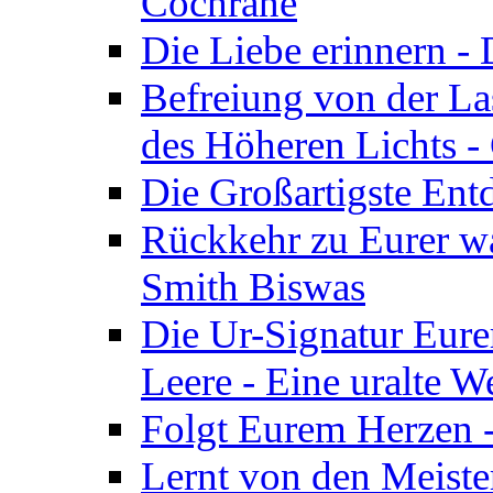
Cochrane
Die Liebe erinnern -
Befreiung von der Las
des Höheren Lichts -
Die Großartigste Ent
Rückkehr zu Eurer w
Smith Biswas
Die Ur-Signatur Eure
Leere - Eine uralte W
Folgt Eurem Herzen -
Lernt von den Meiste