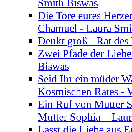
Smith Biswas
Die Tore eures Herze
Chamuel - Laura Smi
Denkt groß - Rat des
Zwei Pfade der Liebe
Biswas
Seid Ihr ein müder W
Kosmischen Rates - V
Ein Ruf von Mutter S
Mutter Sophia – Lau
Lasst die Liebe aus E