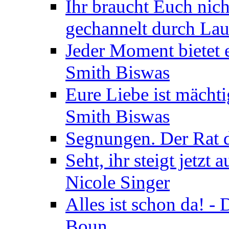
Ihr braucht Euch nic
gechannelt durch La
Jeder Moment bietet 
Smith Biswas
Eure Liebe ist mächti
Smith Biswas
Segnungen. Der Rat d
Seht, ihr steigt jetzt
Nicole Singer
Alles ist schon da! -
Boun