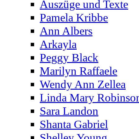
Auszüge und Texte
Pamela Kribbe
Ann Albers
Arkayla
Peggy Black
Marilyn Raffaele
Wendy Ann Zellea
Linda Mary Robinso
Sara Landon
Shanta Gabriel
Shelley Young