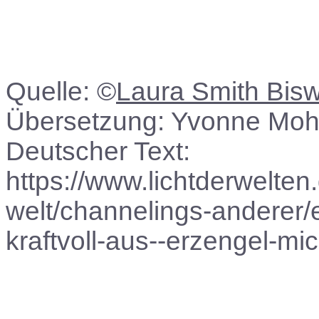
Quelle: ©
Laura Smith Bis
Übersetzung: Yvonne Mohr 
Deutscher Text:
https://www.lichtderwelten
welt/channelings-anderer/e
kraftvoll-aus--erzengel-mi