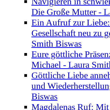
Navigieren in schwie
Die Große Mutter - 
Ein Aufruf zur Liebe:
Gesellschaft neu zu g
Smith Biswas
Eure göttliche Präsenz
Michael - Laura Smi
Göttliche Liebe anne
und Wiederherstellun
Biswas
Magdalenas Ruf: Mit