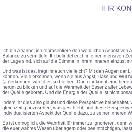
IHR KÖN
Ich bin Arianne, ich repräsentiere den weiblichen Aspekt von
Balance zu vermitteln. Ihr befindet euch in einer intensiven Z
der Lage sind, sich auf die Stimme in ihrem Inneren einzusti
Und was ist das, fragt ihr euch vielleicht? Mit den Augen der 
können. Viele erkennen, wenn sie aus Angst, Hass und Wut her
(an)erkennen, wird dies so bleiben. Doch ihr könnt eine bedeu
herum zu blicken und auf die Wahrheit der Essenz aller Lebewes
der Quelle geboren. Und die Energie der Quelle ist nicht bösart
Indem ihr dies also glaubt und diese Perspektive beibehaltet, 
gleichzeitig anzusehen, was geschieht, und diese Perspektive
individualisierten Aspekt der Quelle dazu, zu seiner inneren 
Es ist unmöglich, die Wahrheit für immer zu ignorieren, denn 
die euer wahres Wesen überlagern oder beeinträchtigen, läss