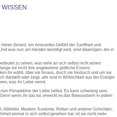
WISSEN
hören (lesen), ein erneuertes Gefühl der Sanftheit und
. Und was nun am meisten benötigt wird, sind diejenigen, die in
 bedeutet zu sehen, was viele an sich selbst nicht sehen
lange sie nicht ihre angeborene göttliche Essenz
dem ihr wählt, über sie hinaus, durch sie hindurch und um sie
arstellt oder zeigt, alle sind in Wirklichkeit aus der Energie
oren, was ihr Liebe nennt.
ichen Perspektive der Liebe selbst. Es kann schwierig sein,
 Denn wenn ihr das tut, erweckt es das Bewusstsein in jedem
tel, Abbilder, Masken, Kostüme, Rollen und anderer Schichten,
hrheit einmal in sich
selbst
gesehen hat, ist sie nicht mehr