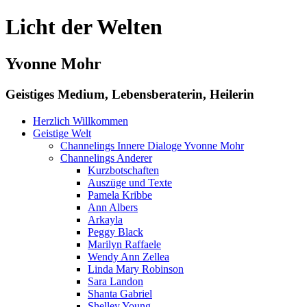
Licht der Welten
Yvonne Mohr
Geistiges Medium, Lebensberaterin, Heilerin
Herzlich Willkommen
Geistige Welt
Channelings Innere Dialoge Yvonne Mohr
Channelings Anderer
Kurzbotschaften
Auszüge und Texte
Pamela Kribbe
Ann Albers
Arkayla
Peggy Black
Marilyn Raffaele
Wendy Ann Zellea
Linda Mary Robinson
Sara Landon
Shanta Gabriel
Shelley Young