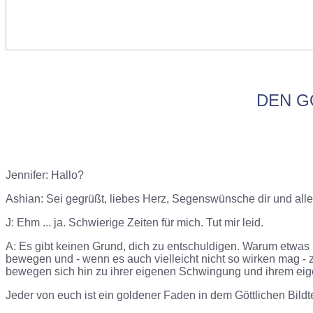
DEN G
Jennifer: Hallo?
Ashian: Sei gegrüßt, liebes Herz, Segenswünsche dir und allen
J: Ehm ... ja. Schwierige Zeiten für mich. Tut mir leid.
A: Es gibt keinen Grund, dich zu entschuldigen. Warum etwas 
bewegen und - wenn es auch vielleicht nicht so wirken mag -
bewegen sich hin zu ihrer eigenen Schwingung und ihrem eige
Jeder von euch ist ein goldener Faden in dem Göttlichen Bildte