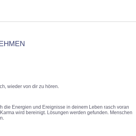
NEHMEN
ch, wieder von dir zu hören.
ich die Energien und Ereignisse in deinem Leben rasch voran
n. Karma wird bereinigt. Lösungen werden gefunden. Menschen
n.