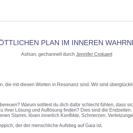
ÖTTLICHEN PLAN IM INNEREN WAHR
Ashian, gechannelt durch
Jennifer Crokaert
, die mit diesen Worten in Resonanz sind. Wir sind überglückli
bereuen? Warum solltest du dich dafür schlecht fühlen, dass s
 zu ihrer Lösung und Auflösung finden? Dies sind die Endzeite
nen Stamm, lösen innerlich Konflikte, Schmerzen, Verletzunge
ppich, der der menschliche Aufstieg auf Gaia ist.