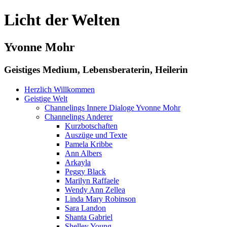
Licht der Welten
Yvonne Mohr
Geistiges Medium, Lebensberaterin, Heilerin
Herzlich Willkommen
Geistige Welt
Channelings Innere Dialoge Yvonne Mohr
Channelings Anderer
Kurzbotschaften
Auszüge und Texte
Pamela Kribbe
Ann Albers
Arkayla
Peggy Black
Marilyn Raffaele
Wendy Ann Zellea
Linda Mary Robinson
Sara Landon
Shanta Gabriel
Shelley Young