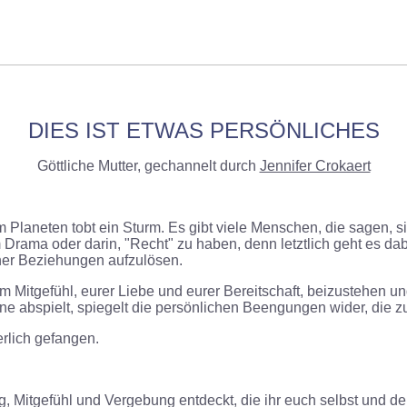
DIES IST ETWAS PERSÖNLICHES
Göttliche Mutter, gechannelt durch
Jennifer Crokaert
 Planeten tobt ein Sturm. Es gibt viele Menschen, die sagen, si
 im Drama oder darin, "Recht" zu haben, denn letztlich geht es
her Beziehungen aufzulösen.
itgefühl, eurer Liebe und eurer Bereitschaft, beizustehen und 
hne abspielt, spiegelt die persönlichen Beengungen wider, die 
rlich gefangen.
 Mitgefühl und Vergebung entdeckt, die ihr euch selbst und dem