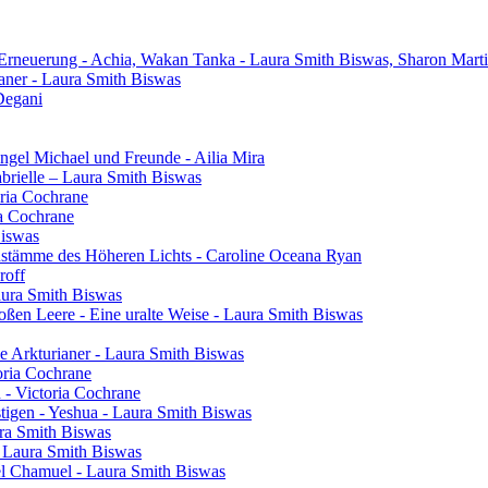
 Erneuerung - Achia, Wakan Tanka - Laura Smith Biswas, Sharon Mart
aner - Laura Smith Biswas
Degani
gel Michael und Freunde - Ailia Mira
brielle – Laura Smith Biswas
oria Cochrane
ia Cochrane
Biswas
henstämme des Höheren Lichts - Caroline Oceana Ryan
roff
aura Smith Biswas
oßen Leere - Eine uralte Weise - Laura Smith Biswas
e Arkturianer - Laura Smith Biswas
oria Cochrane
h - Victoria Cochrane
tigen - Yeshua - Laura Smith Biswas
ura Smith Biswas
- Laura Smith Biswas
el Chamuel - Laura Smith Biswas