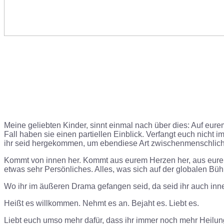
Meine geliebten Kinder, sinnt einmal nach über dies: Auf eurem
Fall haben sie einen partiellen Einblick. Verfangt euch nicht
ihr seid hergekommen, um ebendiese Art zwischenmenschlic
Kommt von innen her. Kommt aus eurem Herzen her, aus eurem M
etwas sehr Persönliches. Alles, was sich auf der globalen Bü
Wo ihr im äußeren Drama gefangen seid, da seid ihr auch inne
Heißt es willkommen. Nehmt es an. Bejaht es. Liebt es.
Liebt euch umso mehr dafür, dass ihr immer noch mehr Heilung,