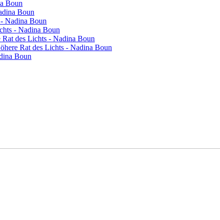
na Boun
Nadina Boun
s - Nadina Boun
ichts - Nadina Boun
re Rat des Lichts - Nadina Boun
 Höhere Rat des Lichts - Nadina Boun
adina Boun