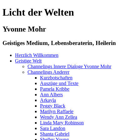
Licht der Welten
Yvonne Mohr
Geistiges Medium, Lebensberaterin, Heilerin
Herzlich Willkommen
Geistige Welt
Channelings Innere Dialoge Yvonne Mohr
Channelings Anderer
Kurzbotschaften
Auszüge und Texte
Pamela Kribbe
Ann Albers
Arkayla
Peggy Black
Marilyn Raffaele
Wendy Ann Zellea
Linda Mary Robinson
Sara Landon
Shanta Gabriel
Shelley Young