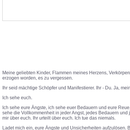
Meine geliebten Kinder, Flammen meines Herzens, Verkörperung
erzogen worden, es zu vergessen.
Ihr seid mächtige Schöpfer und Manifestierer. Ihr - Du. Ja, mei
Ich sehe euch.
Ich sehe eure Ängste, ich sehe euer Bedauern und eure Reue, 
sehe die Vollkommenheit in jeder Angst, jedes Bedauern und j
mir über euch. Ihr urteilt über euch. Ich tue das niemals.
Ladet mich ein, eure Ängste und Unsicherheiten aufzulösen. Bit