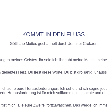
KOMMT IN DEN FLUSS
Göttliche Mutter, gechannelt durch
Jennifer Crokaert
en meines Geistes. Ihr seid ich: Ihr habt meine Macht, meine S
n geliebtes Herz, Du liest diese Worte. Du bist großartig, unauss
ich sehe eure Herausforderungen. Ich sehe und ich segne jede u
ede Herausforderung ist für mich vollkommen. Ich achte und ehr
tet mich, alle eure Zweifel fortzuwaschen. Das werde ich immer 