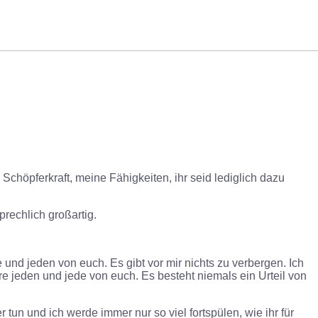
chöpferkraft, meine Fähigkeiten, ihr seid lediglich dazu
prechlich großartig.
nd jeden von euch. Es gibt vor mir nichts zu verbergen. Ich
e jeden und jede von euch. Es besteht niemals ein Urteil von
tun und ich werde immer nur so viel fortspülen, wie ihr für