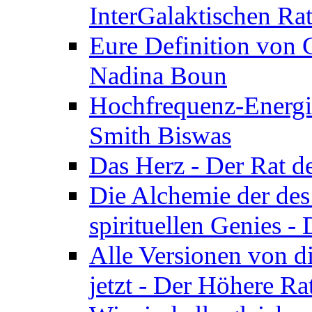
InterGalaktischen Ra
Eure Definition von G
Nadina Boun
Hochfrequenz-Energie
Smith Biswas
Das Herz - Der Rat d
Die Alchemie der de
spirituellen Genies -
Alle Versionen von dir
jetzt - Der Höhere Ra