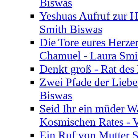
Biswas
Yeshuas Aufruf zur H
Smith Biswas
Die Tore eures Herze
Chamuel - Laura Smi
Denkt groß - Rat des
Zwei Pfade der Liebe
Biswas
Seid Ihr ein müder W
Kosmischen Rates - V
Ein Ruf von Mutter S