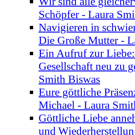
Wir sind alle gleiche
Schöpfer - Laura Smi
Navigieren in schwie
Die Große Mutter - 
Ein Aufruf zur Liebe:
Gesellschaft neu zu g
Smith Biswas
Eure göttliche Präsenz
Michael - Laura Smi
Göttliche Liebe anne
und Wiederherstellun