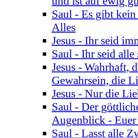
und ist auf ewig gu
Saul - Es gibt kei
Alles
Jesus - Ihr seid i
Saul - Ihr seid all
Jesus - Wahrhaft, 
Gewahrsein, die Li
Jesus - Nur die Lie
Saul - Der göttlich
Augenblick - Euer
Saul - Lasst alle 