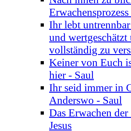
Erwachensprozess z
Ihr lebt untrennba
und wertgeschätzt 
vollständig zu vers
Keiner von Euch i
hier - Saul
Ihr seid immer in 
Anderswo - Saul
Das Erwachen der 
Jesus