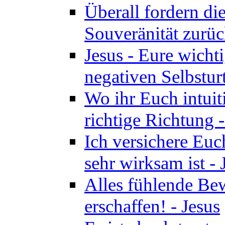
Überall fordern di
Souveränität zurüc
Jesus - Eure wichti
negativen Selbsturt
Wo ihr Euch intuiti
richtige Richtung 
Ich versichere Euch
sehr wirksam ist - 
Alles fühlende Bew
erschaffen! - Jesus