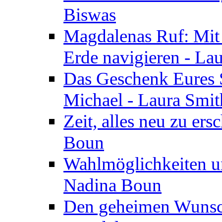
Biswas
Magdalenas Ruf: Mit
Erde navigieren - La
Das Geschenk Eures S
Michael - Laura Smi
Zeit, alles neu zu ers
Boun
Wahlmöglichkeiten un
Nadina Boun
Den geheimen Wunsch