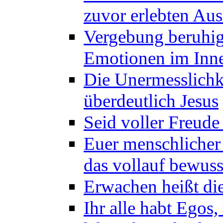
zuvor erlebten Au
Vergebung beruhig
Emotionen im Inne
Die Unermesslichke
überdeutlich Jesus
Seid voller Freude
Euer menschlicher 
das vollauf bewus
Erwachen heißt die
Ihr alle habt Egos