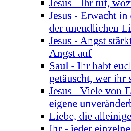
Jesus - Ihr tut, woz
Jesus - Erwacht in 
der unendlichen Lie
Jesus - Angst stärk
Angst auf
Saul - Ihr habt euc
getäuscht, wer ihr 
Jesus - Viele von 
eigene unveränder
Liebe, die alleinig
Ihr - jeder einzel