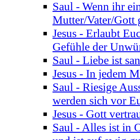
Saul - Wenn ihr ein
Mutter/Vater/Gott 
Jesus - Erlaubt Eu
Gefühle der Unwür
Saul - Liebe ist san
Jesus - In jedem M
Saul - Riesige Aus
werden sich vor Eu
Jesus - Gott vertr
Saul - Alles ist in 