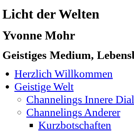
Licht der Welten
Yvonne Mohr
Geistiges Medium, Lebensb
Herzlich Willkommen
Geistige Welt
Channelings Innere Di
Channelings Anderer
Kurzbotschaften