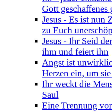
Gott geschaffenes 
Jesus - Es ist nun
zu Euch unerschöpf
Jesus - Ihr Seid d
ihm und feiert ihn
Angst ist unwirkli
Herzen ein, um sie
Ihr weckt die Mens
Saul
Eine Trennung von