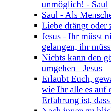
unmöglich! - Saul
Saul - Als Mensche
Liebe drängt oder
Jesus - Ihr müsst 
gelangen, ihr müss
Nichts kann den gö
umgehen - Jesus
Erlaubt Euch, gewa
wie Ihr alle es auf
Erfahrung ist, dass
Nach innen zu blic