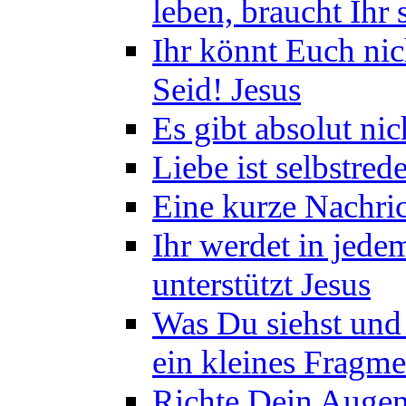
leben, braucht Ihr 
Ihr könnt Euch nich
Seid! Jesus
Es gibt absolut nic
Liebe ist selbstre
Eine kurze Nachric
Ihr werdet in jede
unterstützt Jesus
Was Du siehst und a
ein kleines Fragm
Richte Dein Augen