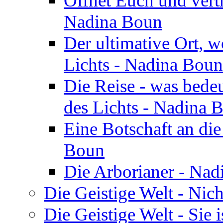
Öffnet Euch und vertr
Nadina Boun
Der ultimative Ort, w
Lichts - Nadina Boun
Die Reise - was bedeu
des Lichts - Nadina 
Eine Botschaft an di
Boun
Die Arborianer - Na
Die Geistige Welt - Nic
Die Geistige Welt - Sie 