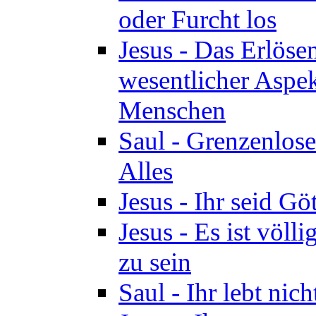
oder Furcht los
Jesus - Das Erlöse
wesentlicher Aspek
Menschen
Saul - Grenzenlose
Alles
Jesus - Ihr seid Göt
Jesus - Es ist völl
zu sein
Saul - Ihr lebt nic