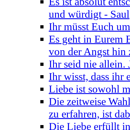
Es ist absolut ents
und würdigt - Saul
Ihr müsst Euch um
Es geht in Eurem 
von der Angst hin 
Ihr seid nie allein.
Ihr wisst, dass ihr
Liebe ist sowohl ma
Die zeitweise Wahl
zu erfahren, ist d
Die Liebe erfüllt 