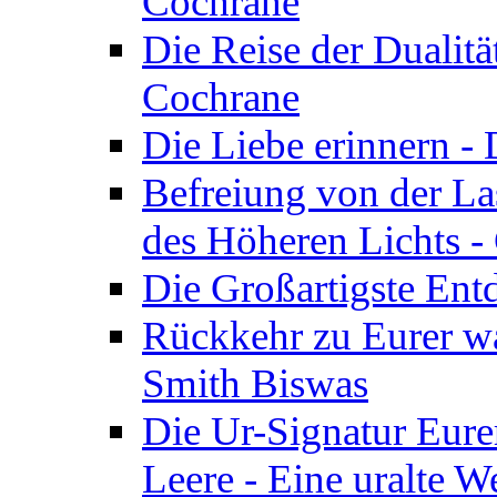
Cochrane
Die Reise der Dualitä
Cochrane
Die Liebe erinnern -
Befreiung von der Las
des Höheren Lichts -
Die Großartigste Ent
Rückkehr zu Eurer w
Smith Biswas
Die Ur-Signatur Eure
Leere - Eine uralte W