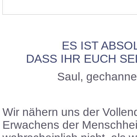
ES IST ABSO
DASS IHR EUCH SE
Saul, gechanne
Wir nähern uns der Volle
Erwachens der Menschheit!