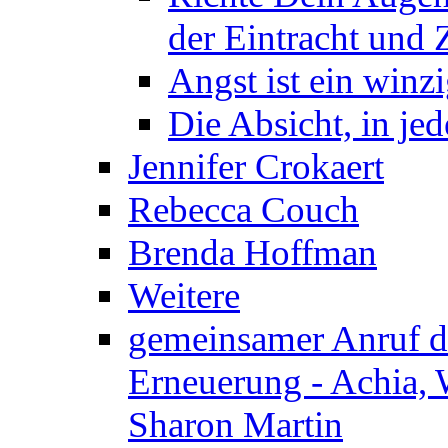
der Eintracht und Z
Angst ist ein winzi
Die Absicht, in j
Jennifer Crokaert
Rebecca Couch
Brenda Hoffman
Weitere
gemeinsamer Anruf d.
Erneuerung - Achia, 
Sharon Martin