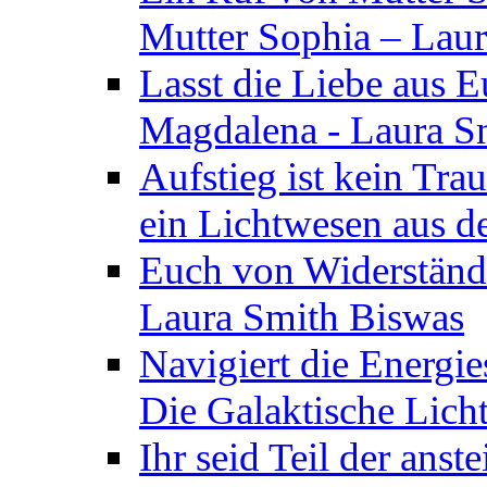
Mutter Sophia – Lau
Lasst die Liebe aus E
Magdalena - Laura S
Aufstieg ist kein Tra
ein Lichtwesen aus d
Euch von Widerstände
Laura Smith Biswas
Navigiert die Energie
Die Galaktische Lich
Ihr seid Teil der anst