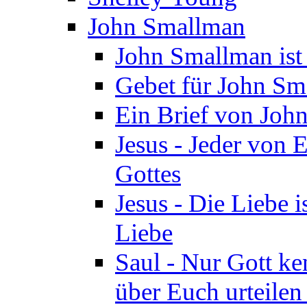
John Smallman
John Smallman is
Gebet für John S
Ein Brief von Joh
Jesus - Jeder von 
Gottes
Jesus - Die Liebe i
Liebe
Saul - Nur Gott ke
über Euch urteile