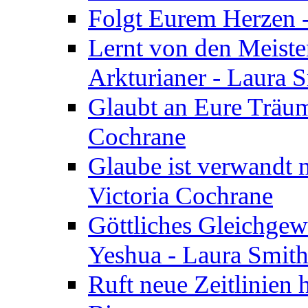
Folgt Eurem Herzen -
Lernt von den Meiste
Arkturianer - Laura 
Glaubt an Eure Träum
Cochrane
Glaube ist verwandt m
Victoria Cochrane
Göttliches Gleichgew
Yeshua - Laura Smit
Ruft neue Zeitlinien 