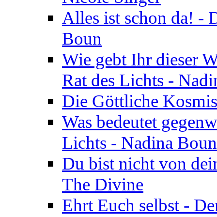
Alles ist schon da! -
Boun
Wie gebt Ihr dieser W
Rat des Lichts - Nad
Die Göttliche Kosmis
Was bedeutet gegenwä
Lichts - Nadina Boun
Du bist nicht von dei
The Divine
Ehrt Euch selbst - De