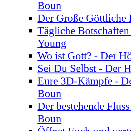
Boun
Der Große Göttliche D
Tägliche Botschaften
Young
Wo ist Gott? - Der H
Sei Du Selbst - Der 
Eure 3D-Kämpfe - Der
Boun
Der bestehende Fluss
Boun