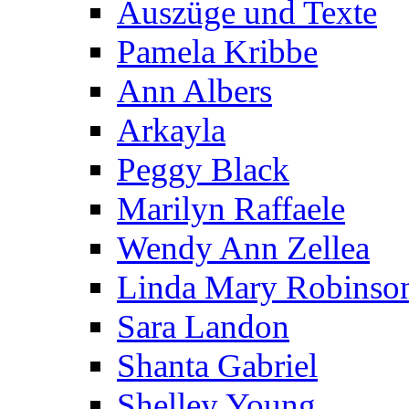
Auszüge und Texte
Pamela Kribbe
Ann Albers
Arkayla
Peggy Black
Marilyn Raffaele
Wendy Ann Zellea
Linda Mary Robinso
Sara Landon
Shanta Gabriel
Shelley Young