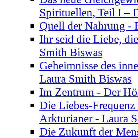
Spirituellen, Teil I 
Quell der Nahrung - E
Ihr seid die Liebe, di
Smith Biswas
Geheimnisse des inne
Laura Smith Biswas
Im Zentrum - Der Höh
Die Liebes-Frequenz 
Arkturianer - Laura 
Die Zukunft der Men