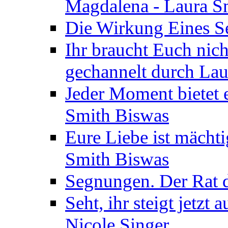
Magdalena - Laura S
Die Wirkung Eines Seg
Ihr braucht Euch nic
gechannelt durch La
Jeder Moment bietet 
Smith Biswas
Eure Liebe ist mächti
Smith Biswas
Segnungen. Der Rat d
Seht, ihr steigt jetzt
Nicole Singer