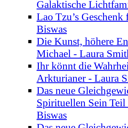
Galaktische Lichtfam
Lao Tzu’s Geschenk f
Biswas
Die Kunst, höhere En
Michael - Laura Smi
Ihr könnt die Wahrhei
Arkturianer - Laura 
Das neue Gleichgewi
Spirituellen Sein Tei
Biswas
Das neue Gleichgewic