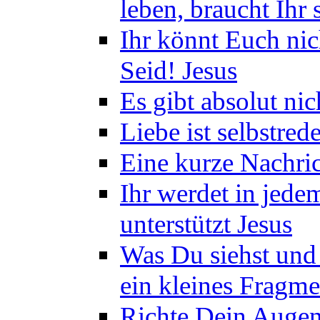
leben, braucht Ihr 
Ihr könnt Euch nich
Seid! Jesus
Es gibt absolut nic
Liebe ist selbstre
Eine kurze Nachric
Ihr werdet in jede
unterstützt Jesus
Was Du siehst und a
ein kleines Fragm
Richte Dein Augen