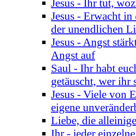
Jesus - Ihr tut, woz
Jesus - Erwacht in 
der unendlichen Lie
Jesus - Angst stärk
Angst auf
Saul - Ihr habt euc
getäuscht, wer ihr 
Jesus - Viele von 
eigene unveränder
Liebe, die alleinig
Ihr - jeder einzel