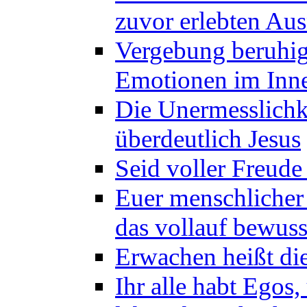
zuvor erlebten Au
Vergebung beruhig
Emotionen im Inne
Die Unermesslichke
überdeutlich Jesus
Seid voller Freude
Euer menschlicher 
das vollauf bewus
Erwachen heißt die
Ihr alle habt Egos