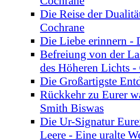
Cochrane
Die Reise der Dualitä
Cochrane
Die Liebe erinnern -
Befreiung von der Las
des Höheren Lichts -
Die Großartigste Ent
Rückkehr zu Eurer w
Smith Biswas
Die Ur-Signatur Eure
Leere - Eine uralte W