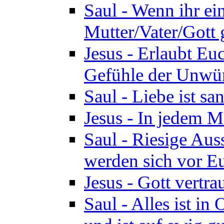
Saul - Wenn ihr ein
Mutter/Vater/Gott 
Jesus - Erlaubt Eu
Gefühle der Unwür
Saul - Liebe ist san
Jesus - In jedem M
Saul - Riesige Aus
werden sich vor Eu
Jesus - Gott vertr
Saul - Alles ist in 