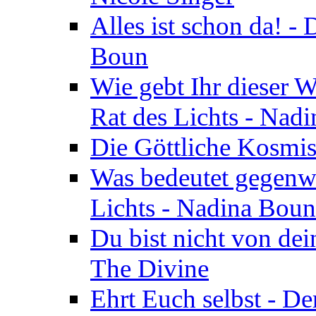
Alles ist schon da! -
Boun
Wie gebt Ihr dieser W
Rat des Lichts - Nad
Die Göttliche Kosmis
Was bedeutet gegenwä
Lichts - Nadina Boun
Du bist nicht von dei
The Divine
Ehrt Euch selbst - De