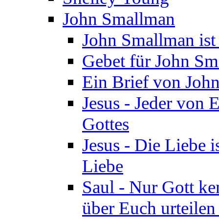
John Smallman
John Smallman is
Gebet für John S
Ein Brief von Joh
Jesus - Jeder von 
Gottes
Jesus - Die Liebe i
Liebe
Saul - Nur Gott ke
über Euch urteile