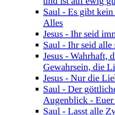
und ist auf ewig gu
Saul - Es gibt kei
Alles
Jesus - Ihr seid i
Saul - Ihr seid all
Jesus - Wahrhaft, 
Gewahrsein, die Li
Jesus - Nur die Lie
Saul - Der göttlich
Augenblick - Euer
Saul - Lasst alle 