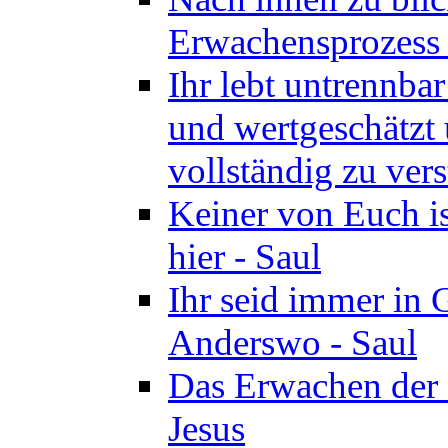
Erwachensprozess z
Ihr lebt untrennba
und wertgeschätzt 
vollständig zu vers
Keiner von Euch i
hier - Saul
Ihr seid immer in 
Anderswo - Saul
Das Erwachen der 
Jesus