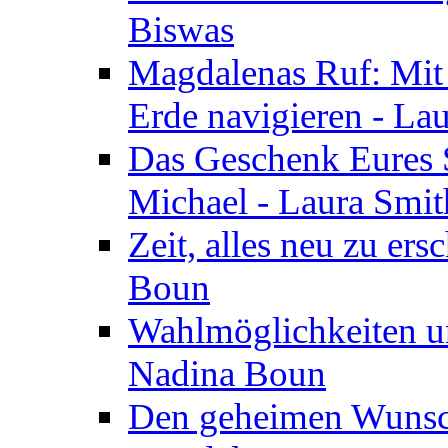
Biswas
Magdalenas Ruf: Mit
Erde navigieren - La
Das Geschenk Eures S
Michael - Laura Smi
Zeit, alles neu zu ers
Boun
Wahlmöglichkeiten un
Nadina Boun
Den geheimen Wunsch