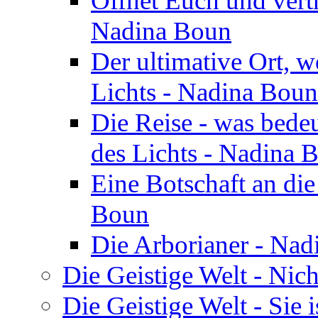
Öffnet Euch und vertr
Nadina Boun
Der ultimative Ort, w
Lichts - Nadina Boun
Die Reise - was bedeu
des Lichts - Nadina 
Eine Botschaft an di
Boun
Die Arborianer - Na
Die Geistige Welt - Nic
Die Geistige Welt - Sie 