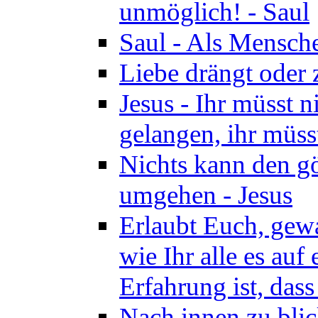
unmöglich! - Saul
Saul - Als Mensche
Liebe drängt oder
Jesus - Ihr müsst 
gelangen, ihr müss
Nichts kann den gö
umgehen - Jesus
Erlaubt Euch, gewa
wie Ihr alle es auf
Erfahrung ist, dass
Nach innen zu blic