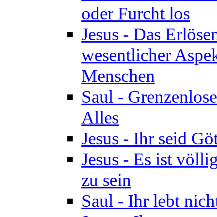
oder Furcht los
Jesus - Das Erlöse
wesentlicher Aspek
Menschen
Saul - Grenzenlose
Alles
Jesus - Ihr seid Göt
Jesus - Es ist völl
zu sein
Saul - Ihr lebt nic