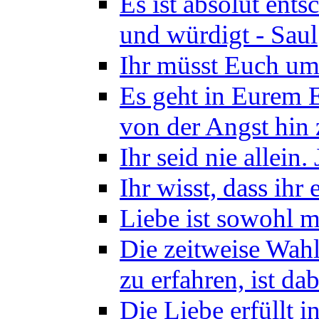
Es ist absolut ents
und würdigt - Saul
Ihr müsst Euch um
Es geht in Eurem 
von der Angst hin 
Ihr seid nie allein.
Ihr wisst, dass ihr
Liebe ist sowohl ma
Die zeitweise Wahl
zu erfahren, ist d
Die Liebe erfüllt 