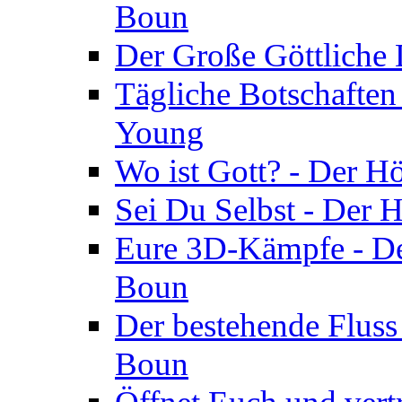
Boun
Der Große Göttliche D
Tägliche Botschaften
Young
Wo ist Gott? - Der H
Sei Du Selbst - Der 
Eure 3D-Kämpfe - Der
Boun
Der bestehende Fluss
Boun