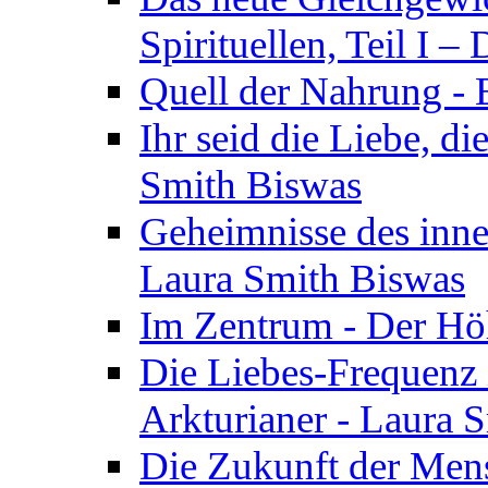
Spirituellen, Teil I 
Quell der Nahrung - E
Ihr seid die Liebe, di
Smith Biswas
Geheimnisse des inne
Laura Smith Biswas
Im Zentrum - Der Höh
Die Liebes-Frequenz 
Arkturianer - Laura 
Die Zukunft der Men