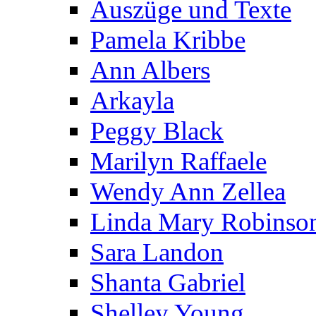
Auszüge und Texte
Pamela Kribbe
Ann Albers
Arkayla
Peggy Black
Marilyn Raffaele
Wendy Ann Zellea
Linda Mary Robinso
Sara Landon
Shanta Gabriel
Shelley Young