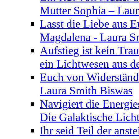
Mutter Sophia – Lau
Lasst die Liebe aus E
Magdalena - Laura S
Aufstieg ist kein Tra
ein Lichtwesen aus d
Euch von Widerstände
Laura Smith Biswas
Navigiert die Energie
Die Galaktische Lich
Ihr seid Teil der anst