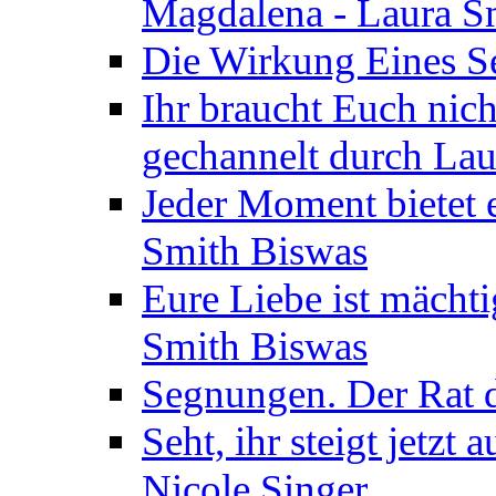
Magdalena - Laura S
Die Wirkung Eines Seg
Ihr braucht Euch nic
gechannelt durch La
Jeder Moment bietet 
Smith Biswas
Eure Liebe ist mächti
Smith Biswas
Segnungen. Der Rat d
Seht, ihr steigt jetzt
Nicole Singer