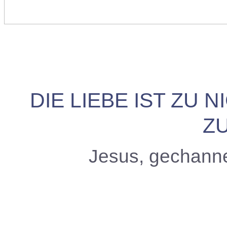
DIE LIEBE IST ZU 
ZU
Jesus, gechann