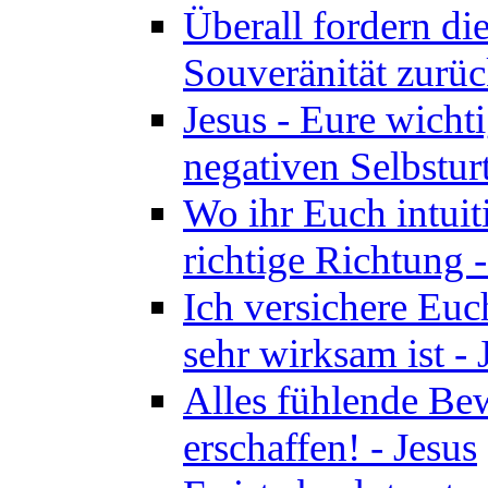
Überall fordern di
Souveränität zurüc
Jesus - Eure wichti
negativen Selbsturt
Wo ihr Euch intuiti
richtige Richtung 
Ich versichere Euch
sehr wirksam ist - 
Alles fühlende Bew
erschaffen! - Jesus