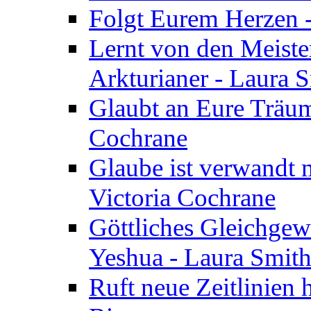
Folgt Eurem Herzen -
Lernt von den Meiste
Arkturianer - Laura 
Glaubt an Eure Träum
Cochrane
Glaube ist verwandt m
Victoria Cochrane
Göttliches Gleichgew
Yeshua - Laura Smit
Ruft neue Zeitlinien 