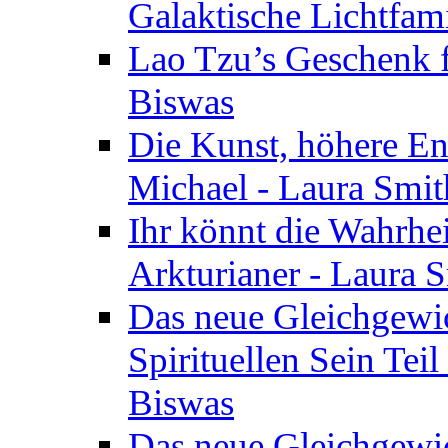
Galaktische Lichtfam
Lao Tzu’s Geschenk f
Biswas
Die Kunst, höhere En
Michael - Laura Smi
Ihr könnt die Wahrhei
Arkturianer - Laura 
Das neue Gleichgewi
Spirituellen Sein Tei
Biswas
Das neue Gleichgewic