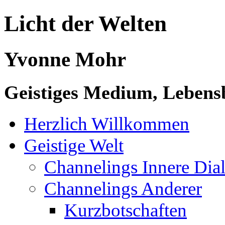
Licht der Welten
Yvonne Mohr
Geistiges Medium, Lebensb
Herzlich Willkommen
Geistige Welt
Channelings Innere Di
Channelings Anderer
Kurzbotschaften