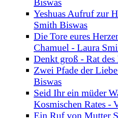
Biswas
Yeshuas Aufruf zur H
Smith Biswas
Die Tore eures Herze
Chamuel - Laura Smi
Denkt groß - Rat des
Zwei Pfade der Liebe
Biswas
Seid Ihr ein müder W
Kosmischen Rates - V
Ein Ruf von Mutter S