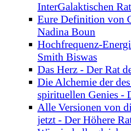
InterGalaktischen Ra
Eure Definition von G
Nadina Boun
Hochfrequenz-Energie
Smith Biswas
Das Herz - Der Rat d
Die Alchemie der de
spirituellen Genies -
Alle Versionen von dir
jetzt - Der Höhere Ra