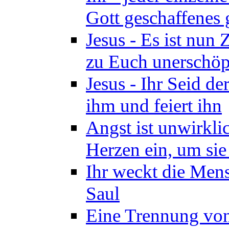
Gott geschaffenes 
Jesus - Es ist nun
zu Euch unerschöpf
Jesus - Ihr Seid d
ihm und feiert ihn
Angst ist unwirkli
Herzen ein, um sie
Ihr weckt die Mens
Saul
Eine Trennung von