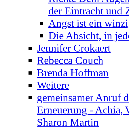
der Eintracht und Z
Angst ist ein winzi
Die Absicht, in j
Jennifer Crokaert
Rebecca Couch
Brenda Hoffman
Weitere
gemeinsamer Anruf d.
Erneuerung - Achia, 
Sharon Martin