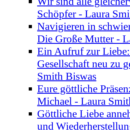
Wir sind alle gleiche
Schöpfer - Laura Smi
Navigieren in schwie
Die Große Mutter - 
Ein Aufruf zur Liebe:
Gesellschaft neu zu g
Smith Biswas
Eure göttliche Präsenz
Michael - Laura Smi
Göttliche Liebe anne
und Wiederherstellun