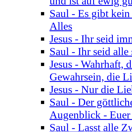
und ist auf ewig gu
Saul - Es gibt kei
Alles
Jesus - Ihr seid i
Saul - Ihr seid all
Jesus - Wahrhaft, 
Gewahrsein, die Li
Jesus - Nur die Lie
Saul - Der göttlich
Augenblick - Euer
Saul - Lasst alle 