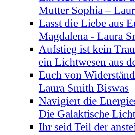
Mutter Sophia – Lau
Lasst die Liebe aus E
Magdalena - Laura S
Aufstieg ist kein Tra
ein Lichtwesen aus d
Euch von Widerstände
Laura Smith Biswas
Navigiert die Energie
Die Galaktische Lich
Ihr seid Teil der anst