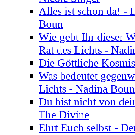
Alles ist schon da! -
Boun
Wie gebt Ihr dieser W
Rat des Lichts - Nad
Die Göttliche Kosmis
Was bedeutet gegenwä
Lichts - Nadina Boun
Du bist nicht von dei
The Divine
Ehrt Euch selbst - De