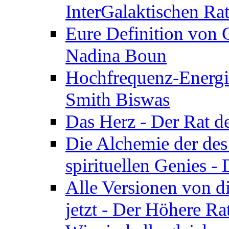
InterGalaktischen Ra
Eure Definition von G
Nadina Boun
Hochfrequenz-Energie
Smith Biswas
Das Herz - Der Rat d
Die Alchemie der de
spirituellen Genies -
Alle Versionen von dir
jetzt - Der Höhere Ra