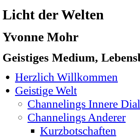
Licht der Welten
Yvonne Mohr
Geistiges Medium, Lebensb
Herzlich Willkommen
Geistige Welt
Channelings Innere Di
Channelings Anderer
Kurzbotschaften