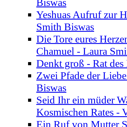
Biswas
Yeshuas Aufruf zur H
Smith Biswas
Die Tore eures Herze
Chamuel - Laura Smi
Denkt groß - Rat des
Zwei Pfade der Liebe
Biswas
Seid Ihr ein müder W
Kosmischen Rates - V
Ein Ruf von Mutter S