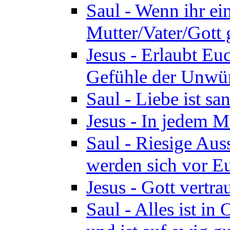
Saul - Wenn ihr ein
Mutter/Vater/Gott 
Jesus - Erlaubt Eu
Gefühle der Unwür
Saul - Liebe ist san
Jesus - In jedem M
Saul - Riesige Aus
werden sich vor Eu
Jesus - Gott vertr
Saul - Alles ist in 