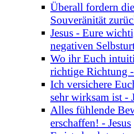
Überall fordern di
Souveränität zurüc
Jesus - Eure wichti
negativen Selbsturt
Wo ihr Euch intuiti
richtige Richtung 
Ich versichere Euch
sehr wirksam ist - 
Alles fühlende Bew
erschaffen! - Jesus