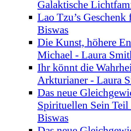
Galaktische Lichtfam
Lao Tzu’s Geschenk f
Biswas
Die Kunst, höhere En
Michael - Laura Smi
Ihr könnt die Wahrhei
Arkturianer - Laura 
Das neue Gleichgewi
Spirituellen Sein Tei
Biswas
Das neue Gleichgewic