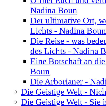
Öffnet Euch und vertr
Nadina Boun
Der ultimative Ort, w
Lichts - Nadina Boun
Die Reise - was bedeu
des Lichts - Nadina 
Eine Botschaft an di
Boun
Die Arborianer - Na
Die Geistige Welt - Nic
Die Geistige Welt - Sie 