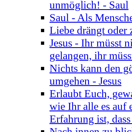
unmöglich! - Saul
Saul - Als Mensche
Liebe drängt oder
Jesus - Ihr müsst 
gelangen, ihr müss
Nichts kann den gö
umgehen - Jesus
Erlaubt Euch, gewa
wie Ihr alle es auf
Erfahrung ist, dass
Nach innen zu blic