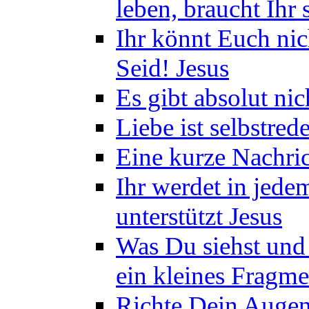
leben, braucht Ihr 
Ihr könnt Euch nich
Seid! Jesus
Es gibt absolut nic
Liebe ist selbstre
Eine kurze Nachric
Ihr werdet in jede
unterstützt Jesus
Was Du siehst und a
ein kleines Fragm
Richte Dein Augen