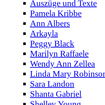
Auszüge und Texte
Pamela Kribbe
Ann Albers
Arkayla
Peggy Black
Marilyn Raffaele
Wendy Ann Zellea
Linda Mary Robinso
Sara Landon
Shanta Gabriel
Shelley Young