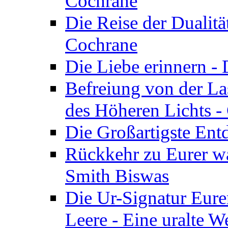
Cochrane
Die Reise der Dualitä
Cochrane
Die Liebe erinnern -
Befreiung von der Las
des Höheren Lichts -
Die Großartigste Ent
Rückkehr zu Eurer w
Smith Biswas
Die Ur-Signatur Eure
Leere - Eine uralte W