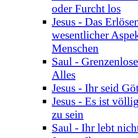
oder Furcht los
Jesus - Das Erlöse
wesentlicher Aspek
Menschen
Saul - Grenzenlose
Alles
Jesus - Ihr seid Göt
Jesus - Es ist völl
zu sein
Saul - Ihr lebt nic