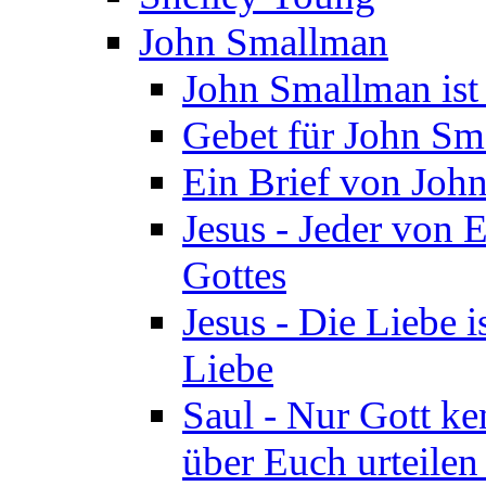
John Smallman
John Smallman is
Gebet für John S
Ein Brief von Joh
Jesus - Jeder von 
Gottes
Jesus - Die Liebe i
Liebe
Saul - Nur Gott ke
über Euch urteile