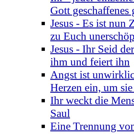
Gott geschaffenes 
Jesus - Es ist nun
zu Euch unerschöpf
Jesus - Ihr Seid d
ihm und feiert ihn
Angst ist unwirkli
Herzen ein, um sie
Ihr weckt die Mens
Saul
Eine Trennung von