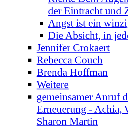
der Eintracht und Z
Angst ist ein winzi
Die Absicht, in j
Jennifer Crokaert
Rebecca Couch
Brenda Hoffman
Weitere
gemeinsamer Anruf d.
Erneuerung - Achia, 
Sharon Martin