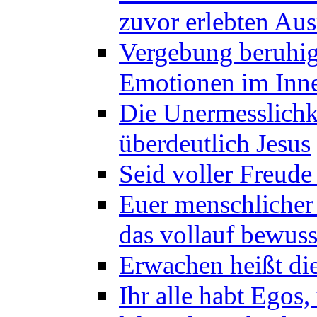
zuvor erlebten Au
Vergebung beruhig
Emotionen im Inne
Die Unermesslichke
überdeutlich Jesus
Seid voller Freude
Euer menschlicher 
das vollauf bewus
Erwachen heißt die
Ihr alle habt Egos