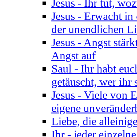
Jesus - Ihr tut, woz
Jesus - Erwacht in 
der unendlichen Lie
Jesus - Angst stärk
Angst auf
Saul - Ihr habt euc
getäuscht, wer ihr 
Jesus - Viele von 
eigene unveränder
Liebe, die alleinig
Ihr - jeder einzel