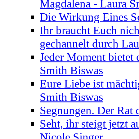
Magdalena - Laura S
Die Wirkung Eines Seg
Ihr braucht Euch nic
gechannelt durch La
Jeder Moment bietet 
Smith Biswas
Eure Liebe ist mächti
Smith Biswas
Segnungen. Der Rat d
Seht, ihr steigt jetzt
Nicole Singer