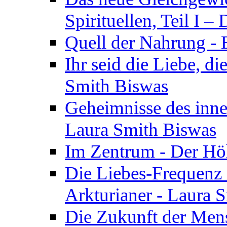
Spirituellen, Teil I 
Quell der Nahrung - E
Ihr seid die Liebe, di
Smith Biswas
Geheimnisse des inne
Laura Smith Biswas
Im Zentrum - Der Höh
Die Liebes-Frequenz 
Arkturianer - Laura 
Die Zukunft der Men