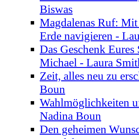
Biswas
Magdalenas Ruf: Mit
Erde navigieren - La
Das Geschenk Eures S
Michael - Laura Smi
Zeit, alles neu zu ers
Boun
Wahlmöglichkeiten un
Nadina Boun
Den geheimen Wunsch