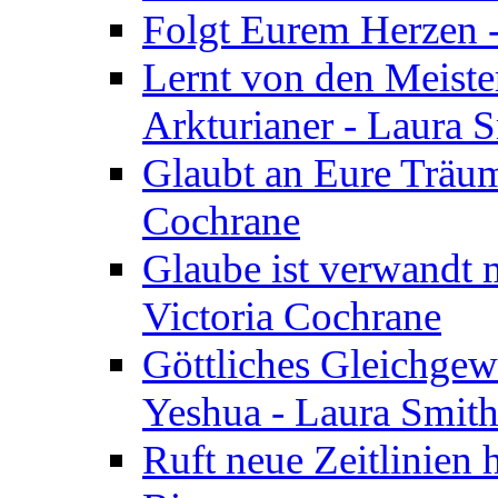
Folgt Eurem Herzen -
Lernt von den Meiste
Arkturianer - Laura 
Glaubt an Eure Träum
Cochrane
Glaube ist verwandt m
Victoria Cochrane
Göttliches Gleichgew
Yeshua - Laura Smit
Ruft neue Zeitlinien 