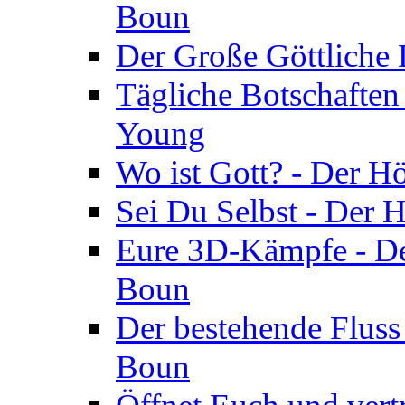
Boun
Der Große Göttliche D
Tägliche Botschaften
Young
Wo ist Gott? - Der H
Sei Du Selbst - Der 
Eure 3D-Kämpfe - Der
Boun
Der bestehende Fluss
Boun