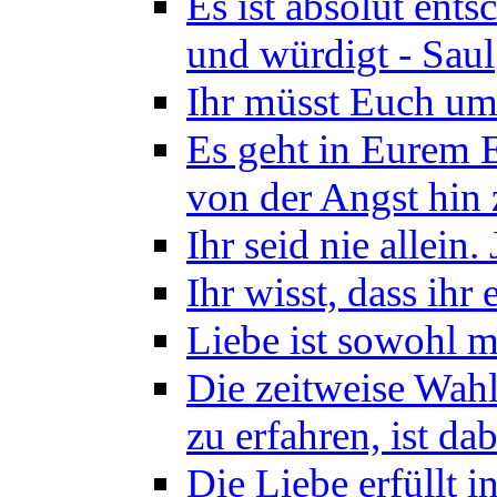
Es ist absolut ents
und würdigt - Saul
Ihr müsst Euch um
Es geht in Eurem 
von der Angst hin 
Ihr seid nie allein.
Ihr wisst, dass ihr
Liebe ist sowohl ma
Die zeitweise Wahl
zu erfahren, ist d
Die Liebe erfüllt 