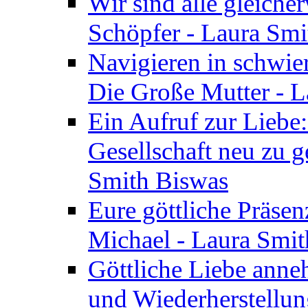
Wir sind alle gleiche
Schöpfer - Laura Smi
Navigieren in schwie
Die Große Mutter - 
Ein Aufruf zur Liebe:
Gesellschaft neu zu g
Smith Biswas
Eure göttliche Präsenz
Michael - Laura Smi
Göttliche Liebe anne
und Wiederherstellun