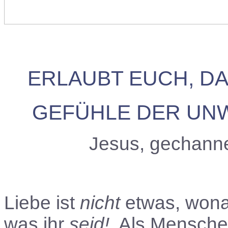
ERLAUBT EUCH, DA
GEFÜHLE DER UNW
Jesus, gechann
Liebe ist
nicht
etwas, wonac
was ihr
seid!
Als Menschen 