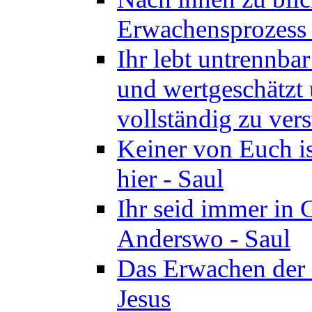
Erwachensprozess z
Ihr lebt untrennba
und wertgeschätzt 
vollständig zu vers
Keiner von Euch i
hier - Saul
Ihr seid immer in 
Anderswo - Saul
Das Erwachen der 
Jesus