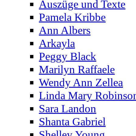
Auszüge und Texte
Pamela Kribbe
Ann Albers
Arkayla
Peggy Black
Marilyn Raffaele
Wendy Ann Zellea
Linda Mary Robinso
Sara Landon
Shanta Gabriel
Shelley Young