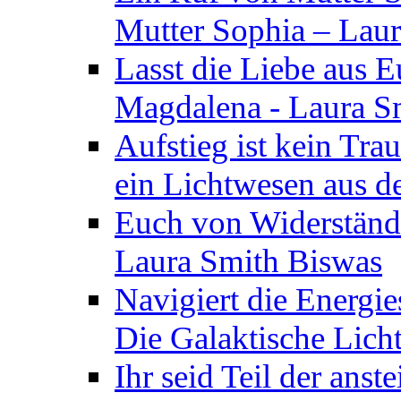
Mutter Sophia – Lau
Lasst die Liebe aus E
Magdalena - Laura S
Aufstieg ist kein Tra
ein Lichtwesen aus d
Euch von Widerstände
Laura Smith Biswas
Navigiert die Energie
Die Galaktische Lich
Ihr seid Teil der anst