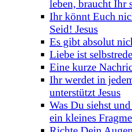
leben, braucht Ihr 
Ihr könnt Euch nich
Seid! Jesus
Es gibt absolut nic
Liebe ist selbstre
Eine kurze Nachric
Ihr werdet in jede
unterstützt Jesus
Was Du siehst und a
ein kleines Fragm
Richte Dein Augen