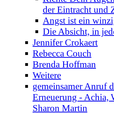
der Eintracht und Z
Angst ist ein winzi
Die Absicht, in j
Jennifer Crokaert
Rebecca Couch
Brenda Hoffman
Weitere
gemeinsamer Anruf d.
Erneuerung - Achia, 
Sharon Martin