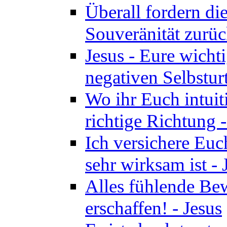
Überall fordern di
Souveränität zurüc
Jesus - Eure wichti
negativen Selbsturt
Wo ihr Euch intuiti
richtige Richtung 
Ich versichere Euch
sehr wirksam ist - 
Alles fühlende Bew
erschaffen! - Jesus