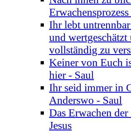
Erwachensprozess z
Ihr lebt untrennba
und wertgeschätzt 
vollständig zu vers
Keiner von Euch i
hier - Saul
Ihr seid immer in 
Anderswo - Saul
Das Erwachen der 
Jesus