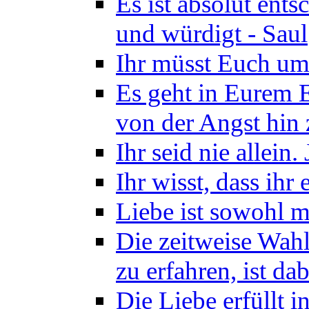
Es ist absolut ents
und würdigt - Saul
Ihr müsst Euch um
Es geht in Eurem 
von der Angst hin 
Ihr seid nie allein.
Ihr wisst, dass ihr
Liebe ist sowohl ma
Die zeitweise Wahl
zu erfahren, ist d
Die Liebe erfüllt 