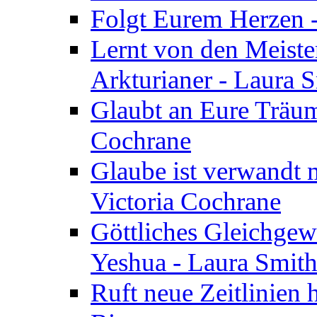
Folgt Eurem Herzen -
Lernt von den Meiste
Arkturianer - Laura 
Glaubt an Eure Träum
Cochrane
Glaube ist verwandt m
Victoria Cochrane
Göttliches Gleichgew
Yeshua - Laura Smit
Ruft neue Zeitlinien 