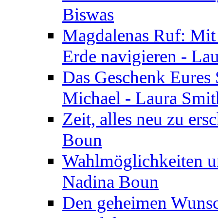
Biswas
Magdalenas Ruf: Mit
Erde navigieren - La
Das Geschenk Eures S
Michael - Laura Smi
Zeit, alles neu zu ers
Boun
Wahlmöglichkeiten un
Nadina Boun
Den geheimen Wunsch