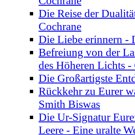
Cochrane
Die Reise der Dualitä
Cochrane
Die Liebe erinnern -
Befreiung von der Las
des Höheren Lichts -
Die Großartigste Ent
Rückkehr zu Eurer w
Smith Biswas
Die Ur-Signatur Eure
Leere - Eine uralte W