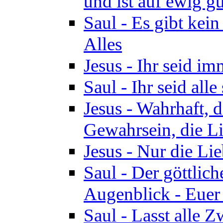
und ist auf ewig gu
Saul - Es gibt kei
Alles
Jesus - Ihr seid i
Saul - Ihr seid all
Jesus - Wahrhaft, 
Gewahrsein, die Li
Jesus - Nur die Lie
Saul - Der göttlich
Augenblick - Euer
Saul - Lasst alle 