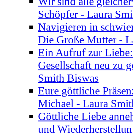
Wir sind alle gleiche
Schöpfer - Laura Smi
Navigieren in schwie
Die Große Mutter - 
Ein Aufruf zur Liebe:
Gesellschaft neu zu g
Smith Biswas
Eure göttliche Präsenz
Michael - Laura Smi
Göttliche Liebe anne
und Wiederherstellun