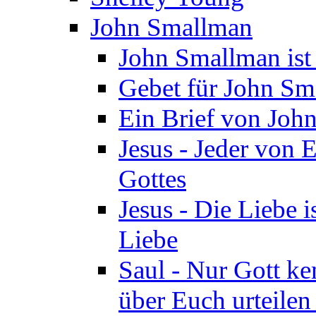
John Smallman
John Smallman is
Gebet für John S
Ein Brief von Joh
Jesus - Jeder von 
Gottes
Jesus - Die Liebe i
Liebe
Saul - Nur Gott ke
über Euch urteile