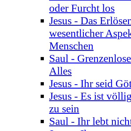
oder Furcht los
Jesus - Das Erlöse
wesentlicher Aspek
Menschen
Saul - Grenzenlose
Alles
Jesus - Ihr seid Göt
Jesus - Es ist völl
zu sein
Saul - Ihr lebt nic