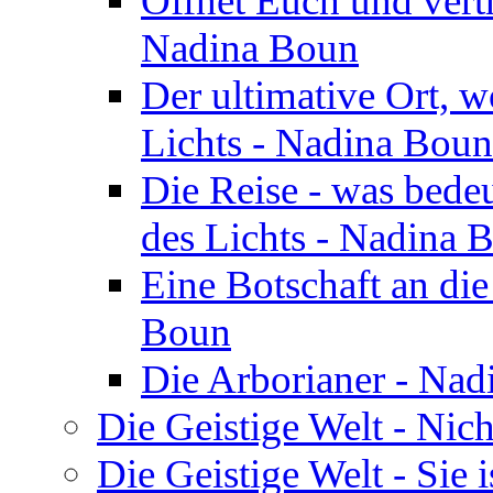
Öffnet Euch und vertr
Nadina Boun
Der ultimative Ort, w
Lichts - Nadina Boun
Die Reise - was bedeu
des Lichts - Nadina 
Eine Botschaft an di
Boun
Die Arborianer - Na
Die Geistige Welt - Nic
Die Geistige Welt - Sie 