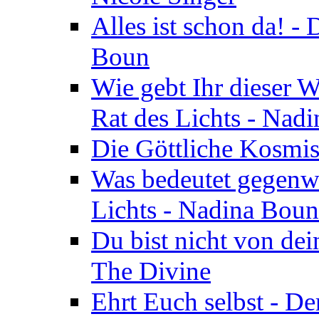
Alles ist schon da! -
Boun
Wie gebt Ihr dieser W
Rat des Lichts - Nad
Die Göttliche Kosmis
Was bedeutet gegenwä
Lichts - Nadina Boun
Du bist nicht von dei
The Divine
Ehrt Euch selbst - De