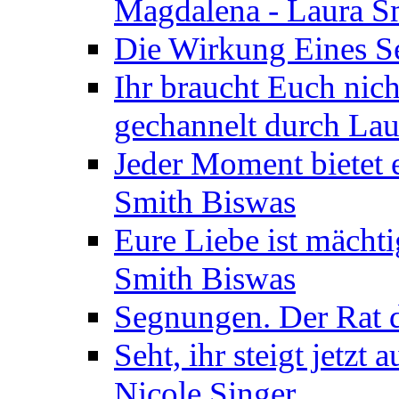
Magdalena - Laura S
Die Wirkung Eines Seg
Ihr braucht Euch nic
gechannelt durch La
Jeder Moment bietet 
Smith Biswas
Eure Liebe ist mächti
Smith Biswas
Segnungen. Der Rat d
Seht, ihr steigt jetzt
Nicole Singer