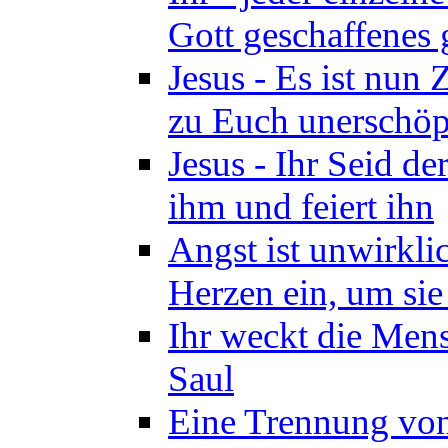
Gott geschaffenes 
Jesus - Es ist nun
zu Euch unerschöpf
Jesus - Ihr Seid d
ihm und feiert ihn
Angst ist unwirkli
Herzen ein, um sie
Ihr weckt die Mens
Saul
Eine Trennung von