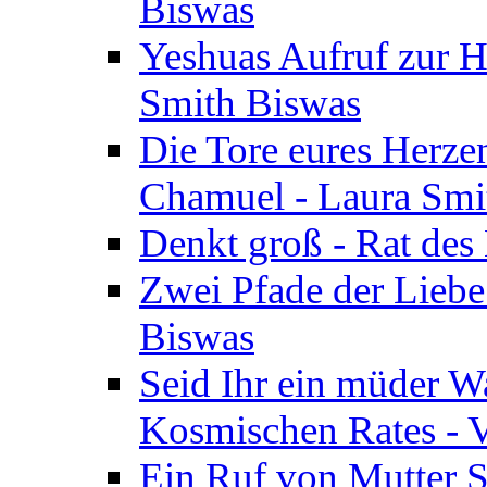
Biswas
Yeshuas Aufruf zur H
Smith Biswas
Die Tore eures Herze
Chamuel - Laura Smi
Denkt groß - Rat des
Zwei Pfade der Liebe
Biswas
Seid Ihr ein müder W
Kosmischen Rates - V
Ein Ruf von Mutter S