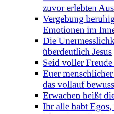
zuvor erlebten Au
Vergebung beruhig
Emotionen im Inne
Die Unermesslichke
überdeutlich Jesus
Seid voller Freude
Euer menschlicher 
das vollauf bewus
Erwachen heißt die
Ihr alle habt Egos