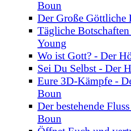
Boun
Der Große Göttliche D
Tägliche Botschaften
Young
Wo ist Gott? - Der H
Sei Du Selbst - Der 
Eure 3D-Kämpfe - Der
Boun
Der bestehende Fluss
Boun