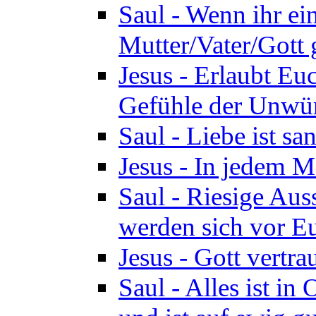
Saul - Wenn ihr ein
Mutter/Vater/Gott 
Jesus - Erlaubt Eu
Gefühle der Unwür
Saul - Liebe ist san
Jesus - In jedem M
Saul - Riesige Aus
werden sich vor Eu
Jesus - Gott vertr
Saul - Alles ist in 