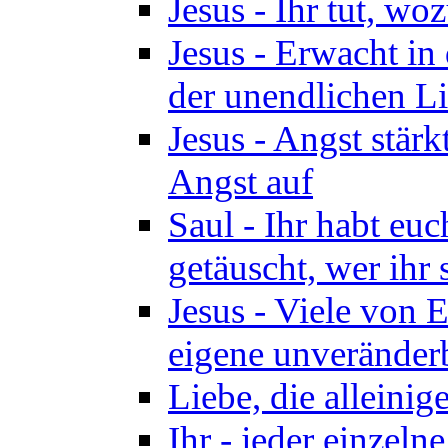
Jesus - Ihr tut, woz
Jesus - Erwacht in 
der unendlichen Lie
Jesus - Angst stärk
Angst auf
Saul - Ihr habt euc
getäuscht, wer ihr 
Jesus - Viele von 
eigene unveränder
Liebe, die alleinig
Ihr - jeder einzel