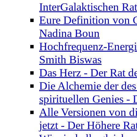
InterGalaktischen Ra
Eure Definition von G
Nadina Boun
Hochfrequenz-Energie
Smith Biswas
Das Herz - Der Rat d
Die Alchemie der de
spirituellen Genies -
Alle Versionen von dir
jetzt - Der Höhere Ra