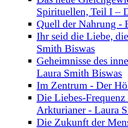
Spirituellen, Teil I 
Quell der Nahrung - E
Ihr seid die Liebe, di
Smith Biswas
Geheimnisse des inne
Laura Smith Biswas
Im Zentrum - Der Höh
Die Liebes-Frequenz 
Arkturianer - Laura 
Die Zukunft der Men