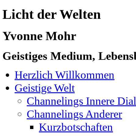
Licht der Welten
Yvonne Mohr
Geistiges Medium, Lebensb
Herzlich Willkommen
Geistige Welt
Channelings Innere Di
Channelings Anderer
Kurzbotschaften