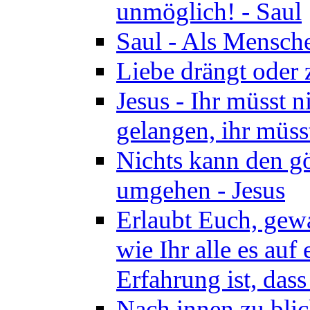
unmöglich! - Saul
Saul - Als Mensche
Liebe drängt oder
Jesus - Ihr müsst 
gelangen, ihr müss
Nichts kann den gö
umgehen - Jesus
Erlaubt Euch, gewa
wie Ihr alle es auf
Erfahrung ist, dass
Nach innen zu blic