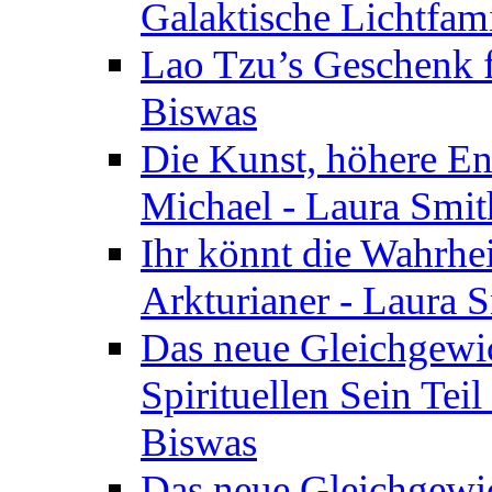
Galaktische Lichtfam
Lao Tzu’s Geschenk f
Biswas
Die Kunst, höhere En
Michael - Laura Smi
Ihr könnt die Wahrhei
Arkturianer - Laura 
Das neue Gleichgewi
Spirituellen Sein Tei
Biswas
Das neue Gleichgewic