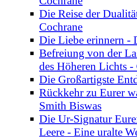
Cochrane
Die Reise der Dualitä
Cochrane
Die Liebe erinnern -
Befreiung von der Las
des Höheren Lichts -
Die Großartigste Ent
Rückkehr zu Eurer w
Smith Biswas
Die Ur-Signatur Eure
Leere - Eine uralte W