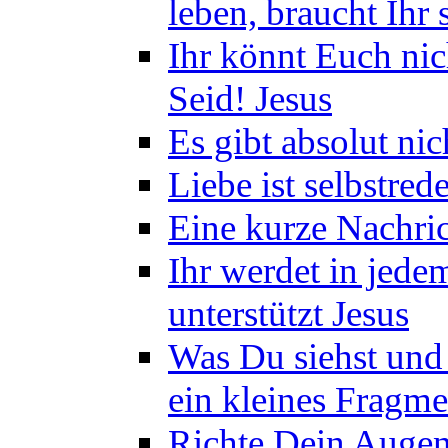
leben, braucht Ihr 
Ihr könnt Euch nich
Seid! Jesus
Es gibt absolut nic
Liebe ist selbstre
Eine kurze Nachric
Ihr werdet in jede
unterstützt Jesus
Was Du siehst und a
ein kleines Fragm
Richte Dein Augen