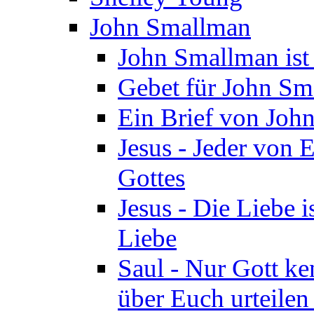
John Smallman
John Smallman is
Gebet für John S
Ein Brief von Joh
Jesus - Jeder von 
Gottes
Jesus - Die Liebe i
Liebe
Saul - Nur Gott ke
über Euch urteile