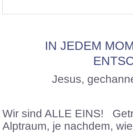
IN JEDEM MOM
ENTS
Jesus, gechann
Wir sind
ALLE EINS
! Getr
Alptraum, je nachdem, wie 