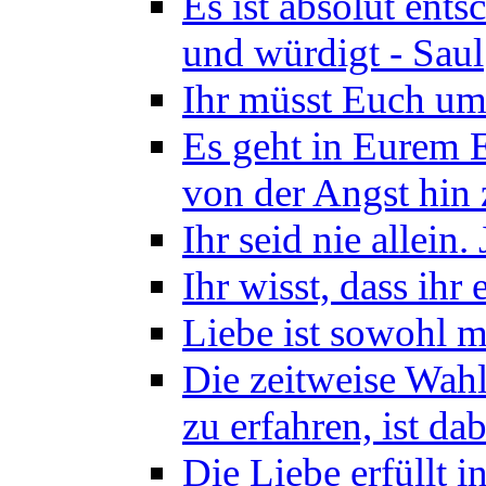
Es ist absolut ents
und würdigt - Saul
Ihr müsst Euch um
Es geht in Eurem 
von der Angst hin 
Ihr seid nie allein.
Ihr wisst, dass ihr
Liebe ist sowohl ma
Die zeitweise Wahl
zu erfahren, ist d
Die Liebe erfüllt 