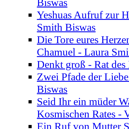
Biswas
Yeshuas Aufruf zur H
Smith Biswas
Die Tore eures Herze
Chamuel - Laura Smi
Denkt groß - Rat des
Zwei Pfade der Liebe
Biswas
Seid Ihr ein müder W
Kosmischen Rates - V
Ein Ruf von Mutter S