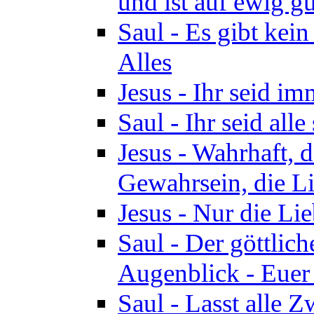
und ist auf ewig gu
Saul - Es gibt kei
Alles
Jesus - Ihr seid i
Saul - Ihr seid all
Jesus - Wahrhaft, 
Gewahrsein, die Li
Jesus - Nur die Lie
Saul - Der göttlich
Augenblick - Euer
Saul - Lasst alle 