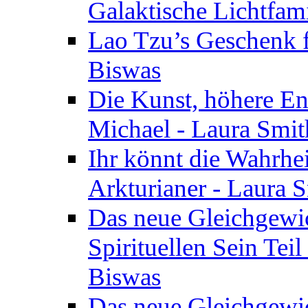
Galaktische Lichtfam
Lao Tzu’s Geschenk f
Biswas
Die Kunst, höhere En
Michael - Laura Smi
Ihr könnt die Wahrhei
Arkturianer - Laura 
Das neue Gleichgewi
Spirituellen Sein Tei
Biswas
Das neue Gleichgewic