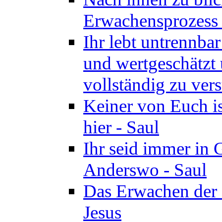
Erwachensprozess z
Ihr lebt untrennba
und wertgeschätzt 
vollständig zu vers
Keiner von Euch i
hier - Saul
Ihr seid immer in 
Anderswo - Saul
Das Erwachen der 
Jesus