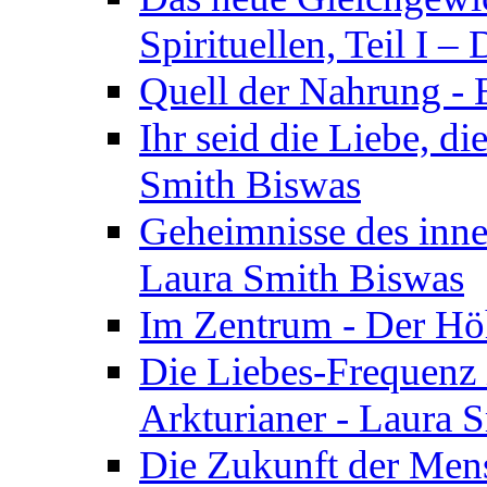
Spirituellen, Teil I 
Quell der Nahrung - E
Ihr seid die Liebe, di
Smith Biswas
Geheimnisse des inne
Laura Smith Biswas
Im Zentrum - Der Höh
Die Liebes-Frequenz 
Arkturianer - Laura 
Die Zukunft der Men