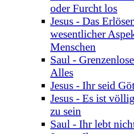
oder Furcht los
Jesus - Das Erlöse
wesentlicher Aspek
Menschen
Saul - Grenzenlose
Alles
Jesus - Ihr seid Göt
Jesus - Es ist völl
zu sein
Saul - Ihr lebt nic