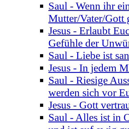
Saul - Wenn ihr ein
Mutter/Vater/Gott 
Jesus - Erlaubt Eu
Gefühle der Unwür
Saul - Liebe ist san
Jesus - In jedem M
Saul - Riesige Aus
werden sich vor Eu
Jesus - Gott vertr
Saul - Alles ist in 