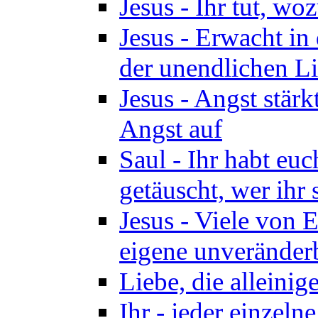
Jesus - Ihr tut, woz
Jesus - Erwacht in 
der unendlichen Lie
Jesus - Angst stärk
Angst auf
Saul - Ihr habt euc
getäuscht, wer ihr 
Jesus - Viele von 
eigene unveränder
Liebe, die alleinig
Ihr - jeder einzel