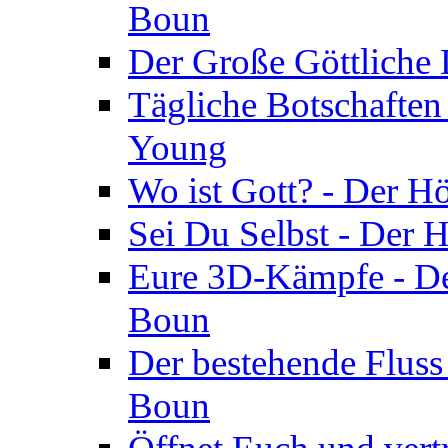
Boun
Der Große Göttliche D
Tägliche Botschaften
Young
Wo ist Gott? - Der H
Sei Du Selbst - Der 
Eure 3D-Kämpfe - Der
Boun
Der bestehende Fluss
Boun