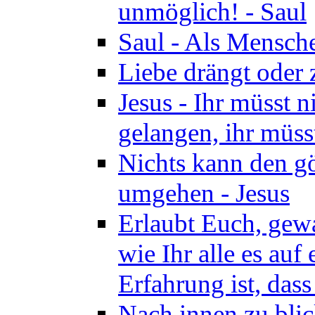
unmöglich! - Saul
Saul - Als Mensche
Liebe drängt oder
Jesus - Ihr müsst 
gelangen, ihr müss
Nichts kann den gö
umgehen - Jesus
Erlaubt Euch, gewa
wie Ihr alle es auf
Erfahrung ist, dass
Nach innen zu blic