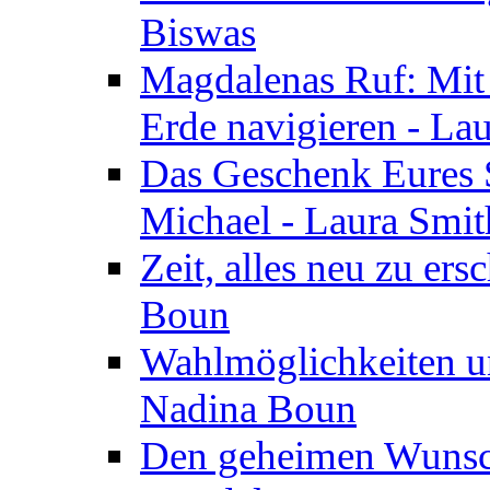
Biswas
Magdalenas Ruf: Mit
Erde navigieren - La
Das Geschenk Eures S
Michael - Laura Smi
Zeit, alles neu zu ers
Boun
Wahlmöglichkeiten un
Nadina Boun
Den geheimen Wunsch