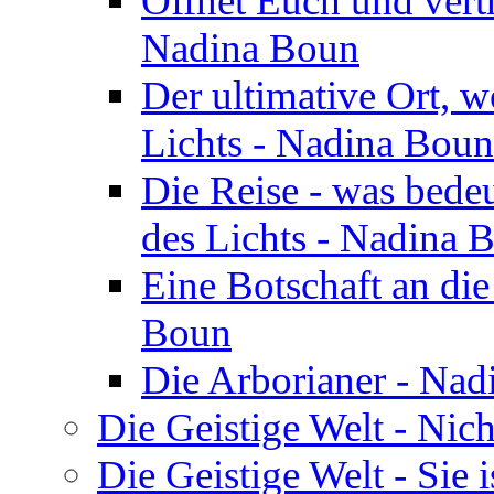
Öffnet Euch und vertr
Nadina Boun
Der ultimative Ort, w
Lichts - Nadina Boun
Die Reise - was bedeu
des Lichts - Nadina 
Eine Botschaft an di
Boun
Die Arborianer - Na
Die Geistige Welt - Nic
Die Geistige Welt - Sie 