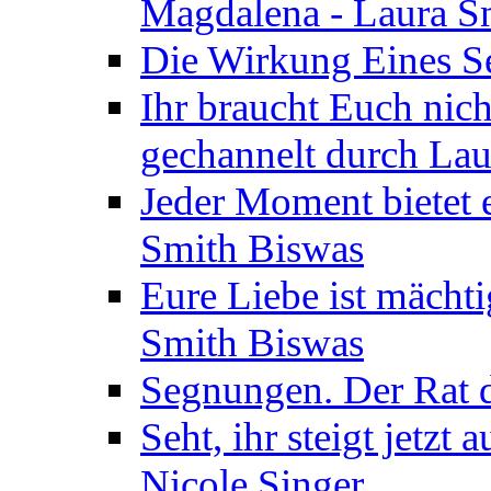
Magdalena - Laura S
Die Wirkung Eines Seg
Ihr braucht Euch nic
gechannelt durch La
Jeder Moment bietet 
Smith Biswas
Eure Liebe ist mächti
Smith Biswas
Segnungen. Der Rat d
Seht, ihr steigt jetzt
Nicole Singer