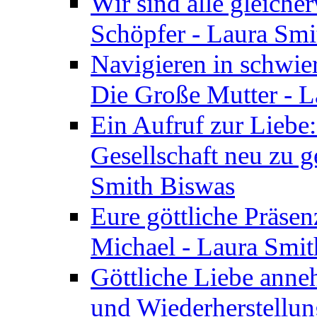
Wir sind alle gleiche
Schöpfer - Laura Smi
Navigieren in schwie
Die Große Mutter - 
Ein Aufruf zur Liebe:
Gesellschaft neu zu g
Smith Biswas
Eure göttliche Präsenz
Michael - Laura Smi
Göttliche Liebe anne
und Wiederherstellun