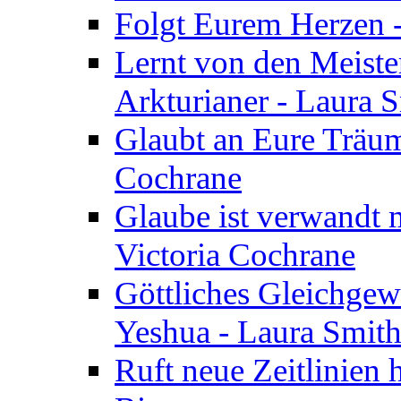
Folgt Eurem Herzen -
Lernt von den Meiste
Arkturianer - Laura 
Glaubt an Eure Träum
Cochrane
Glaube ist verwandt m
Victoria Cochrane
Göttliches Gleichgew
Yeshua - Laura Smit
Ruft neue Zeitlinien 