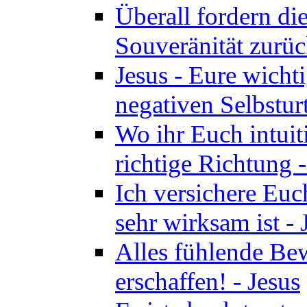
Überall fordern di
Souveränität zurüc
Jesus - Eure wichti
negativen Selbsturt
Wo ihr Euch intuiti
richtige Richtung 
Ich versichere Euch
sehr wirksam ist - 
Alles fühlende Bew
erschaffen! - Jesus