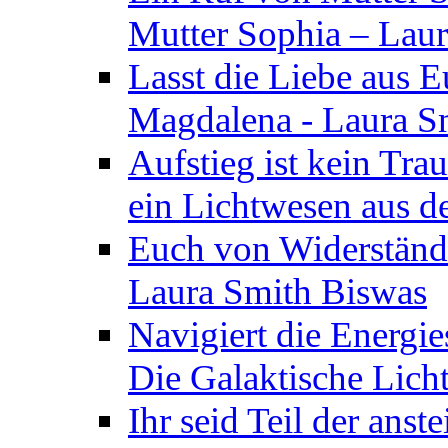
Mutter Sophia – Lau
Lasst die Liebe aus E
Magdalena - Laura S
Aufstieg ist kein Tra
ein Lichtwesen aus d
Euch von Widerstände
Laura Smith Biswas
Navigiert die Energie
Die Galaktische Lich
Ihr seid Teil der anst