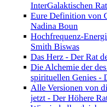
InterGalaktischen Ra
Eure Definition von G
Nadina Boun
Hochfrequenz-Energie
Smith Biswas
Das Herz - Der Rat d
Die Alchemie der de
spirituellen Genies -
Alle Versionen von dir
jetzt - Der Höhere Ra