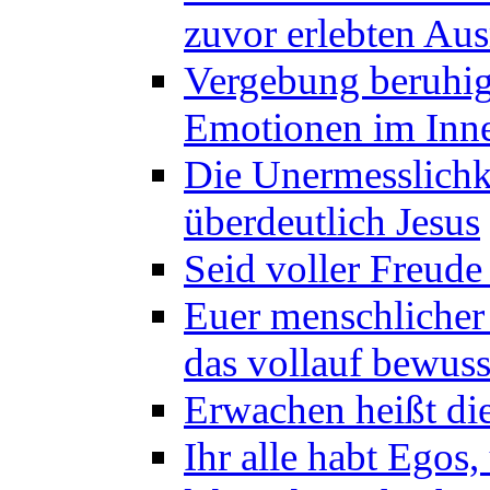
zuvor erlebten Au
Vergebung beruhig
Emotionen im Inne
Die Unermesslichke
überdeutlich Jesus
Seid voller Freude
Euer menschlicher 
das vollauf bewus
Erwachen heißt die
Ihr alle habt Egos