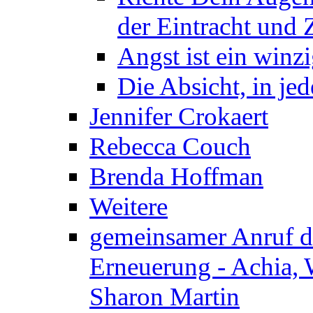
der Eintracht und Z
Angst ist ein winzi
Die Absicht, in j
Jennifer Crokaert
Rebecca Couch
Brenda Hoffman
Weitere
gemeinsamer Anruf d.
Erneuerung - Achia, 
Sharon Martin