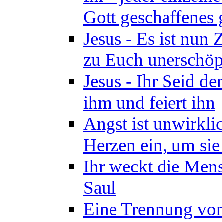
Gott geschaffenes 
Jesus - Es ist nun
zu Euch unerschöpf
Jesus - Ihr Seid d
ihm und feiert ihn
Angst ist unwirkli
Herzen ein, um sie
Ihr weckt die Mens
Saul
Eine Trennung von