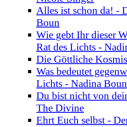
Alles ist schon da! -
Boun
Wie gebt Ihr dieser W
Rat des Lichts - Nad
Die Göttliche Kosmis
Was bedeutet gegenwä
Lichts - Nadina Boun
Du bist nicht von dei
The Divine
Ehrt Euch selbst - De