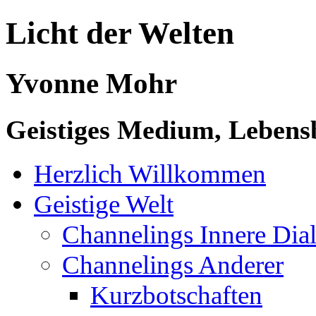
Licht der Welten
Yvonne Mohr
Geistiges Medium, Lebensb
Herzlich Willkommen
Geistige Welt
Channelings Innere Di
Channelings Anderer
Kurzbotschaften