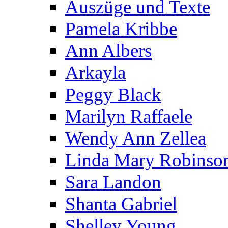
Auszüge und Texte
Pamela Kribbe
Ann Albers
Arkayla
Peggy Black
Marilyn Raffaele
Wendy Ann Zellea
Linda Mary Robinso
Sara Landon
Shanta Gabriel
Shelley Young