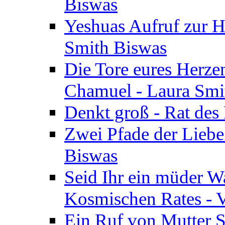
Biswas
Yeshuas Aufruf zur H
Smith Biswas
Die Tore eures Herze
Chamuel - Laura Smi
Denkt groß - Rat des
Zwei Pfade der Liebe
Biswas
Seid Ihr ein müder W
Kosmischen Rates - V
Ein Ruf von Mutter S