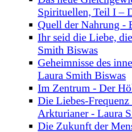
Spirituellen, Teil I 
Quell der Nahrung - E
Ihr seid die Liebe, di
Smith Biswas
Geheimnisse des inne
Laura Smith Biswas
Im Zentrum - Der Höh
Die Liebes-Frequenz 
Arkturianer - Laura 
Die Zukunft der Men