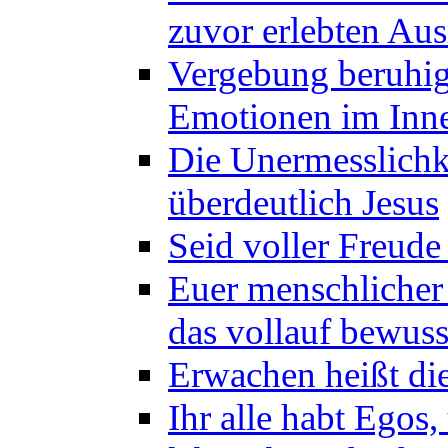
zuvor erlebten Au
Vergebung beruhig
Emotionen im Inne
Die Unermesslichke
überdeutlich Jesus
Seid voller Freude
Euer menschlicher 
das vollauf bewus
Erwachen heißt die
Ihr alle habt Egos