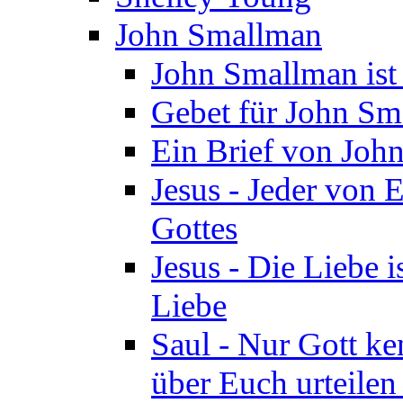
John Smallman
John Smallman is
Gebet für John S
Ein Brief von Joh
Jesus - Jeder von 
Gottes
Jesus - Die Liebe i
Liebe
Saul - Nur Gott ke
über Euch urteile