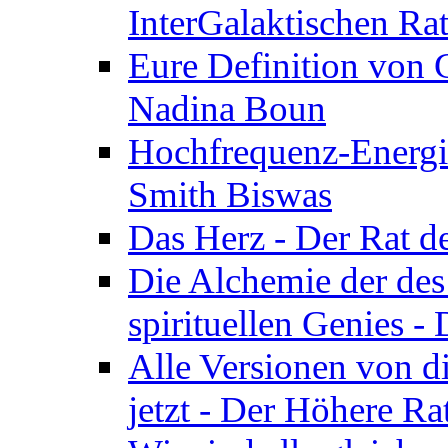
InterGalaktischen Ra
Eure Definition von G
Nadina Boun
Hochfrequenz-Energie
Smith Biswas
Das Herz - Der Rat d
Die Alchemie der de
spirituellen Genies -
Alle Versionen von dir
jetzt - Der Höhere Ra