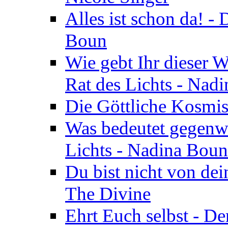
Alles ist schon da! -
Boun
Wie gebt Ihr dieser W
Rat des Lichts - Nad
Die Göttliche Kosmis
Was bedeutet gegenwä
Lichts - Nadina Boun
Du bist nicht von dei
The Divine
Ehrt Euch selbst - De