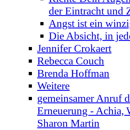
der Eintracht und Z
Angst ist ein winzi
Die Absicht, in j
Jennifer Crokaert
Rebecca Couch
Brenda Hoffman
Weitere
gemeinsamer Anruf d.
Erneuerung - Achia, 
Sharon Martin