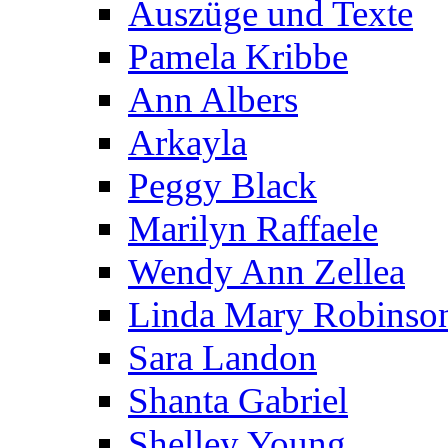
Auszüge und Texte
Pamela Kribbe
Ann Albers
Arkayla
Peggy Black
Marilyn Raffaele
Wendy Ann Zellea
Linda Mary Robinso
Sara Landon
Shanta Gabriel
Shelley Young