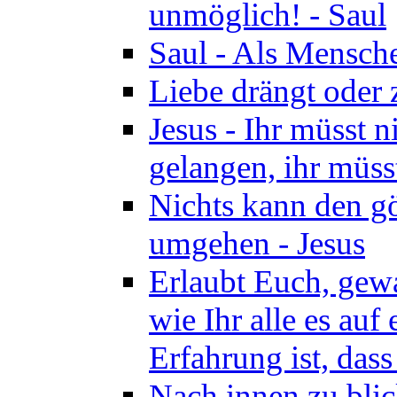
unmöglich! - Saul
Saul - Als Mensche
Liebe drängt oder
Jesus - Ihr müsst 
gelangen, ihr müss
Nichts kann den gö
umgehen - Jesus
Erlaubt Euch, gewa
wie Ihr alle es auf
Erfahrung ist, dass
Nach innen zu blic