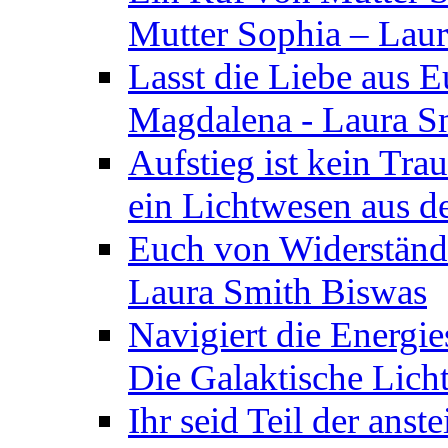
Mutter Sophia – Lau
Lasst die Liebe aus E
Magdalena - Laura S
Aufstieg ist kein Tra
ein Lichtwesen aus d
Euch von Widerstände
Laura Smith Biswas
Navigiert die Energie
Die Galaktische Lich
Ihr seid Teil der anst