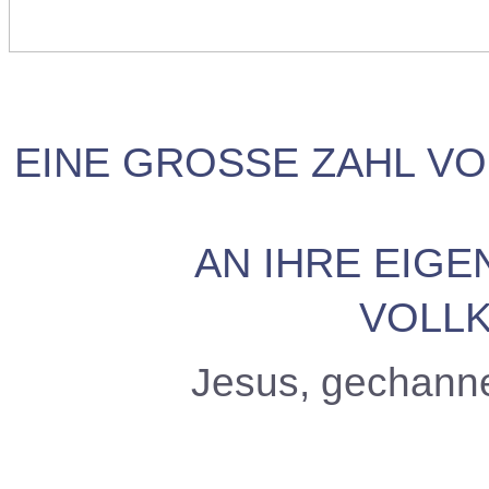
EINE GROSSE ZAHL V
AN IHRE EIG
VOLL
Jesus, gechann