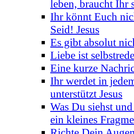
leben, braucht Ihr 
Ihr könnt Euch nich
Seid! Jesus
Es gibt absolut nic
Liebe ist selbstre
Eine kurze Nachric
Ihr werdet in jede
unterstützt Jesus
Was Du siehst und a
ein kleines Fragm
Richte Dein Augen