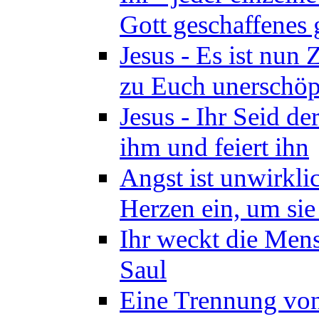
Gott geschaffenes 
Jesus - Es ist nun
zu Euch unerschöpf
Jesus - Ihr Seid d
ihm und feiert ihn
Angst ist unwirkli
Herzen ein, um sie
Ihr weckt die Mens
Saul
Eine Trennung von