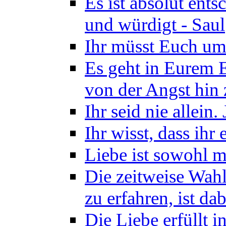
Es ist absolut ents
und würdigt - Saul
Ihr müsst Euch um
Es geht in Eurem 
von der Angst hin 
Ihr seid nie allein.
Ihr wisst, dass ihr
Liebe ist sowohl ma
Die zeitweise Wahl
zu erfahren, ist d
Die Liebe erfüllt 