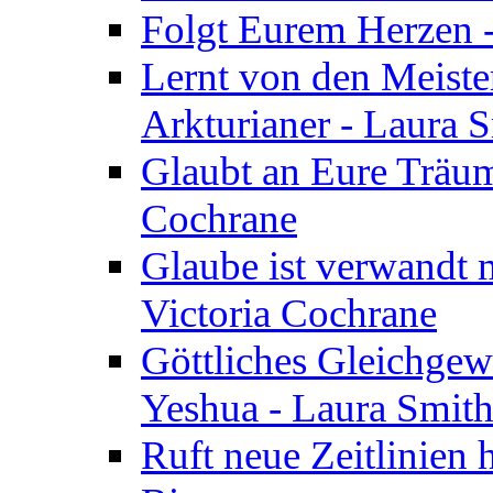
Folgt Eurem Herzen -
Lernt von den Meiste
Arkturianer - Laura 
Glaubt an Eure Träum
Cochrane
Glaube ist verwandt m
Victoria Cochrane
Göttliches Gleichgew
Yeshua - Laura Smit
Ruft neue Zeitlinien 