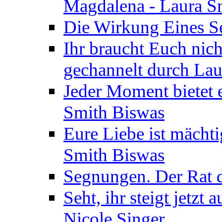
Magdalena - Laura S
Die Wirkung Eines Seg
Ihr braucht Euch nic
gechannelt durch La
Jeder Moment bietet 
Smith Biswas
Eure Liebe ist mächti
Smith Biswas
Segnungen. Der Rat d
Seht, ihr steigt jetzt
Nicole Singer