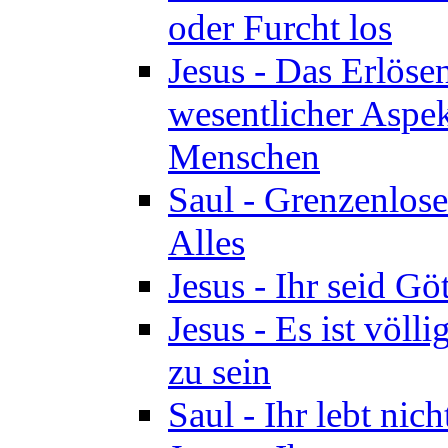
oder Furcht los
Jesus - Das Erlöse
wesentlicher Aspek
Menschen
Saul - Grenzenlose
Alles
Jesus - Ihr seid Göt
Jesus - Es ist völl
zu sein
Saul - Ihr lebt nic