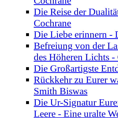
Cochrane
Die Reise der Dualitä
Cochrane
Die Liebe erinnern -
Befreiung von der Las
des Höheren Lichts -
Die Großartigste Ent
Rückkehr zu Eurer w
Smith Biswas
Die Ur-Signatur Eure
Leere - Eine uralte W