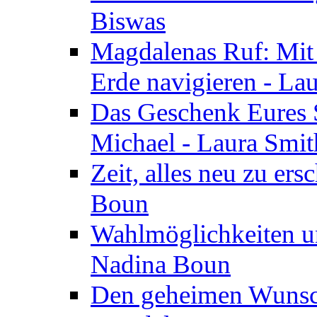
Biswas
Magdalenas Ruf: Mit
Erde navigieren - La
Das Geschenk Eures S
Michael - Laura Smi
Zeit, alles neu zu ers
Boun
Wahlmöglichkeiten un
Nadina Boun
Den geheimen Wunsch