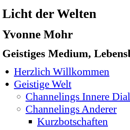
Licht der Welten
Yvonne Mohr
Geistiges Medium, Lebensb
Herzlich Willkommen
Geistige Welt
Channelings Innere Di
Channelings Anderer
Kurzbotschaften