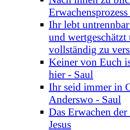
Erwachensprozess z
Ihr lebt untrennba
und wertgeschätzt 
vollständig zu vers
Keiner von Euch i
hier - Saul
Ihr seid immer in 
Anderswo - Saul
Das Erwachen der 
Jesus