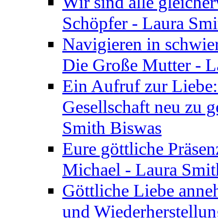
Wir sind alle gleiche
Schöpfer - Laura Smi
Navigieren in schwie
Die Große Mutter - 
Ein Aufruf zur Liebe:
Gesellschaft neu zu g
Smith Biswas
Eure göttliche Präsenz
Michael - Laura Smi
Göttliche Liebe anne
und Wiederherstellun