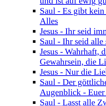
und ist auf ewig gu
Saul - Es gibt kei
Alles
Jesus - Ihr seid i
Saul - Ihr seid all
Jesus - Wahrhaft, 
Gewahrsein, die Li
Jesus - Nur die Lie
Saul - Der göttlich
Augenblick - Euer
Saul - Lasst alle 