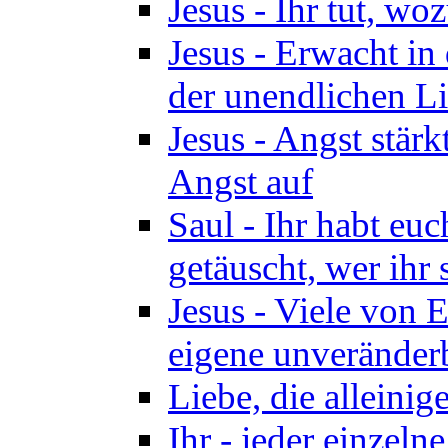
Jesus - Ihr tut, woz
Jesus - Erwacht in 
der unendlichen Lie
Jesus - Angst stärk
Angst auf
Saul - Ihr habt euc
getäuscht, wer ihr 
Jesus - Viele von 
eigene unveränder
Liebe, die alleinig
Ihr - jeder einzel