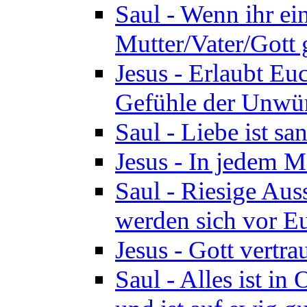
Saul - Wenn ihr ein
Mutter/Vater/Gott 
Jesus - Erlaubt Eu
Gefühle der Unwür
Saul - Liebe ist san
Jesus - In jedem M
Saul - Riesige Aus
werden sich vor Eu
Jesus - Gott vertr
Saul - Alles ist in 