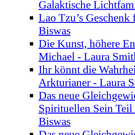
Galaktische Lichtfam
Lao Tzu’s Geschenk f
Biswas
Die Kunst, höhere En
Michael - Laura Smi
Ihr könnt die Wahrhei
Arkturianer - Laura 
Das neue Gleichgewi
Spirituellen Sein Tei
Biswas
Das neue Gleichgewic