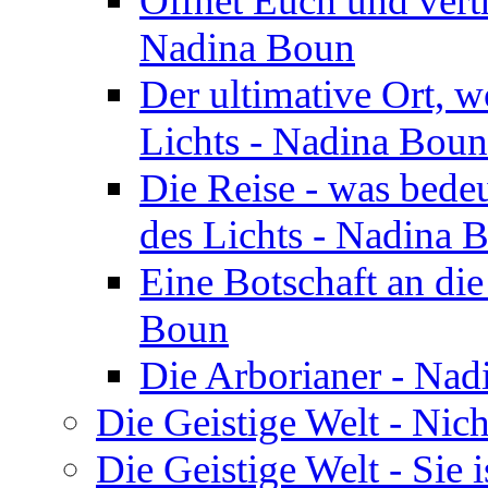
Öffnet Euch und vertr
Nadina Boun
Der ultimative Ort, w
Lichts - Nadina Boun
Die Reise - was bedeu
des Lichts - Nadina 
Eine Botschaft an di
Boun
Die Arborianer - Na
Die Geistige Welt - Nic
Die Geistige Welt - Sie 