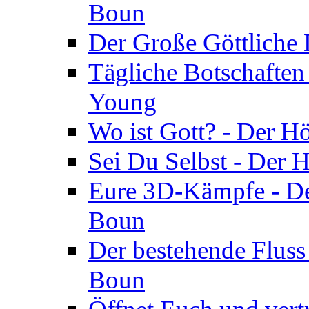
Boun
Der Große Göttliche D
Tägliche Botschaften
Young
Wo ist Gott? - Der H
Sei Du Selbst - Der 
Eure 3D-Kämpfe - Der
Boun
Der bestehende Fluss
Boun