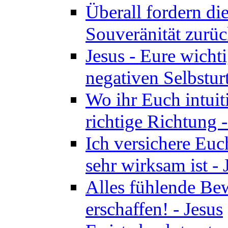
Überall fordern di
Souveränität zurüc
Jesus - Eure wichti
negativen Selbsturt
Wo ihr Euch intuiti
richtige Richtung 
Ich versichere Euch
sehr wirksam ist - 
Alles fühlende Bew
erschaffen! - Jesus