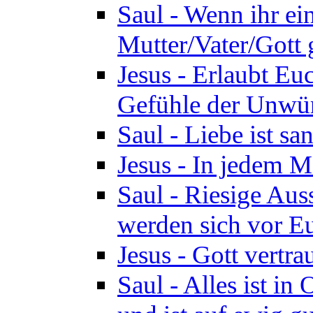
Saul - Wenn ihr ein
Mutter/Vater/Gott 
Jesus - Erlaubt Eu
Gefühle der Unwür
Saul - Liebe ist san
Jesus - In jedem M
Saul - Riesige Aus
werden sich vor Eu
Jesus - Gott vertr
Saul - Alles ist in 