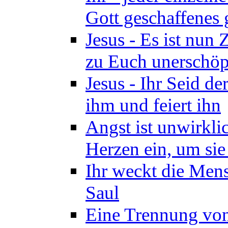
Gott geschaffenes 
Jesus - Es ist nun
zu Euch unerschöpf
Jesus - Ihr Seid d
ihm und feiert ihn
Angst ist unwirkli
Herzen ein, um sie
Ihr weckt die Mens
Saul
Eine Trennung von