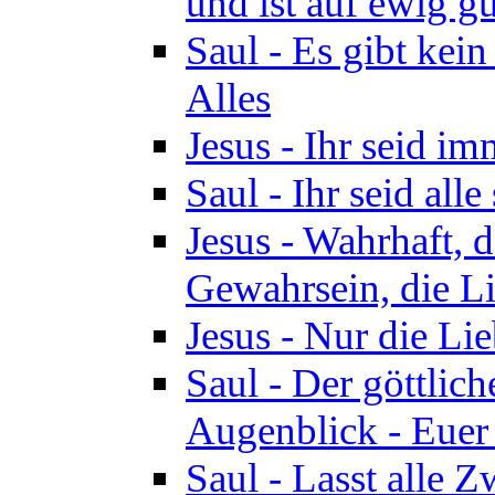
und ist auf ewig gu
Saul - Es gibt kei
Alles
Jesus - Ihr seid i
Saul - Ihr seid all
Jesus - Wahrhaft, 
Gewahrsein, die Li
Jesus - Nur die Lie
Saul - Der göttlich
Augenblick - Euer
Saul - Lasst alle 