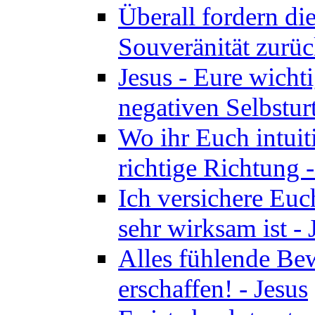
Überall fordern di
Souveränität zurüc
Jesus - Eure wichti
negativen Selbsturt
Wo ihr Euch intuiti
richtige Richtung 
Ich versichere Euch
sehr wirksam ist - 
Alles fühlende Bew
erschaffen! - Jesus