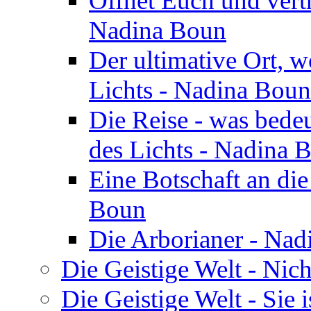
Öffnet Euch und vertr
Nadina Boun
Der ultimative Ort, w
Lichts - Nadina Boun
Die Reise - was bedeu
des Lichts - Nadina 
Eine Botschaft an di
Boun
Die Arborianer - Na
Die Geistige Welt - Nic
Die Geistige Welt - Sie 