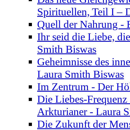
Spirituellen, Teil I 
Quell der Nahrung - E
Ihr seid die Liebe, di
Smith Biswas
Geheimnisse des inne
Laura Smith Biswas
Im Zentrum - Der Höh
Die Liebes-Frequenz 
Arkturianer - Laura 
Die Zukunft der Men