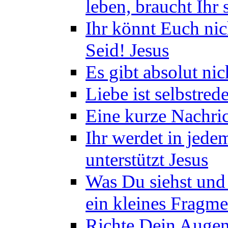
leben, braucht Ihr 
Ihr könnt Euch nich
Seid! Jesus
Es gibt absolut nic
Liebe ist selbstre
Eine kurze Nachric
Ihr werdet in jede
unterstützt Jesus
Was Du siehst und a
ein kleines Fragm
Richte Dein Augen