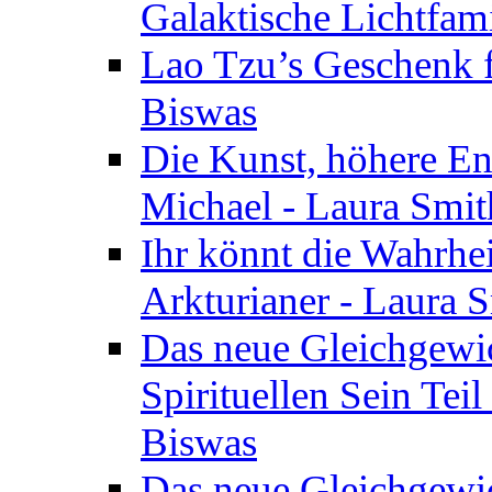
Galaktische Lichtfam
Lao Tzu’s Geschenk f
Biswas
Die Kunst, höhere En
Michael - Laura Smi
Ihr könnt die Wahrhei
Arkturianer - Laura 
Das neue Gleichgewi
Spirituellen Sein Tei
Biswas
Das neue Gleichgewic