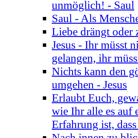
unmöglich! - Saul
Saul - Als Mensche
Liebe drängt oder
Jesus - Ihr müsst 
gelangen, ihr müss
Nichts kann den gö
umgehen - Jesus
Erlaubt Euch, gewa
wie Ihr alle es auf
Erfahrung ist, dass
Nach innen zu blic