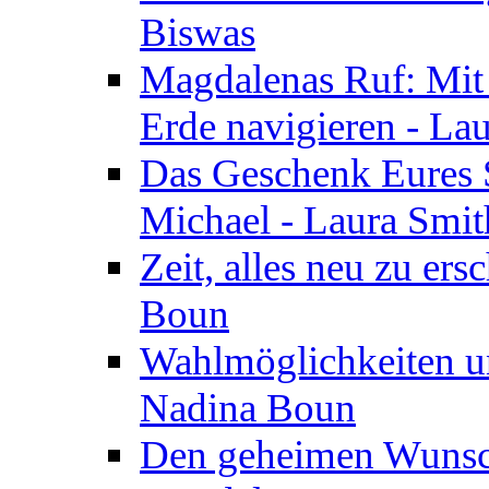
Biswas
Magdalenas Ruf: Mit
Erde navigieren - La
Das Geschenk Eures S
Michael - Laura Smi
Zeit, alles neu zu ers
Boun
Wahlmöglichkeiten un
Nadina Boun
Den geheimen Wunsch