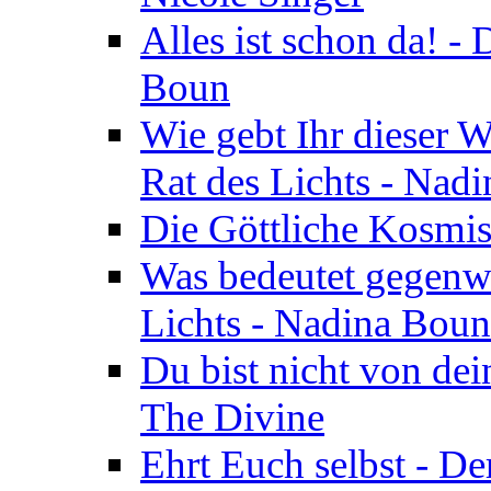
Alles ist schon da! -
Boun
Wie gebt Ihr dieser W
Rat des Lichts - Nad
Die Göttliche Kosmis
Was bedeutet gegenwä
Lichts - Nadina Boun
Du bist nicht von dei
The Divine
Ehrt Euch selbst - De