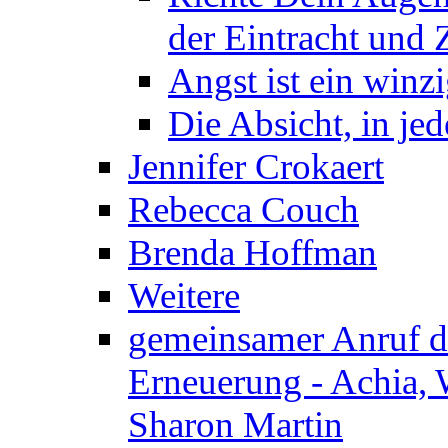
der Eintracht und Z
Angst ist ein winzi
Die Absicht, in j
Jennifer Crokaert
Rebecca Couch
Brenda Hoffman
Weitere
gemeinsamer Anruf d.
Erneuerung - Achia, 
Sharon Martin