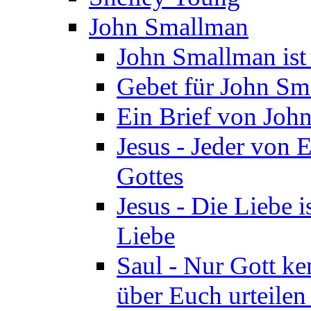
John Smallman
John Smallman is
Gebet für John S
Ein Brief von Joh
Jesus - Jeder von 
Gottes
Jesus - Die Liebe i
Liebe
Saul - Nur Gott ke
über Euch urteile