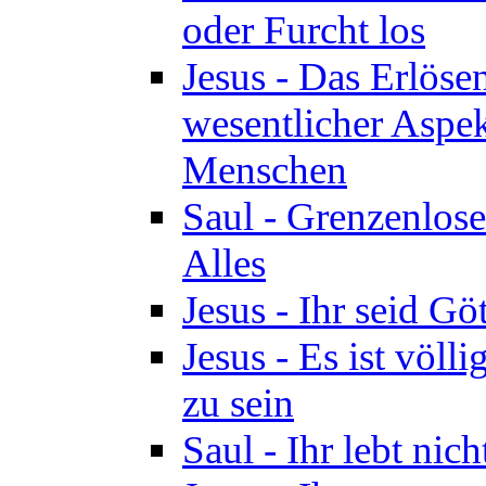
oder Furcht los
Jesus - Das Erlöse
wesentlicher Aspek
Menschen
Saul - Grenzenlose
Alles
Jesus - Ihr seid Göt
Jesus - Es ist völl
zu sein
Saul - Ihr lebt nic