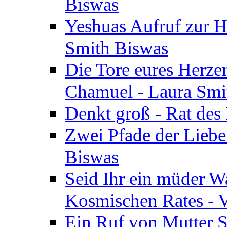
Biswas
Yeshuas Aufruf zur H
Smith Biswas
Die Tore eures Herze
Chamuel - Laura Smi
Denkt groß - Rat des
Zwei Pfade der Liebe
Biswas
Seid Ihr ein müder W
Kosmischen Rates - V
Ein Ruf von Mutter S