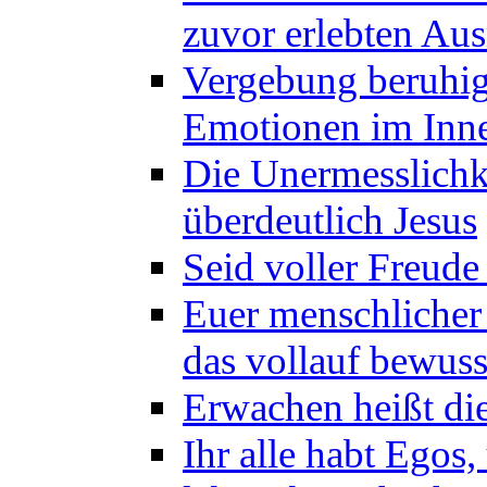
zuvor erlebten Au
Vergebung beruhig
Emotionen im Inne
Die Unermesslichke
überdeutlich Jesus
Seid voller Freude
Euer menschlicher 
das vollauf bewus
Erwachen heißt die
Ihr alle habt Egos