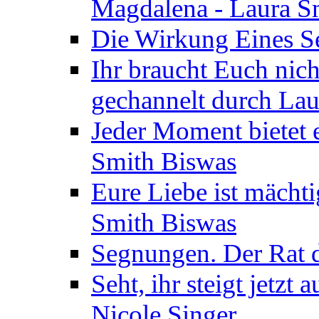
Magdalena - Laura S
Die Wirkung Eines Seg
Ihr braucht Euch nic
gechannelt durch La
Jeder Moment bietet 
Smith Biswas
Eure Liebe ist mächti
Smith Biswas
Segnungen. Der Rat d
Seht, ihr steigt jetzt
Nicole Singer