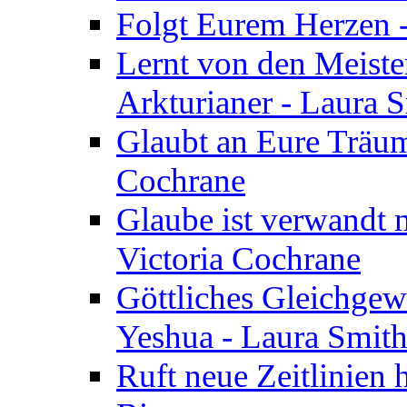
Folgt Eurem Herzen -
Lernt von den Meiste
Arkturianer - Laura 
Glaubt an Eure Träum
Cochrane
Glaube ist verwandt m
Victoria Cochrane
Göttliches Gleichgew
Yeshua - Laura Smit
Ruft neue Zeitlinien 