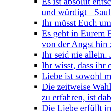
Es ist absolut ents
und würdigt - Saul
Ihr müsst Euch um
Es geht in Eurem 
von der Angst hin 
Ihr seid nie allein.
Ihr wisst, dass ihr
Liebe ist sowohl ma
Die zeitweise Wahl
zu erfahren, ist d
Die Liebe erfüllt 