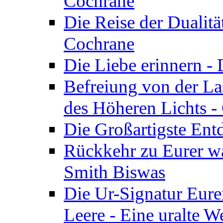
Cochrane
Die Reise der Dualitä
Cochrane
Die Liebe erinnern -
Befreiung von der Las
des Höheren Lichts -
Die Großartigste Ent
Rückkehr zu Eurer w
Smith Biswas
Die Ur-Signatur Eure
Leere - Eine uralte W