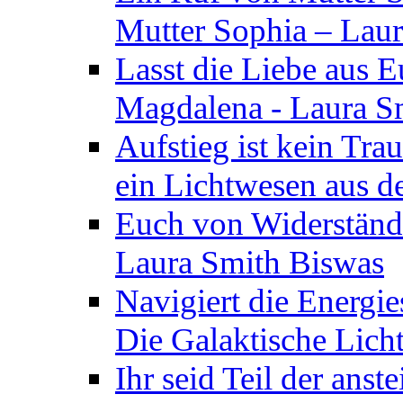
Mutter Sophia – Lau
Lasst die Liebe aus E
Magdalena - Laura S
Aufstieg ist kein Tra
ein Lichtwesen aus d
Euch von Widerstände
Laura Smith Biswas
Navigiert die Energie
Die Galaktische Lich
Ihr seid Teil der anst