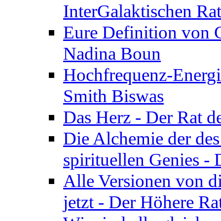
InterGalaktischen Ra
Eure Definition von G
Nadina Boun
Hochfrequenz-Energie
Smith Biswas
Das Herz - Der Rat d
Die Alchemie der de
spirituellen Genies -
Alle Versionen von dir
jetzt - Der Höhere Ra