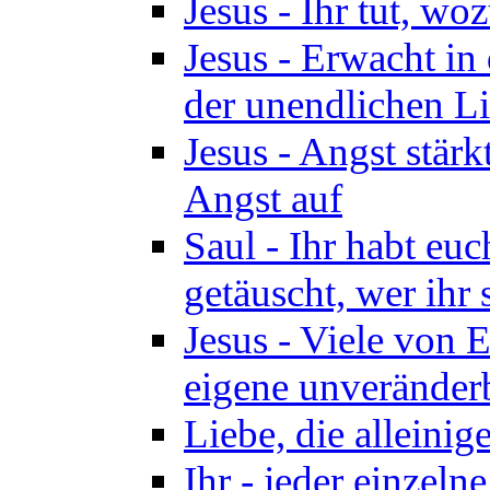
Jesus - Ihr tut, woz
Jesus - Erwacht in 
der unendlichen Lie
Jesus - Angst stärk
Angst auf
Saul - Ihr habt euc
getäuscht, wer ihr 
Jesus - Viele von 
eigene unveränder
Liebe, die alleinig
Ihr - jeder einzel