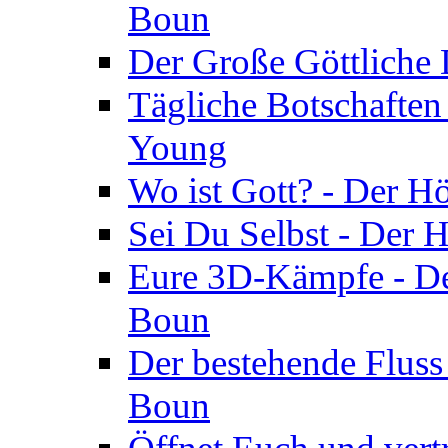
Boun
Der Große Göttliche D
Tägliche Botschaften
Young
Wo ist Gott? - Der H
Sei Du Selbst - Der 
Eure 3D-Kämpfe - Der
Boun
Der bestehende Fluss
Boun