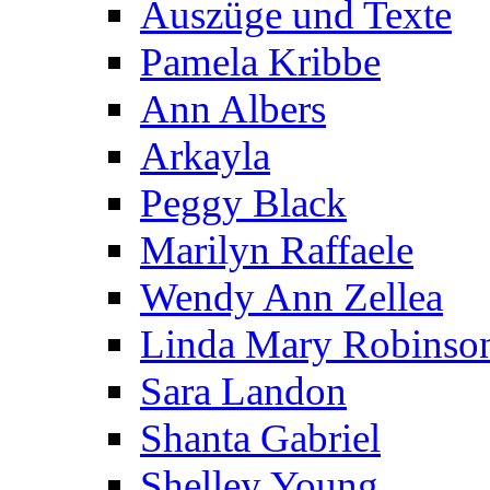
Auszüge und Texte
Pamela Kribbe
Ann Albers
Arkayla
Peggy Black
Marilyn Raffaele
Wendy Ann Zellea
Linda Mary Robinso
Sara Landon
Shanta Gabriel
Shelley Young