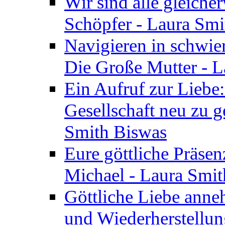
Wir sind alle gleiche
Schöpfer - Laura Smi
Navigieren in schwie
Die Große Mutter - 
Ein Aufruf zur Liebe:
Gesellschaft neu zu g
Smith Biswas
Eure göttliche Präsenz
Michael - Laura Smi
Göttliche Liebe anne
und Wiederherstellun