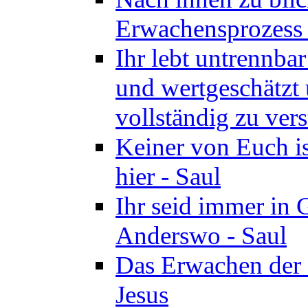
Erwachensprozess z
Ihr lebt untrennba
und wertgeschätzt 
vollständig zu vers
Keiner von Euch i
hier - Saul
Ihr seid immer in 
Anderswo - Saul
Das Erwachen der 
Jesus