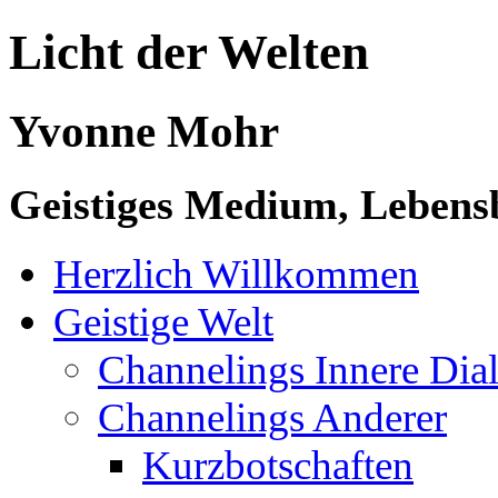
Licht der Welten
Yvonne Mohr
Geistiges Medium, Lebensb
Herzlich Willkommen
Geistige Welt
Channelings Innere Di
Channelings Anderer
Kurzbotschaften