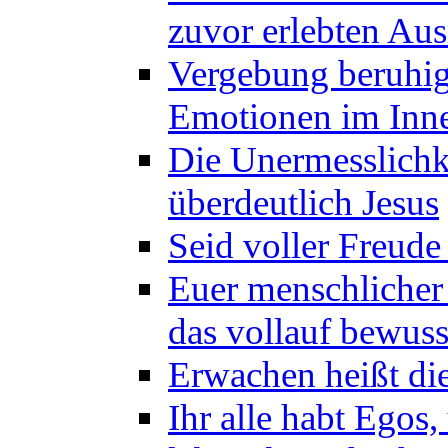
zuvor erlebten Au
Vergebung beruhig
Emotionen im Inne
Die Unermesslichke
überdeutlich Jesus
Seid voller Freude
Euer menschlicher 
das vollauf bewus
Erwachen heißt die
Ihr alle habt Egos