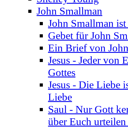
John Smallman
John Smallman is
Gebet für John S
Ein Brief von Joh
Jesus - Jeder von 
Gottes
Jesus - Die Liebe i
Liebe
Saul - Nur Gott ke
über Euch urteile