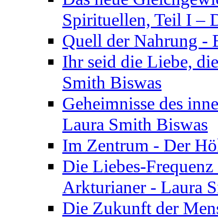
Spirituellen, Teil I 
Quell der Nahrung - E
Ihr seid die Liebe, di
Smith Biswas
Geheimnisse des inne
Laura Smith Biswas
Im Zentrum - Der Höh
Die Liebes-Frequenz 
Arkturianer - Laura 
Die Zukunft der Men