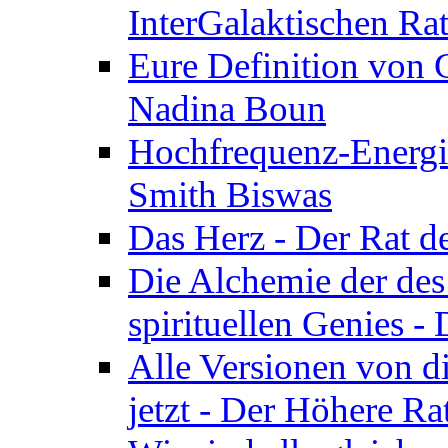
InterGalaktischen Ra
Eure Definition von G
Nadina Boun
Hochfrequenz-Energie
Smith Biswas
Das Herz - Der Rat d
Die Alchemie der de
spirituellen Genies -
Alle Versionen von dir
jetzt - Der Höhere Ra