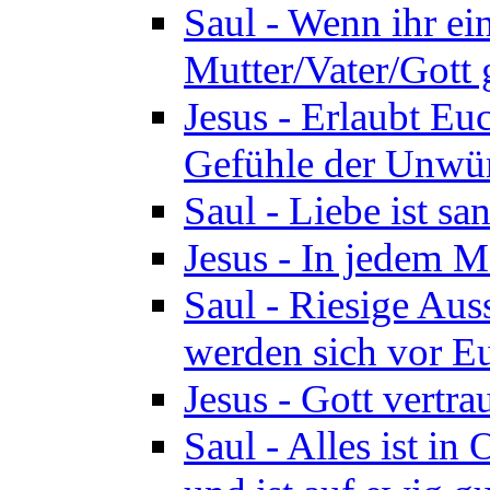
Saul - Wenn ihr ein
Mutter/Vater/Gott 
Jesus - Erlaubt Eu
Gefühle der Unwür
Saul - Liebe ist san
Jesus - In jedem M
Saul - Riesige Aus
werden sich vor Eu
Jesus - Gott vertr
Saul - Alles ist in 