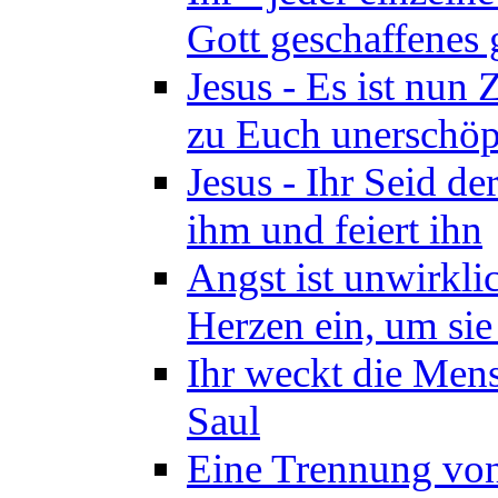
Gott geschaffenes 
Jesus - Es ist nun
zu Euch unerschöpf
Jesus - Ihr Seid d
ihm und feiert ihn
Angst ist unwirkli
Herzen ein, um sie
Ihr weckt die Mens
Saul
Eine Trennung von