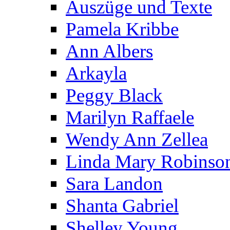
Auszüge und Texte
Pamela Kribbe
Ann Albers
Arkayla
Peggy Black
Marilyn Raffaele
Wendy Ann Zellea
Linda Mary Robinso
Sara Landon
Shanta Gabriel
Shelley Young