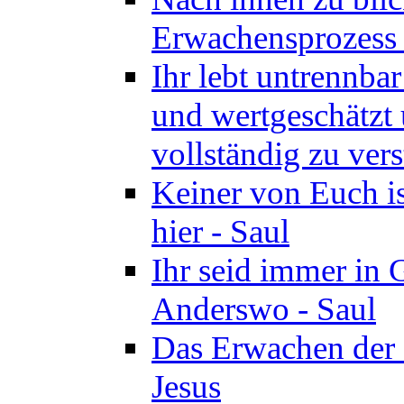
Erwachensprozess z
Ihr lebt untrennba
und wertgeschätzt 
vollständig zu vers
Keiner von Euch i
hier - Saul
Ihr seid immer in 
Anderswo - Saul
Das Erwachen der 
Jesus