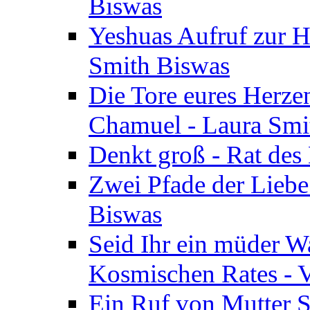
Biswas
Yeshuas Aufruf zur H
Smith Biswas
Die Tore eures Herze
Chamuel - Laura Smi
Denkt groß - Rat des
Zwei Pfade der Liebe
Biswas
Seid Ihr ein müder W
Kosmischen Rates - V
Ein Ruf von Mutter S