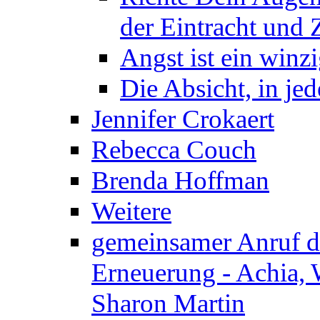
der Eintracht und Z
Angst ist ein winzi
Die Absicht, in j
Jennifer Crokaert
Rebecca Couch
Brenda Hoffman
Weitere
gemeinsamer Anruf d.
Erneuerung - Achia, 
Sharon Martin