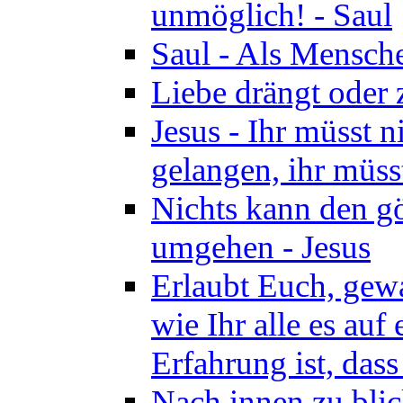
unmöglich! - Saul
Saul - Als Mensche
Liebe drängt oder
Jesus - Ihr müsst 
gelangen, ihr müss
Nichts kann den gö
umgehen - Jesus
Erlaubt Euch, gewa
wie Ihr alle es auf
Erfahrung ist, dass
Nach innen zu blic