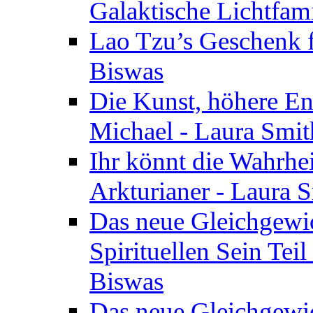
Galaktische Lichtfam
Lao Tzu’s Geschenk f
Biswas
Die Kunst, höhere En
Michael - Laura Smi
Ihr könnt die Wahrhei
Arkturianer - Laura 
Das neue Gleichgewi
Spirituellen Sein Tei
Biswas
Das neue Gleichgewic