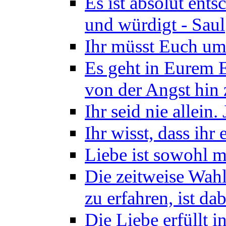
Es ist absolut ents
und würdigt - Saul
Ihr müsst Euch um
Es geht in Eurem 
von der Angst hin 
Ihr seid nie allein.
Ihr wisst, dass ihr
Liebe ist sowohl ma
Die zeitweise Wahl
zu erfahren, ist d
Die Liebe erfüllt 