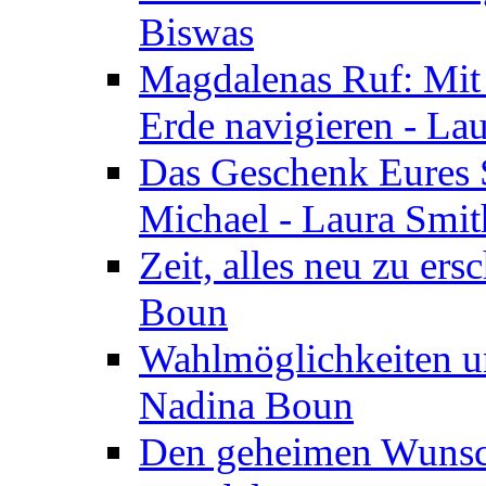
Biswas
Magdalenas Ruf: Mit
Erde navigieren - La
Das Geschenk Eures S
Michael - Laura Smi
Zeit, alles neu zu ers
Boun
Wahlmöglichkeiten un
Nadina Boun
Den geheimen Wunsch