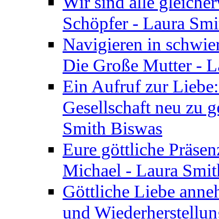
Wir sind alle gleiche
Schöpfer - Laura Smi
Navigieren in schwie
Die Große Mutter - 
Ein Aufruf zur Liebe:
Gesellschaft neu zu g
Smith Biswas
Eure göttliche Präsenz
Michael - Laura Smi
Göttliche Liebe anne
und Wiederherstellun