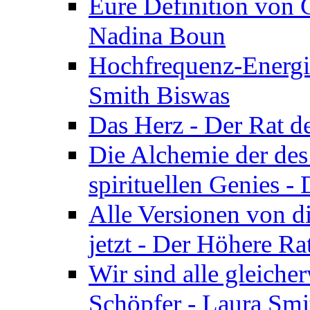
Eure Definition von G
Nadina Boun
Hochfrequenz-Energie
Smith Biswas
Das Herz - Der Rat d
Die Alchemie der de
spirituellen Genies -
Alle Versionen von dir
jetzt - Der Höhere Ra
Wir sind alle gleiche
Schöpfer - Laura Smi