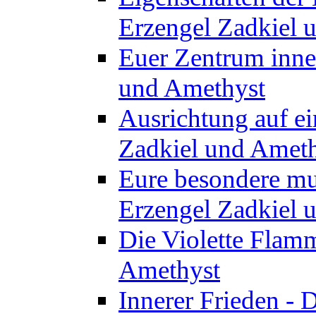
Erzengel Zadkiel 
Euer Zentrum inner
und Amethyst
Ausrichtung auf ei
Zadkiel und Amet
Eure besondere mu
Erzengel Zadkiel 
Die Violette Flam
Amethyst
Innerer Frieden - 