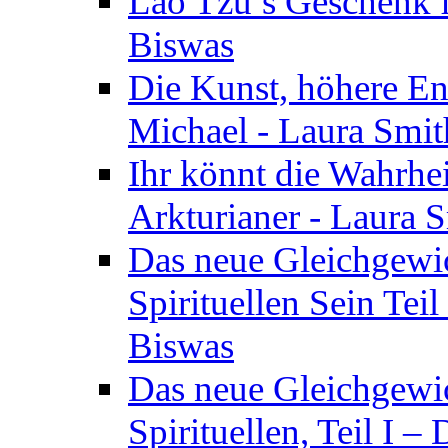
Lao Tzu’s Geschenk f
Biswas
Die Kunst, höhere En
Michael - Laura Smi
Ihr könnt die Wahrhei
Arkturianer - Laura 
Das neue Gleichgewi
Spirituellen Sein Tei
Biswas
Das neue Gleichgewic
Spirituellen, Teil I 