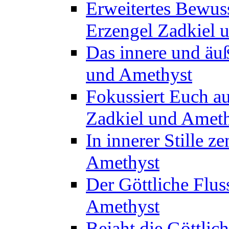
Erweitertes Bewuss
Erzengel Zadkiel 
Das innere und äuß
und Amethyst
Fokussiert Euch au
Zadkiel und Amet
In innerer Stille z
Amethyst
Der Göttliche Flus
Amethyst
Bejaht die Göttlic