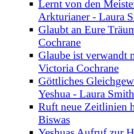
Lernt von den Meiste
Arkturianer - Laura 
Glaubt an Eure Träum
Cochrane
Glaube ist verwandt m
Victoria Cochrane
Göttliches Gleichgew
Yeshua - Laura Smit
Ruft neue Zeitlinien 
Biswas
Yeshuas Aufruf zur H