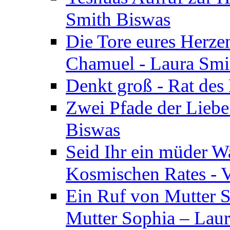
Smith Biswas
Die Tore eures Herze
Chamuel - Laura Smi
Denkt groß - Rat des
Zwei Pfade der Liebe
Biswas
Seid Ihr ein müder W
Kosmischen Rates - V
Ein Ruf von Mutter S
Mutter Sophia – Lau