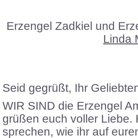
Erzengel Zadkiel und Erz
Linda 
Seid gegrüßt, Ihr Geliebte
WIR SIND
die Erzengel Am
grüßen euch voller Liebe.
sprechen, wie ihr auf eure