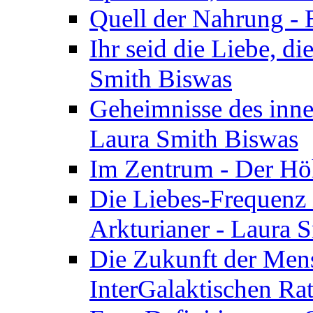
Quell der Nahrung - E
Ihr seid die Liebe, di
Smith Biswas
Geheimnisse des inne
Laura Smith Biswas
Im Zentrum - Der Höh
Die Liebes-Frequenz 
Arkturianer - Laura 
Die Zukunft der Men
InterGalaktischen Ra