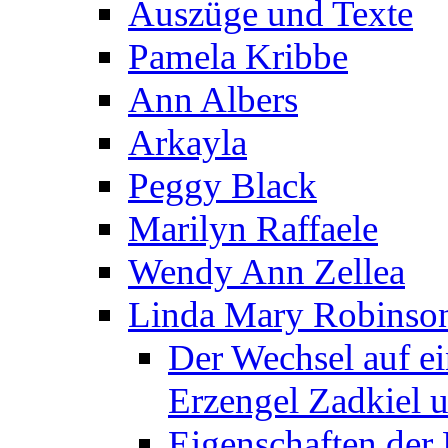
Auszüge und Texte
Pamela Kribbe
Ann Albers
Arkayla
Peggy Black
Marilyn Raffaele
Wendy Ann Zellea
Linda Mary Robinso
Der Wechsel auf e
Erzengel Zadkiel 
Eigenschaften der