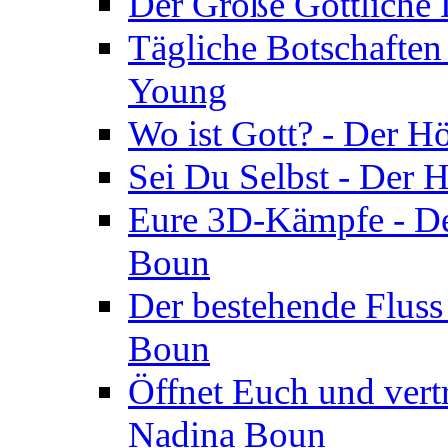
Der Große Göttliche D
Tägliche Botschaften
Young
Wo ist Gott? - Der H
Sei Du Selbst - Der 
Eure 3D-Kämpfe - Der
Boun
Der bestehende Fluss
Boun
Öffnet Euch und vertr
Nadina Boun