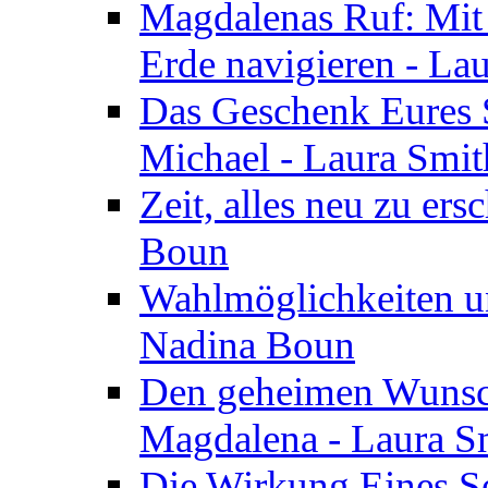
Magdalenas Ruf: Mit
Erde navigieren - La
Das Geschenk Eures S
Michael - Laura Smi
Zeit, alles neu zu ers
Boun
Wahlmöglichkeiten un
Nadina Boun
Den geheimen Wunsch
Magdalena - Laura S
Die Wirkung Eines Seg