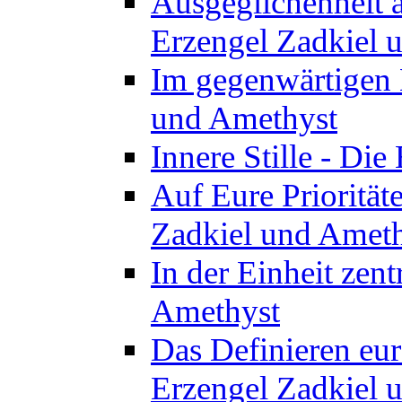
Ausgeglichenheit a
Erzengel Zadkiel 
Im gegenwärtigen 
und Amethyst
Innere Stille - Di
Auf Eure Priorität
Zadkiel und Amet
In der Einheit zent
Amethyst
Das Definieren eur
Erzengel Zadkiel 