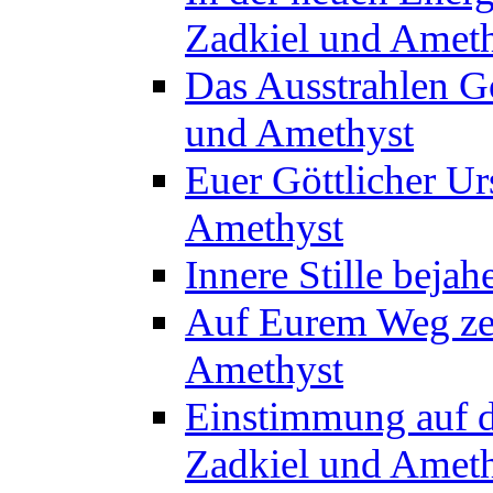
Zadkiel und Amet
Das Ausstrahlen Gö
und Amethyst
Euer Göttlicher Ur
Amethyst
Innere Stille beja
Auf Eurem Weg zent
Amethyst
Einstimmung auf d
Zadkiel und Amet