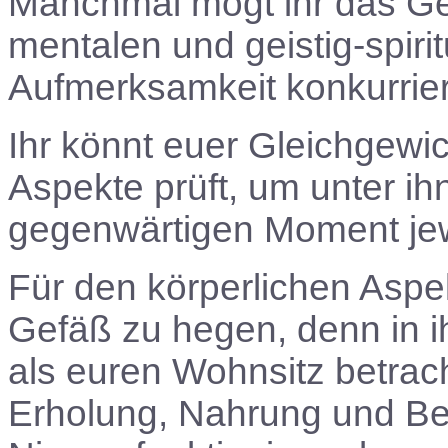
Manchmal mögt ihr das Gef
mentalen und geistig-spiri
Aufmerksamkeit konkurrie
Ihr könnt euer Gleichgewic
Aspekte prüft, um unter ih
gegenwärtigen Moment jew
Für den körperlichen Aspek
Gefäß zu hegen, denn in i
als euren Wohnsitz betrac
Erholung, Nahrung und Be