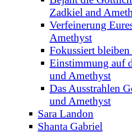
Zadkiel and Ameth
Verfeinerung Eure
Amethyst
Fokussiert bleiben
Einstimmung auf d
und Amethyst
Das Ausstrahlen Gö
und Amethyst
Sara Landon
Shanta Gabriel