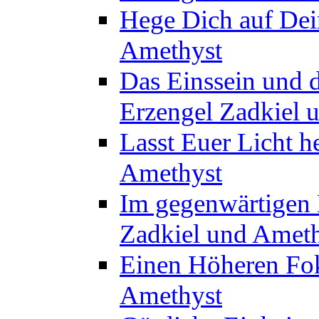
Hege Dich auf Dei
Amethyst
Das Einssein und 
Erzengel Zadkiel 
Lasst Euer Licht h
Amethyst
Im gegenwärtigen M
Zadkiel und Amet
Einen Höheren Fok
Amethyst