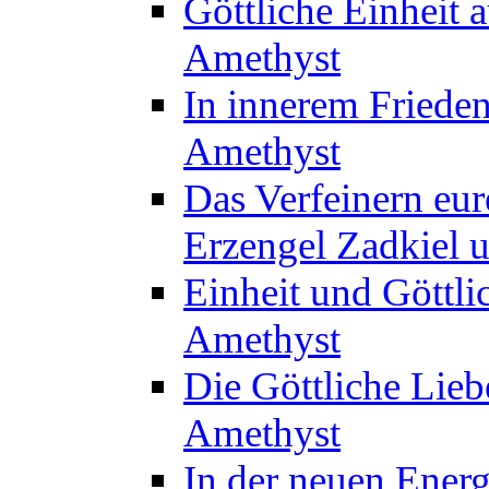
Göttliche Einheit 
Amethyst
In innerem Frieden
Amethyst
Das Verfeinern eur
Erzengel Zadkiel 
Einheit und Göttli
Amethyst
Die Göttliche Lie
Amethyst
In der neuen Energ