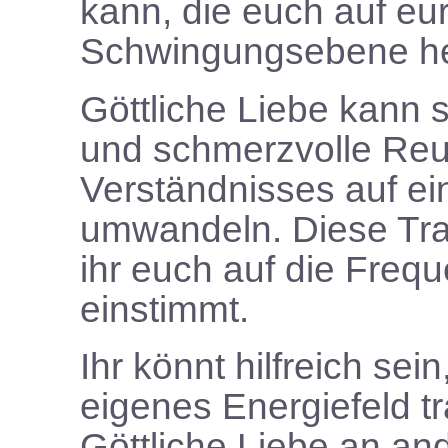
kann, die euch auf e
Schwingungsebene h
Göttliche Liebe kann 
und schmerzvolle Reu
Verständnisses auf e
umwandeln. Diese Tra
ihr euch auf die Frequ
einstimmt.
Ihr könnt hilfreich se
eigenes Energiefeld t
Göttliche Liebe an an