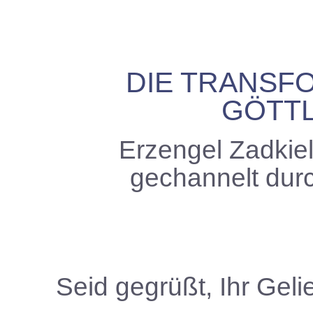
DIE TRANSF
GÖTTL
Erzengel Zadkie
gechannelt dur
Seid gegrüßt, Ihr Geli