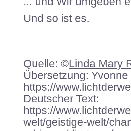
... und
W
ir umgeben e
Und so ist es.
Quelle: ©
Linda Mary 
Übersetzung: Yvonne 
https://www.lichtderwe
Deutscher Text:
https://www.lichtderwe
welt/geistige-welt/cha