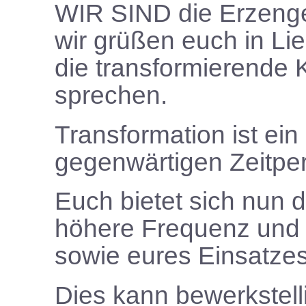
WIR SIND
die Erzenge
wir grüßen euch
in Li
die transformierende K
sprechen.
Transformation ist ei
gegenwärtigen Zeitper
Euch bietet sich nun d
höhere Frequenz und
sowie eures Einsatze
Dies kann bewerkstell