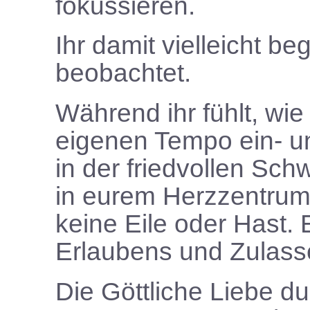
fokussieren.
Ihr damit vielleicht b
beobachtet.
Während ihr fühlt, wie
eigenen Tempo ein- un
in der friedvollen Sch
in eurem Herzzentrum
keine Eile oder Hast. 
Erlaubens und Zulass
Die Göttliche Liebe dur