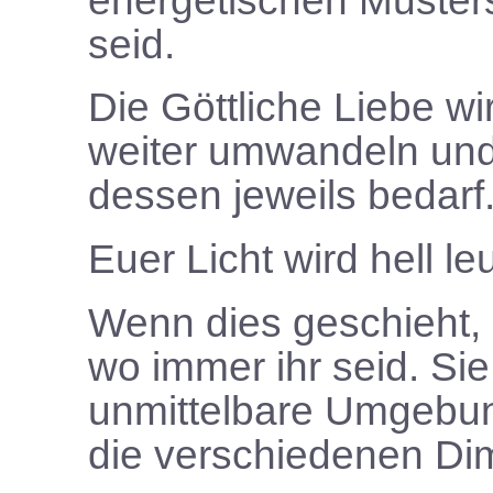
energetischen Musters
seid.
Die Göttliche Liebe w
weiter umwandeln und 
dessen jeweils bedarf
Euer Licht wird hell le
Wenn dies geschieht, s
wo immer ihr seid. Sie
unmittelbare Umgebun
die verschiedenen Dim