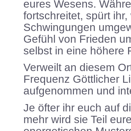
eures Wesens. Währen
fortschreitet, spürt ihr
Schwingungen umgewan
Gefühl von Frieden umg
selbst in eine höhere
Verweilt an diesem Ort,
Frequenz Göttlicher L
aufgenommen und integ
Je öfter ihr euch auf d
mehr wird sie Teil eur