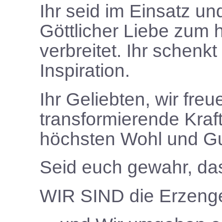
Ihr seid im Einsatz un
Göttlicher Liebe zum 
verbreitet. Ihr schen
Inspiration.
Ihr Geliebten, wir freu
transformierende Kraf
höchsten Wohl und Gu
Seid euch gewahr, das
WIR SIND
die Erzenge