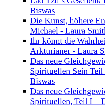
Lao Tzu’s Geschenk f
Biswas
Die Kunst, höhere En
Michael - Laura Smi
Ihr könnt die Wahrhei
Arkturianer - Laura 
Das neue Gleichgewi
Spirituellen Sein Tei
Biswas
Das neue Gleichgewic
Spirituellen, Teil I 