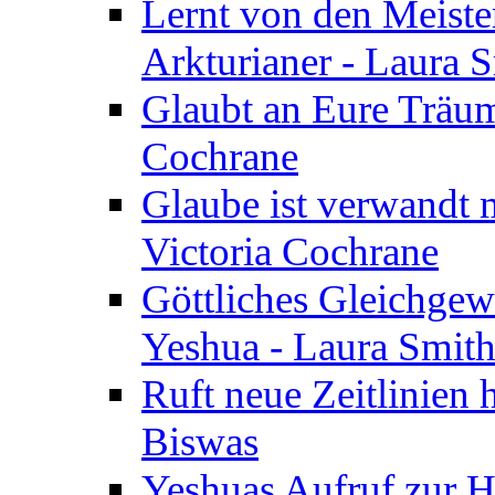
Lernt von den Meiste
Arkturianer - Laura 
Glaubt an Eure Träum
Cochrane
Glaube ist verwandt m
Victoria Cochrane
Göttliches Gleichgew
Yeshua - Laura Smit
Ruft neue Zeitlinien 
Biswas
Yeshuas Aufruf zur H