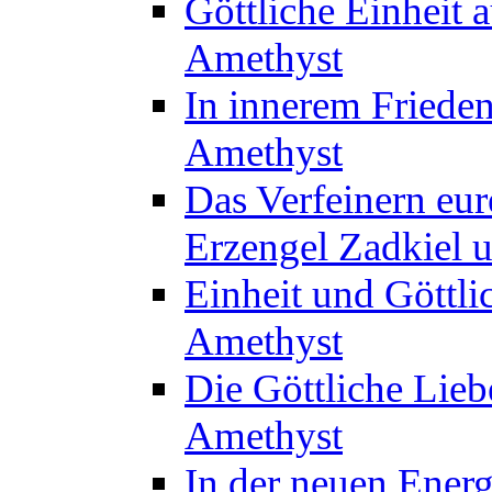
Göttliche Einheit 
Amethyst
In innerem Frieden
Amethyst
Das Verfeinern eur
Erzengel Zadkiel 
Einheit und Göttli
Amethyst
Die Göttliche Lie
Amethyst
In der neuen Energ