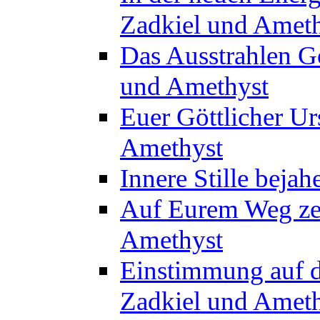
Zadkiel und Amet
Das Ausstrahlen Gö
und Amethyst
Euer Göttlicher Ur
Amethyst
Innere Stille beja
Auf Eurem Weg zent
Amethyst
Einstimmung auf d
Zadkiel und Amet