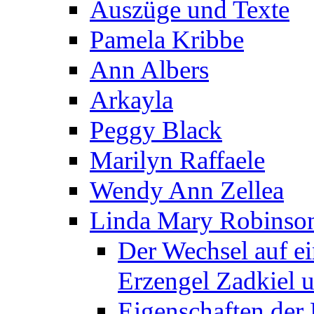
Auszüge und Texte
Pamela Kribbe
Ann Albers
Arkayla
Peggy Black
Marilyn Raffaele
Wendy Ann Zellea
Linda Mary Robinso
Der Wechsel auf e
Erzengel Zadkiel 
Eigenschaften der