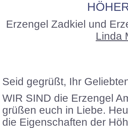
HÖHER
Erzengel Zadkiel und Erz
Linda 
Seid gegrüßt, Ihr Geliebte
WIR SIND
die Erzengel Am
grüßen euch
in Liebe.
Heu
die Eigenschaften der Hö