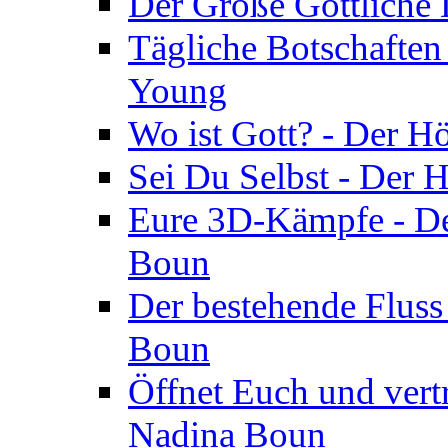
Der Große Göttliche D
Tägliche Botschaften
Young
Wo ist Gott? - Der H
Sei Du Selbst - Der 
Eure 3D-Kämpfe - Der
Boun
Der bestehende Fluss
Boun
Öffnet Euch und vertr
Nadina Boun