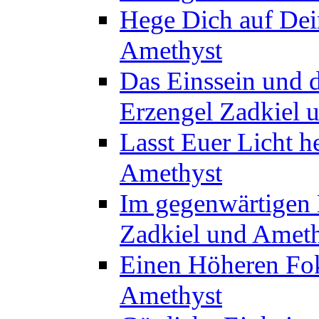
Hege Dich auf Dei
Amethyst
Das Einssein und 
Erzengel Zadkiel 
Lasst Euer Licht h
Amethyst
Im gegenwärtigen M
Zadkiel und Amet
Einen Höheren Fok
Amethyst