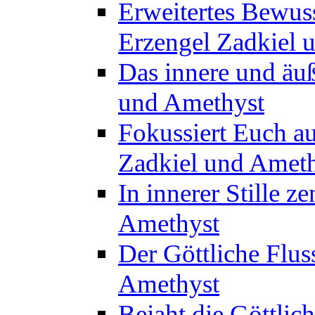
Erweitertes Bewuss
Erzengel Zadkiel 
Das innere und äuß
und Amethyst
Fokussiert Euch au
Zadkiel und Amet
In innerer Stille z
Amethyst
Der Göttliche Flus
Amethyst
Bejaht die Göttlic