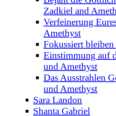
Zadkiel and Ameth
Verfeinerung Eure
Amethyst
Fokussiert bleiben
Einstimmung auf d
und Amethyst
Das Ausstrahlen Gö
und Amethyst
Sara Landon
Shanta Gabriel