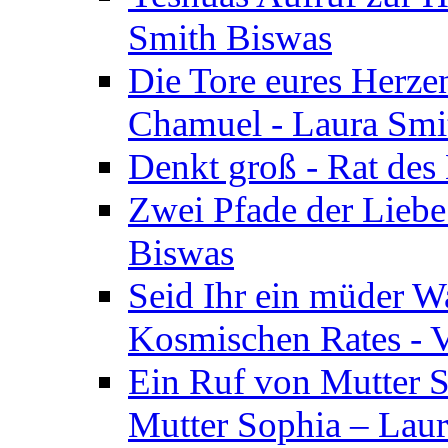
Smith Biswas
Die Tore eures Herze
Chamuel - Laura Smi
Denkt groß - Rat des
Zwei Pfade der Liebe
Biswas
Seid Ihr ein müder W
Kosmischen Rates - V
Ein Ruf von Mutter S
Mutter Sophia – Lau