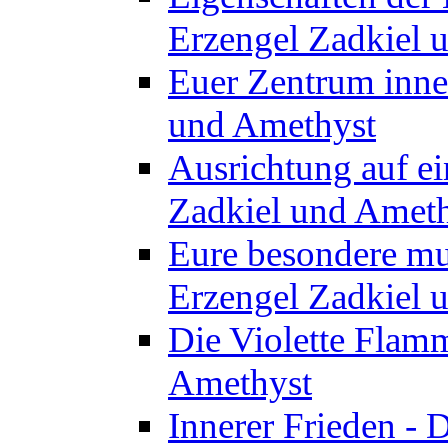
Erzengel Zadkiel 
Euer Zentrum inner
und Amethyst
Ausrichtung auf ei
Zadkiel und Amet
Eure besondere mu
Erzengel Zadkiel 
Die Violette Flam
Amethyst
Innerer Frieden - 