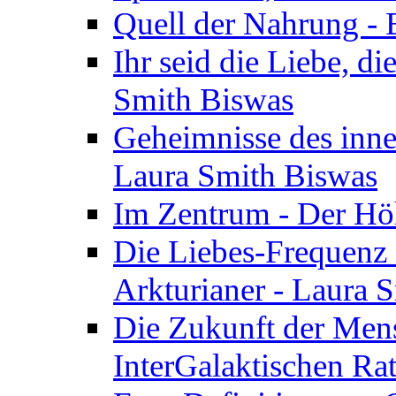
Quell der Nahrung - E
Ihr seid die Liebe, di
Smith Biswas
Geheimnisse des inne
Laura Smith Biswas
Im Zentrum - Der Höh
Die Liebes-Frequenz 
Arkturianer - Laura 
Die Zukunft der Men
InterGalaktischen Ra