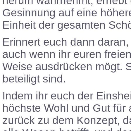
herum wahrnehmt, erhebt 
Gesinnung auf eine höher
Einheit der gesamten Sch
Erinnert euch dann daran, d
auch wenn ihr euren freien
Weise ausdrücken mögt. Se
beteiligt sind.
Indem ihr euch der Einshei
höchste Wohl und Gut für a
zurück zu dem Konzept, d