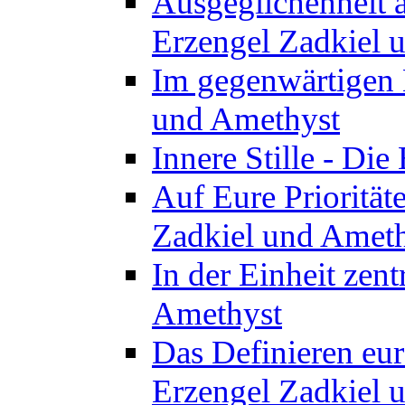
Ausgeglichenheit a
Erzengel Zadkiel 
Im gegenwärtigen 
und Amethyst
Innere Stille - Di
Auf Eure Priorität
Zadkiel und Amet
In der Einheit zent
Amethyst
Das Definieren eur
Erzengel Zadkiel 