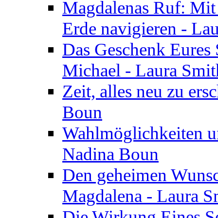
Magdalenas Ruf: Mit
Erde navigieren - La
Das Geschenk Eures S
Michael - Laura Smi
Zeit, alles neu zu ers
Boun
Wahlmöglichkeiten un
Nadina Boun
Den geheimen Wunsch
Magdalena - Laura S
Die Wirkung Eines Seg