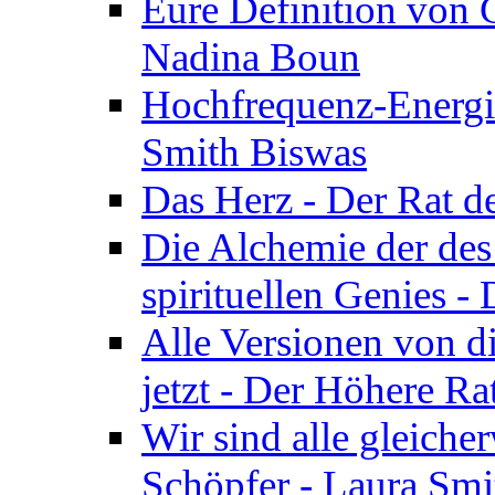
Eure Definition von G
Nadina Boun
Hochfrequenz-Energie
Smith Biswas
Das Herz - Der Rat d
Die Alchemie der de
spirituellen Genies -
Alle Versionen von dir
jetzt - Der Höhere Ra
Wir sind alle gleiche
Schöpfer - Laura Smi