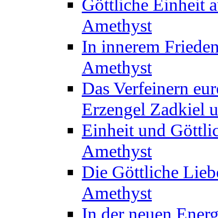
Göttliche Einheit 
Amethyst
In innerem Frieden
Amethyst
Das Verfeinern eur
Erzengel Zadkiel 
Einheit und Göttli
Amethyst
Die Göttliche Lie
Amethyst
In der neuen Energ