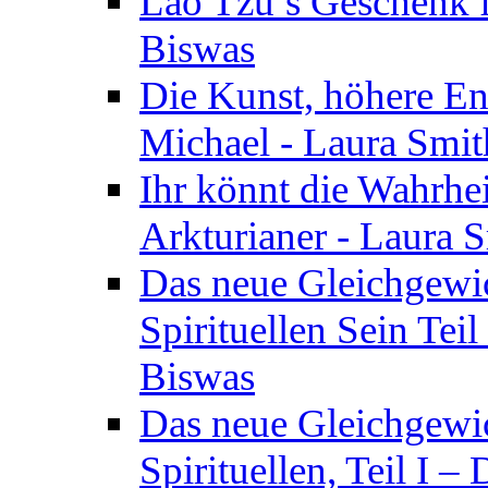
Lao Tzu’s Geschenk f
Biswas
Die Kunst, höhere En
Michael - Laura Smi
Ihr könnt die Wahrhei
Arkturianer - Laura 
Das neue Gleichgewi
Spirituellen Sein Tei
Biswas
Das neue Gleichgewic
Spirituellen, Teil I 