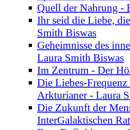
Quell der Nahrung - E
Ihr seid die Liebe, di
Smith Biswas
Geheimnisse des inne
Laura Smith Biswas
Im Zentrum - Der Höh
Die Liebes-Frequenz 
Arkturianer - Laura 
Die Zukunft der Men
InterGalaktischen Ra