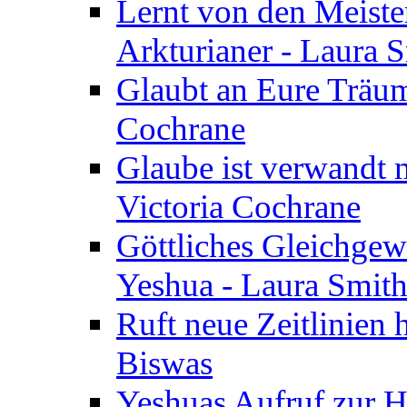
Lernt von den Meiste
Arkturianer - Laura 
Glaubt an Eure Träum
Cochrane
Glaube ist verwandt m
Victoria Cochrane
Göttliches Gleichgew
Yeshua - Laura Smit
Ruft neue Zeitlinien 
Biswas
Yeshuas Aufruf zur H