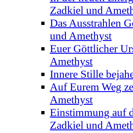
Zadkiel und Amet
Das Ausstrahlen Gö
und Amethyst
Euer Göttlicher Ur
Amethyst
Innere Stille beja
Auf Eurem Weg zent
Amethyst
Einstimmung auf d
Zadkiel und Amet