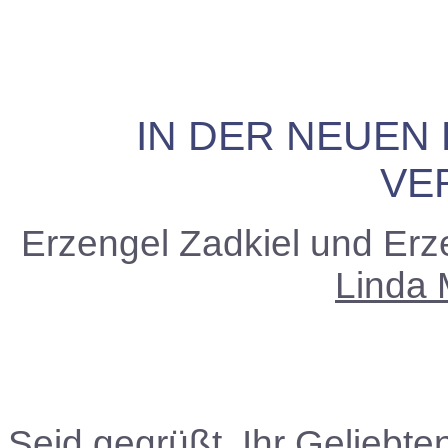
IN DER NEUEN
VE
Erzengel Zadkiel und Erz
Linda 
Seid gegrüßt, Ihr Geliebte