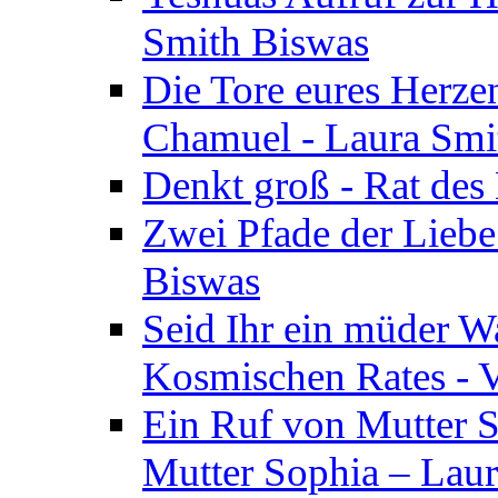
Smith Biswas
Die Tore eures Herze
Chamuel - Laura Smi
Denkt groß - Rat des
Zwei Pfade der Liebe
Biswas
Seid Ihr ein müder W
Kosmischen Rates - V
Ein Ruf von Mutter S
Mutter Sophia – Lau