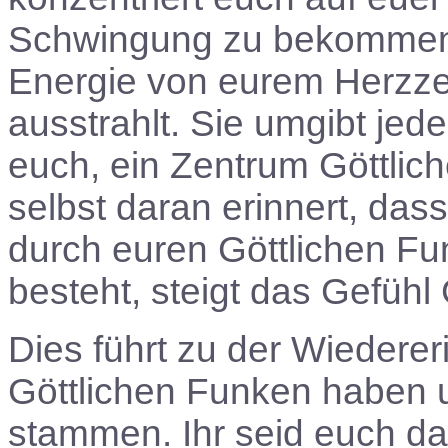
Schwingung zu bekommen, z
Energie von eurem Herzzen
ausstrahlt. Sie umgibt jed
euch, ein Zentrum Göttlich
selbst daran erinnert, das
durch euren Göttlichen F
besteht, steigt das Gefühl 
Dies führt zu der Wiedere
Göttlichen Funken haben 
stammen. Ihr seid euch da