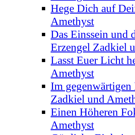
Hege Dich auf Dei
Amethyst
Das Einssein und 
Erzengel Zadkiel 
Lasst Euer Licht h
Amethyst
Im gegenwärtigen M
Zadkiel und Amet
Einen Höheren Fok
Amethyst