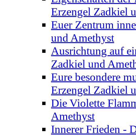
Erzengel Zadkiel 
Euer Zentrum inner
und Amethyst
Ausrichtung auf ei
Zadkiel und Amet
Eure besondere mu
Erzengel Zadkiel 
Die Violette Flam
Amethyst
Innerer Frieden - 