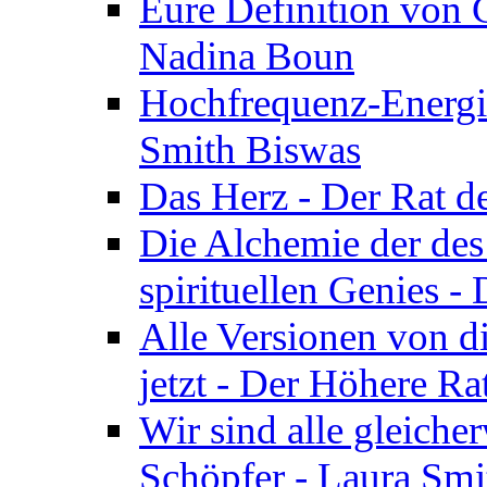
Eure Definition von G
Nadina Boun
Hochfrequenz-Energie
Smith Biswas
Das Herz - Der Rat d
Die Alchemie der de
spirituellen Genies -
Alle Versionen von dir
jetzt - Der Höhere Ra
Wir sind alle gleiche
Schöpfer - Laura Smi