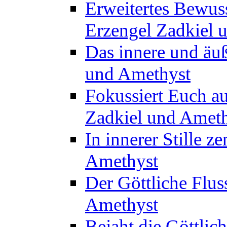
Erweitertes Bewuss
Erzengel Zadkiel 
Das innere und äuß
und Amethyst
Fokussiert Euch au
Zadkiel und Amet
In innerer Stille z
Amethyst
Der Göttliche Flus
Amethyst
Bejaht die Göttlic