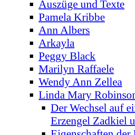
Auszüge und Texte
Pamela Kribbe
Ann Albers
Arkayla
Peggy Black
Marilyn Raffaele
Wendy Ann Zellea
Linda Mary Robinso
Der Wechsel auf e
Erzengel Zadkiel 
Eigenschaften der