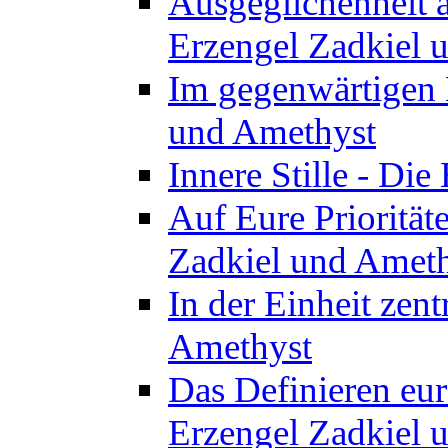
Ausgeglichenheit a
Erzengel Zadkiel 
Im gegenwärtigen 
und Amethyst
Innere Stille - Di
Auf Eure Priorität
Zadkiel und Amet
In der Einheit zent
Amethyst
Das Definieren eur
Erzengel Zadkiel 