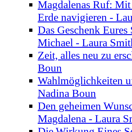
Magdalenas Ruf: Mit
Erde navigieren - La
Das Geschenk Eures S
Michael - Laura Smi
Zeit, alles neu zu ers
Boun
Wahlmöglichkeiten un
Nadina Boun
Den geheimen Wunsch
Magdalena - Laura S
Die Wirkung Eines Seg