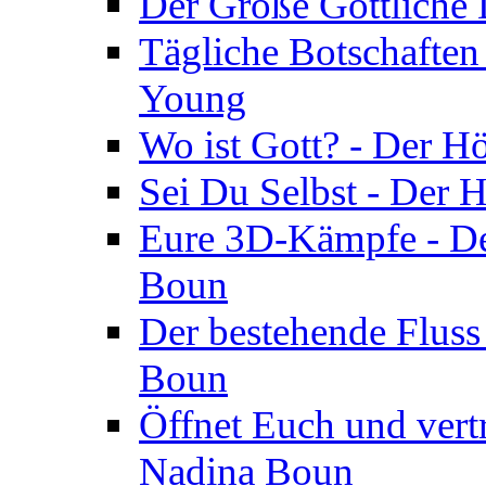
Der Große Göttliche D
Tägliche Botschaften
Young
Wo ist Gott? - Der H
Sei Du Selbst - Der 
Eure 3D-Kämpfe - Der
Boun
Der bestehende Fluss
Boun
Öffnet Euch und vertr
Nadina Boun