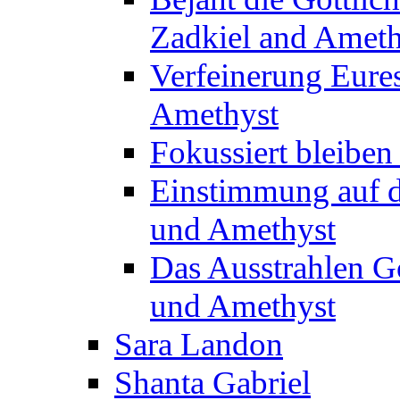
Zadkiel and Ameth
Verfeinerung Eure
Amethyst
Fokussiert bleiben
Einstimmung auf d
und Amethyst
Das Ausstrahlen Gö
und Amethyst
Sara Landon
Shanta Gabriel