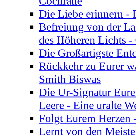
Cochrane
Die Liebe erinnern -
Befreiung von der Las
des Höheren Lichts -
Die Großartigste Ent
Rückkehr zu Eurer w
Smith Biswas
Die Ur-Signatur Eure
Leere - Eine uralte W
Folgt Eurem Herzen -
Lernt von den Meiste