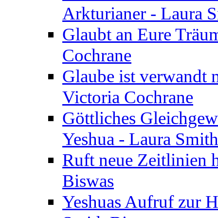
Arkturianer - Laura 
Glaubt an Eure Träum
Cochrane
Glaube ist verwandt m
Victoria Cochrane
Göttliches Gleichgew
Yeshua - Laura Smit
Ruft neue Zeitlinien 
Biswas
Yeshuas Aufruf zur H