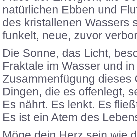
natürlichen Ebben und Fl
des kristallenen Wassers 
funkelt, neue, zuvor verbo
Die Sonne, das Licht, besc
Fraktale im Wasser und in 
Zusammenfügung dieses Que
Dingen, die es offenlegt, s
Es nährt. Es lenkt. Es fließt
Es ist ein Atem des Leben
Möge dein Herz sein wie 