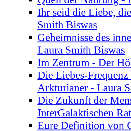
Ihr seid die Liebe, di
Smith Biswas
Geheimnisse des inne
Laura Smith Biswas
Im Zentrum - Der Höh
Die Liebes-Frequenz 
Arkturianer - Laura 
Die Zukunft der Men
InterGalaktischen Ra
Eure Definition von G