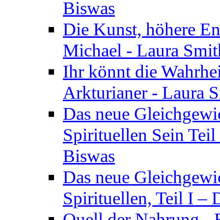
Biswas
Die Kunst, höhere En
Michael - Laura Smi
Ihr könnt die Wahrhei
Arkturianer - Laura 
Das neue Gleichgewi
Spirituellen Sein Tei
Biswas
Das neue Gleichgewic
Spirituellen, Teil I 
Quell der Nahrung - E