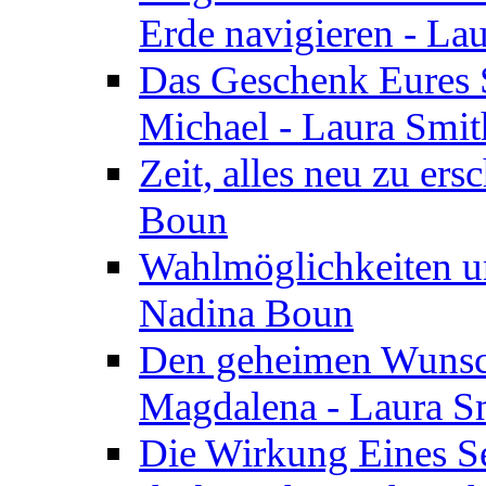
Erde navigieren - La
Das Geschenk Eures S
Michael - Laura Smi
Zeit, alles neu zu ers
Boun
Wahlmöglichkeiten un
Nadina Boun
Den geheimen Wunsch
Magdalena - Laura S
Die Wirkung Eines Seg