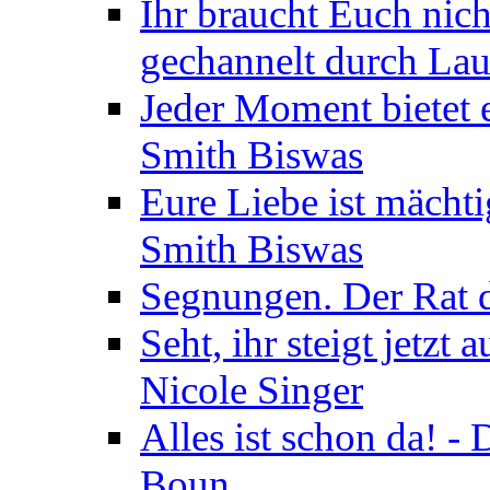
Ihr braucht Euch nic
gechannelt durch La
Jeder Moment bietet 
Smith Biswas
Eure Liebe ist mächti
Smith Biswas
Segnungen. Der Rat d
Seht, ihr steigt jetzt
Nicole Singer
Alles ist schon da! -
Boun