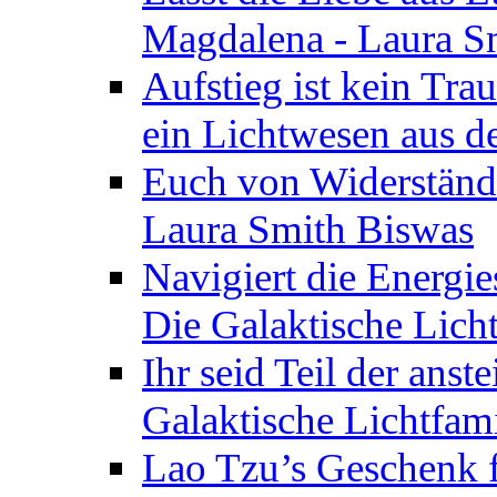
Magdalena - Laura S
Aufstieg ist kein Tra
ein Lichtwesen aus d
Euch von Widerstände
Laura Smith Biswas
Navigiert die Energie
Die Galaktische Lich
Ihr seid Teil der anst
Galaktische Lichtfam
Lao Tzu’s Geschenk f