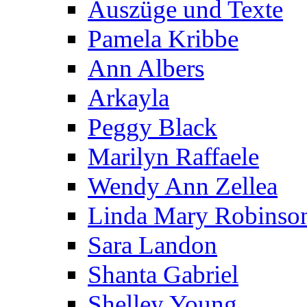
Auszüge und Texte
Pamela Kribbe
Ann Albers
Arkayla
Peggy Black
Marilyn Raffaele
Wendy Ann Zellea
Linda Mary Robinso
Sara Landon
Shanta Gabriel
Shelley Young