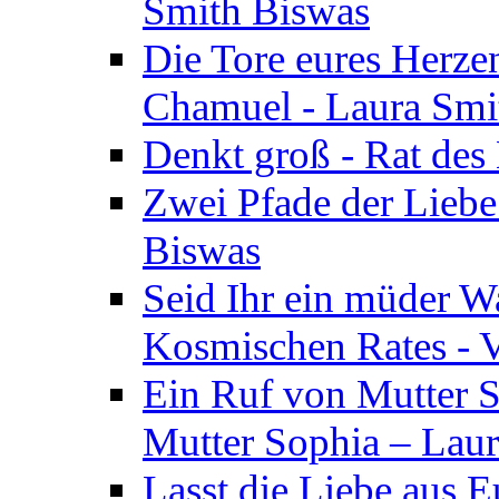
Smith Biswas
Die Tore eures Herze
Chamuel - Laura Smi
Denkt groß - Rat des
Zwei Pfade der Liebe
Biswas
Seid Ihr ein müder W
Kosmischen Rates - V
Ein Ruf von Mutter S
Mutter Sophia – Lau
Lasst die Liebe aus E