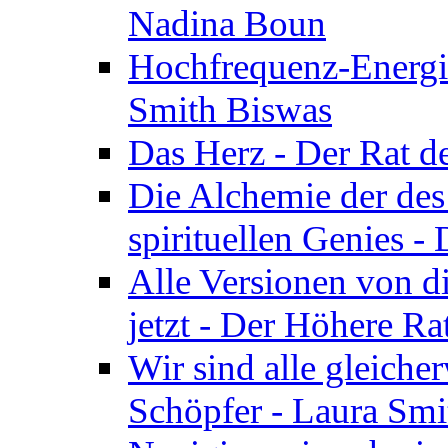
Nadina Boun
Hochfrequenz-Energie
Smith Biswas
Das Herz - Der Rat d
Die Alchemie der de
spirituellen Genies -
Alle Versionen von dir
jetzt - Der Höhere Ra
Wir sind alle gleiche
Schöpfer - Laura Smi