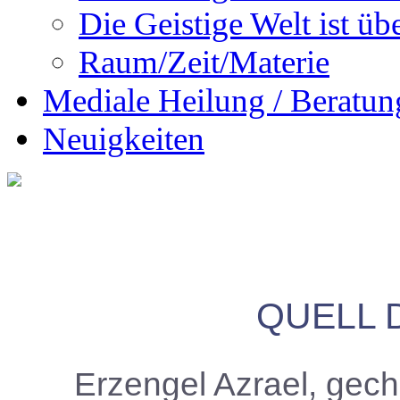
Die Geistige Welt ist übe
Raum/Zeit/Materie
Mediale Heilung / Beratun
Neuigkeiten
QUELL 
Erzengel Azrael, gec