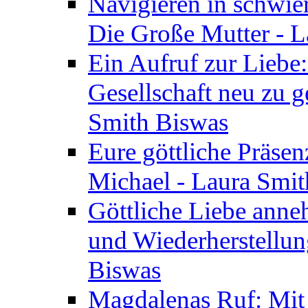
Navigieren in schwie
Die Große Mutter - 
Ein Aufruf zur Liebe:
Gesellschaft neu zu g
Smith Biswas
Eure göttliche Präsenz
Michael - Laura Smi
Göttliche Liebe anne
und Wiederherstellun
Biswas
Magdalenas Ruf: Mit