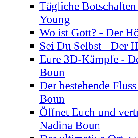
Tägliche Botschaften
Young
Wo ist Gott? - Der H
Sei Du Selbst - Der 
Eure 3D-Kämpfe - Der
Boun
Der bestehende Fluss
Boun
Öffnet Euch und vertr
Nadina Boun