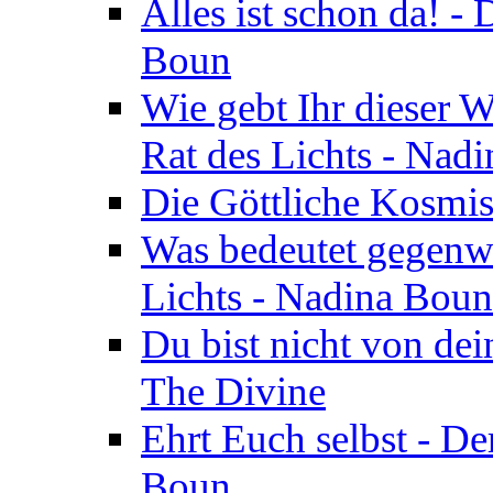
Alles ist schon da! -
Boun
Wie gebt Ihr dieser W
Rat des Lichts - Nad
Die Göttliche Kosmis
Was bedeutet gegenwä
Lichts - Nadina Boun
Du bist nicht von dei
The Divine
Ehrt Euch selbst - De
Boun