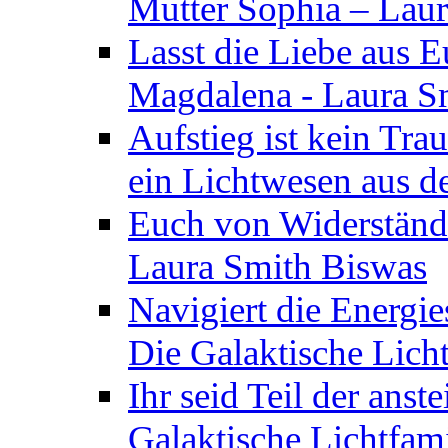
Mutter Sophia – Lau
Lasst die Liebe aus E
Magdalena - Laura S
Aufstieg ist kein Tra
ein Lichtwesen aus d
Euch von Widerstände
Laura Smith Biswas
Navigiert die Energie
Die Galaktische Lich
Ihr seid Teil der anst
Galaktische Lichtfam