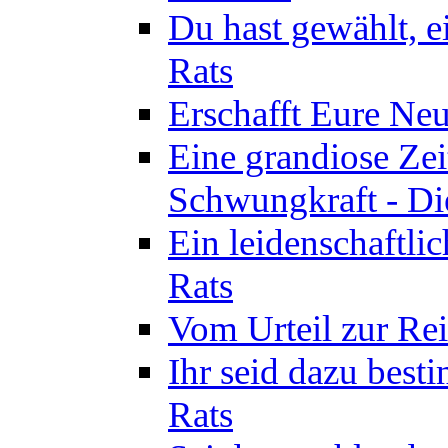
Du hast gewählt, e
Rats
Erschafft Eure Neu
Eine grandiose Ze
Schwungkraft - Die
Ein leidenschaftli
Rats
Vom Urteil zur Rei
Ihr seid dazu best
Rats