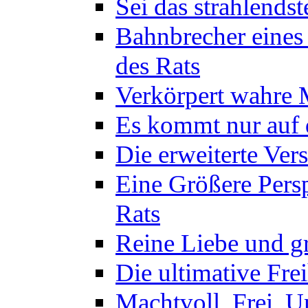
Sei das strahlendst
Bahnbrecher eines
des Rats
Verkörpert wahre M
Es kommt nur auf d
Die erweiterte Ver
Eine Größere Persp
Rats
Reine Liebe und gr
Die ultimative Frei
Machtvoll, Frei, U