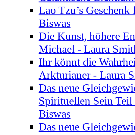
Lao Tzu’s Geschenk f
Biswas
Die Kunst, höhere En
Michael - Laura Smi
Ihr könnt die Wahrhei
Arkturianer - Laura 
Das neue Gleichgewi
Spirituellen Sein Tei
Biswas
Das neue Gleichgewic