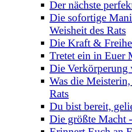
Der nächste perfekt
Die sofortige Mani
Weisheit des Rats
Die Kraft & Freihe
Tretet ein in Euer
Die Verkörperung 
Was die Meisterin,
Rats
Du bist bereit, gel
Die größte Macht -
Erinnert Euch an E