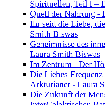
Spirituellen, Teil I 
Quell der Nahrung - E
Ihr seid die Liebe, di
Smith Biswas
Geheimnisse des inne
Laura Smith Biswas
Im Zentrum - Der Höh
Die Liebes-Frequenz 
Arkturianer - Laura 
Die Zukunft der Men
InterGalaktischen Ra