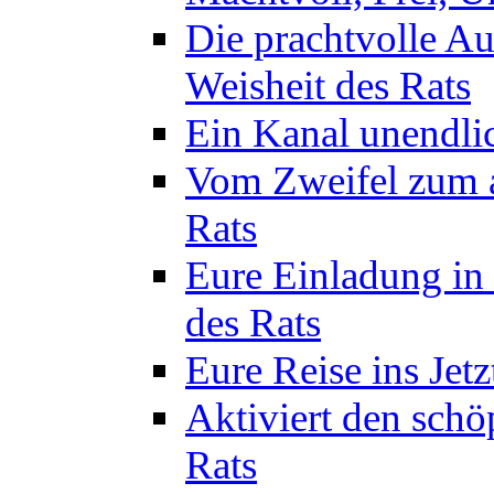
Die prachtvolle A
Weisheit des Rats
Ein Kanal unendlic
Vom Zweifel zum a
Rats
Eure Einladung in 
des Rats
Eure Reise ins Jetz
Aktiviert den schö
Rats