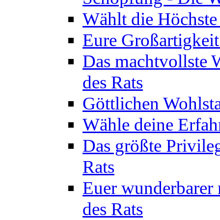
Wählt die Höchste 
Eure Großartigkeit
Das machtvollste 
des Rats
Göttlichen Wohlsta
Wähle deine Erfahr
Das größte Privile
Rats
Euer wunderbarer 
des Rats