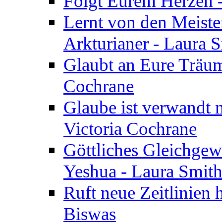
Folgt Eurem Herzen -
Lernt von den Meiste
Arkturianer - Laura 
Glaubt an Eure Träum
Cochrane
Glaube ist verwandt m
Victoria Cochrane
Göttliches Gleichgew
Yeshua - Laura Smit
Ruft neue Zeitlinien 
Biswas