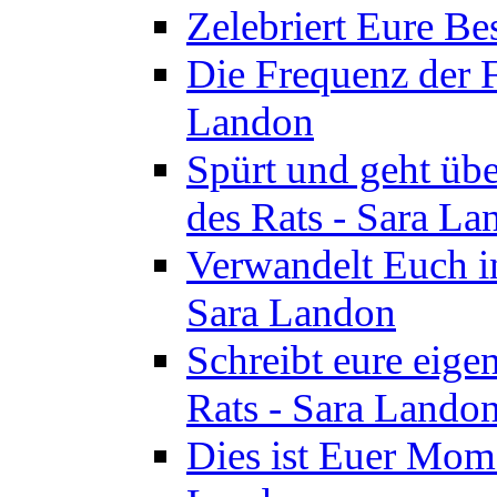
Zelebriert Eure Be
Die Frequenz der F
Landon
Spürt und geht übe
des Rats - Sara La
Verwandelt Euch in
Sara Landon
Schreibt eure eige
Rats - Sara Lando
Dies ist Euer Mome