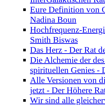
Eure Definition von G
Nadina Boun
Hochfrequenz-Energie
Smith Biswas
Das Herz - Der Rat d
Die Alchemie der de
spirituellen Genies -
Alle Versionen von dir
jetzt - Der Höhere Ra
Wir sind alle gleiche