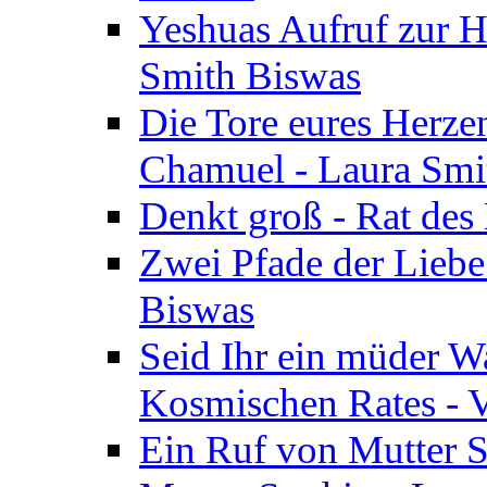
Yeshuas Aufruf zur H
Smith Biswas
Die Tore eures Herze
Chamuel - Laura Smi
Denkt groß - Rat des
Zwei Pfade der Liebe
Biswas
Seid Ihr ein müder W
Kosmischen Rates - V
Ein Ruf von Mutter S