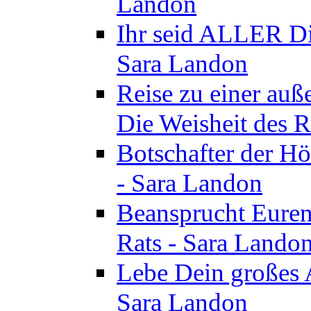
Landon
Ihr seid ALLER Di
Sara Landon
Reise zu einer au
Die Weisheit des R
Botschafter der Hö
- Sara Landon
Beansprucht Euren
Rats - Sara Lando
Lebe Dein großes A
Sara Landon