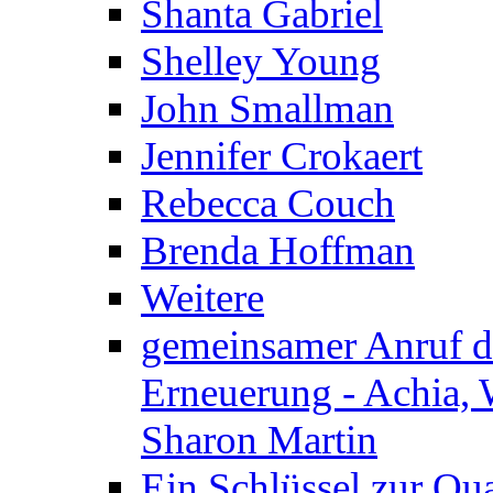
Shanta Gabriel
Shelley Young
John Smallman
Jennifer Crokaert
Rebecca Couch
Brenda Hoffman
Weitere
gemeinsamer Anruf d.
Erneuerung - Achia, 
Sharon Martin
Ein Schlüssel zur Qu