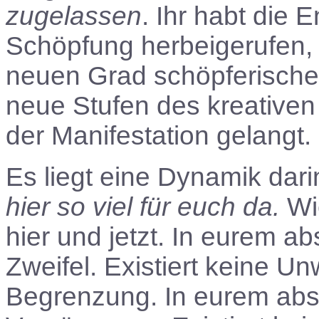
zugelassen
. Ihr habt die
Schöpfung herbeigerufen, 
neuen Grad schöpferischer P
neue Stufen des kreativen
der Manifestation gelangt.
Es liegt eine Dynamik dar
hier so viel für euch da.
Wie
hier und jetzt. In eurem ab
Zweifel. Existiert keine Unw
Begrenzung. In eurem abso