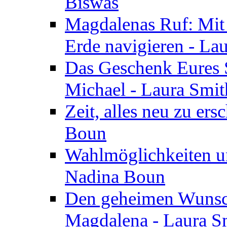
Biswas
Magdalenas Ruf: Mit
Erde navigieren - La
Das Geschenk Eures S
Michael - Laura Smi
Zeit, alles neu zu ers
Boun
Wahlmöglichkeiten un
Nadina Boun
Den geheimen Wunsch
Magdalena - Laura S