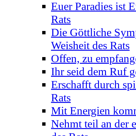
Euer Paradies ist 
Rats
Die Göttliche Sym
Weisheit des Rats
Offen, zu empfange
Ihr seid dem Ruf g
Erschafft durch sp
Rats
Mit Energien komm
Nehmt teil an der 