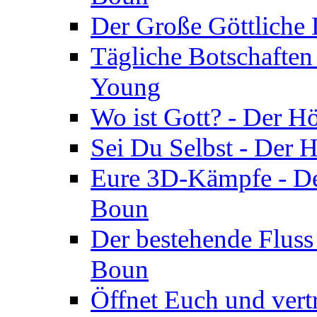
Der Große Göttliche D
Tägliche Botschaften
Young
Wo ist Gott? - Der H
Sei Du Selbst - Der 
Eure 3D-Kämpfe - Der
Boun
Der bestehende Fluss
Boun
Öffnet Euch und vertr