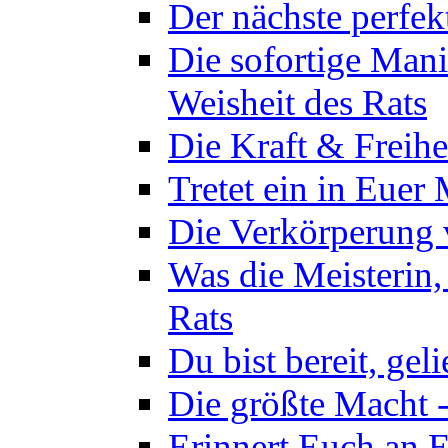
Der nächste perfekt
Die sofortige Mani
Weisheit des Rats
Die Kraft & Freihe
Tretet ein in Euer
Die Verkörperung 
Was die Meisterin,
Rats
Du bist bereit, gel
Die größte Macht -
Erinnert Euch an E