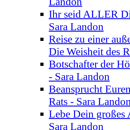
Landon
Ihr seid ALLER Di
Sara Landon
Reise zu einer au
Die Weisheit des R
Botschafter der Hö
- Sara Landon
Beansprucht Euren
Rats - Sara Lando
Lebe Dein großes A
Sara Landon