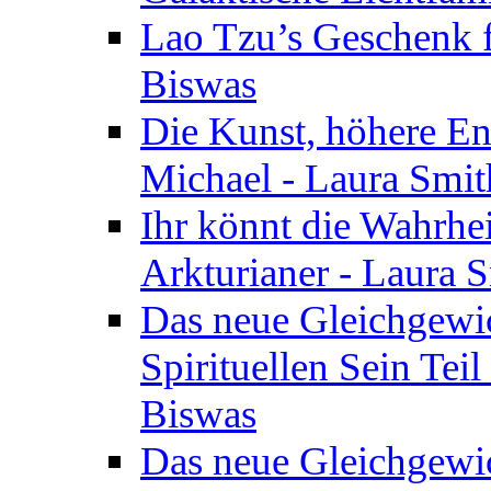
Lao Tzu’s Geschenk f
Biswas
Die Kunst, höhere En
Michael - Laura Smi
Ihr könnt die Wahrhei
Arkturianer - Laura 
Das neue Gleichgewi
Spirituellen Sein Tei
Biswas
Das neue Gleichgewic