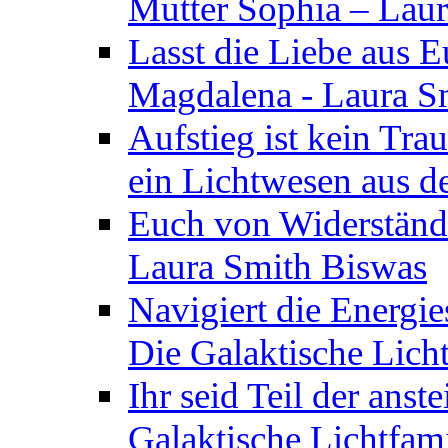
Mutter Sophia – Lau
Lasst die Liebe aus E
Magdalena - Laura S
Aufstieg ist kein Tra
ein Lichtwesen aus d
Euch von Widerstände
Laura Smith Biswas
Navigiert die Energie
Die Galaktische Lich
Ihr seid Teil der anst
Galaktische Lichtfam