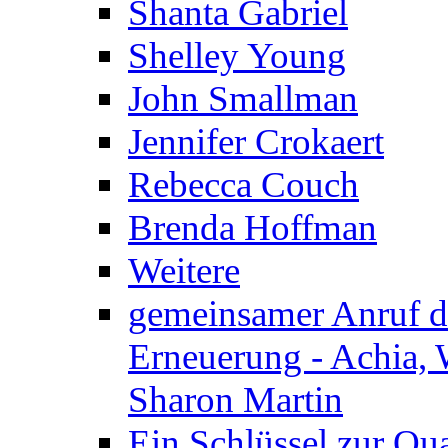
Shanta Gabriel
Shelley Young
John Smallman
Jennifer Crokaert
Rebecca Couch
Brenda Hoffman
Weitere
gemeinsamer Anruf d.
Erneuerung - Achia, 
Sharon Martin
Ein Schlüssel zur Qu