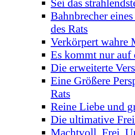
Sei das strahlendst
Bahnbrecher eines
des Rats
Verkörpert wahre M
Es kommt nur auf d
Die erweiterte Ver
Eine Größere Persp
Rats
Reine Liebe und gr
Die ultimative Frei
Machtvoll, Frei, U