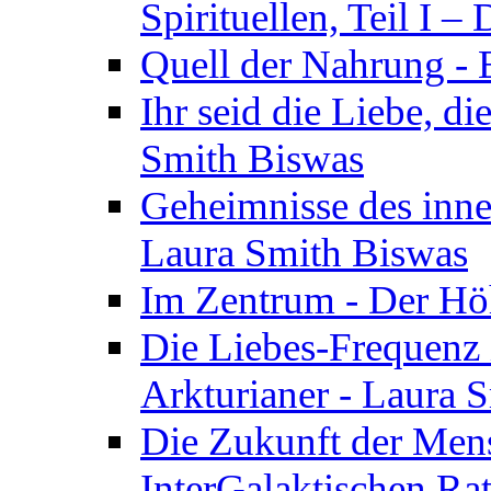
Spirituellen, Teil I 
Quell der Nahrung - E
Ihr seid die Liebe, di
Smith Biswas
Geheimnisse des inne
Laura Smith Biswas
Im Zentrum - Der Höh
Die Liebes-Frequenz 
Arkturianer - Laura 
Die Zukunft der Men
InterGalaktischen Ra