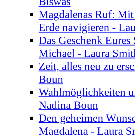
Biswas
Magdalenas Ruf: Mit
Erde navigieren - La
Das Geschenk Eures S
Michael - Laura Smi
Zeit, alles neu zu ers
Boun
Wahlmöglichkeiten un
Nadina Boun
Den geheimen Wunsch
Magdalena - Laura S