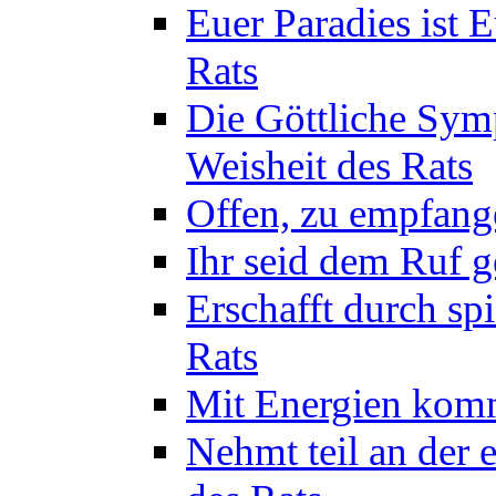
Euer Paradies ist 
Rats
Die Göttliche Sym
Weisheit des Rats
Offen, zu empfange
Ihr seid dem Ruf g
Erschafft durch sp
Rats
Mit Energien komm
Nehmt teil an der 