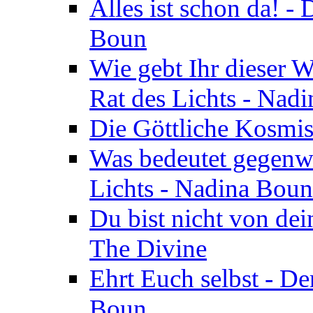
Alles ist schon da! -
Boun
Wie gebt Ihr dieser W
Rat des Lichts - Nad
Die Göttliche Kosmis
Was bedeutet gegenwä
Lichts - Nadina Boun
Du bist nicht von dei
The Divine
Ehrt Euch selbst - De
Boun