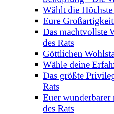
Wählt die Höchste 
Eure Großartigkeit
Das machtvollste 
des Rats
Göttlichen Wohlsta
Wähle deine Erfahr
Das größte Privile
Rats
Euer wunderbarer 
des Rats