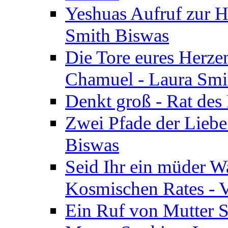
Yeshuas Aufruf zur H
Smith Biswas
Die Tore eures Herze
Chamuel - Laura Smi
Denkt groß - Rat des
Zwei Pfade der Liebe
Biswas
Seid Ihr ein müder W
Kosmischen Rates - V
Ein Ruf von Mutter S