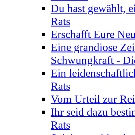
Du hast gewählt, e
Rats
Erschafft Eure Neu
Eine grandiose Ze
Schwungkraft - Die
Ein leidenschaftli
Rats
Vom Urteil zur Rei
Ihr seid dazu best
Rats