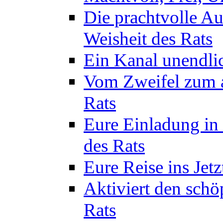
Die prachtvolle A
Weisheit des Rats
Ein Kanal unendlic
Vom Zweifel zum a
Rats
Eure Einladung in 
des Rats
Eure Reise ins Jetz
Aktiviert den schö
Rats