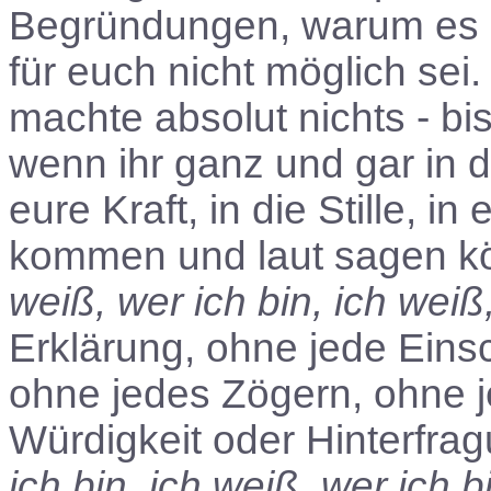
Begründungen, warum es n
für euch nicht möglich sei
machte absolut nichts - b
wenn ihr ganz und gar in
eure Kraft, in die Stille, i
kommen und laut sagen kö
weiß, wer ich bin, ich weiß
Erklärung, ohne jede Eins
ohne jedes Zögern, ohne j
Würdigkeit oder Hinterfragu
ich bin, ich weiß, wer ich b