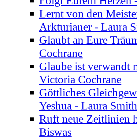
Folgt Eurem Herzen -
Lernt von den Meiste
Arkturianer - Laura 
Glaubt an Eure Träum
Cochrane
Glaube ist verwandt m
Victoria Cochrane
Göttliches Gleichgew
Yeshua - Laura Smit
Ruft neue Zeitlinien 
Biswas