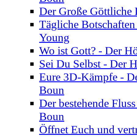
Der Große Göttliche D
Tägliche Botschaften
Young
Wo ist Gott? - Der H
Sei Du Selbst - Der 
Eure 3D-Kämpfe - Der
Boun
Der bestehende Fluss
Boun
Öffnet Euch und vertr