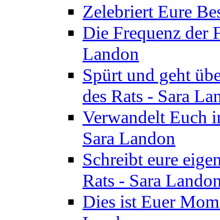
Zelebriert Eure Be
Die Frequenz der F
Landon
Spürt und geht übe
des Rats - Sara La
Verwandelt Euch in
Sara Landon
Schreibt eure eige
Rats - Sara Lando
Dies ist Euer Mome