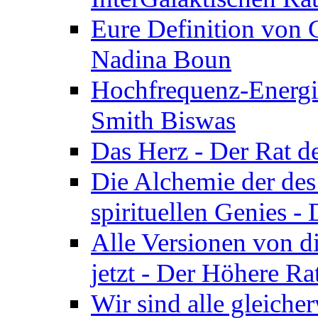
Eure Definition von G
Nadina Boun
Hochfrequenz-Energie
Smith Biswas
Das Herz - Der Rat d
Die Alchemie der de
spirituellen Genies -
Alle Versionen von dir
jetzt - Der Höhere Ra
Wir sind alle gleiche