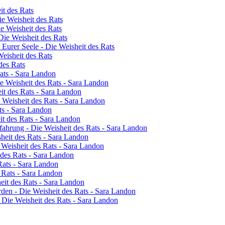
it des Rats
e Weisheit des Rats
e Weisheit des Rats
Die Weisheit des Rats
Eurer Seele - Die Weisheit des Rats
eisheit des Rats
des Rats
Rats - Sara Landon
ie Weisheit des Rats - Sara Landon
it des Rats - Sara Landon
e Weisheit des Rats - Sara Landon
ts - Sara Landon
t des Rats - Sara Landon
ahrung - Die Weisheit des Rats - Sara Landon
heit des Rats - Sara Landon
 Weisheit des Rats - Sara Landon
 des Rats - Sara Landon
Rats - Sara Landon
s Rats - Sara Landon
eit des Rats - Sara Landon
rden - Die Weisheit des Rats - Sara Landon
- Die Weisheit des Rats - Sara Landon