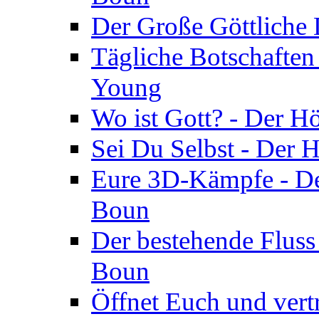
Der Große Göttliche D
Tägliche Botschaften
Young
Wo ist Gott? - Der H
Sei Du Selbst - Der 
Eure 3D-Kämpfe - Der
Boun
Der bestehende Fluss
Boun
Öffnet Euch und vertr