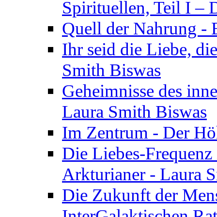
Spirituellen, Teil I 
Quell der Nahrung - E
Ihr seid die Liebe, di
Smith Biswas
Geheimnisse des inne
Laura Smith Biswas
Im Zentrum - Der Höh
Die Liebes-Frequenz 
Arkturianer - Laura 
Die Zukunft der Men
InterGalaktischen Ra