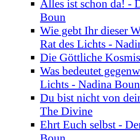
Alles ist schon da! -
Boun
Wie gebt Ihr dieser W
Rat des Lichts - Nad
Die Göttliche Kosmis
Was bedeutet gegenwä
Lichts - Nadina Boun
Du bist nicht von dei
The Divine
Ehrt Euch selbst - De
Boun