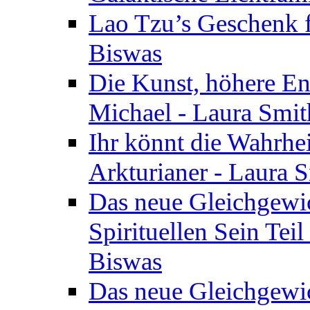
Lao Tzu’s Geschenk f
Biswas
Die Kunst, höhere En
Michael - Laura Smi
Ihr könnt die Wahrhei
Arkturianer - Laura 
Das neue Gleichgewi
Spirituellen Sein Tei
Biswas
Das neue Gleichgewic