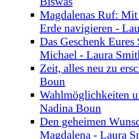
Biswas
Magdalenas Ruf: Mit
Erde navigieren - La
Das Geschenk Eures S
Michael - Laura Smi
Zeit, alles neu zu ers
Boun
Wahlmöglichkeiten un
Nadina Boun
Den geheimen Wunsch
Magdalena - Laura S