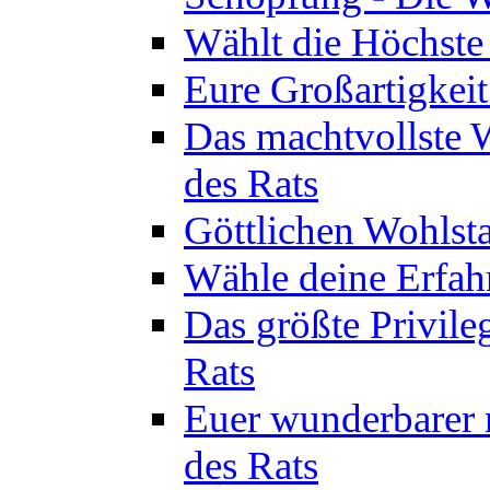
Wählt die Höchste 
Eure Großartigkeit
Das machtvollste 
des Rats
Göttlichen Wohlsta
Wähle deine Erfahr
Das größte Privile
Rats
Euer wunderbarer 
des Rats