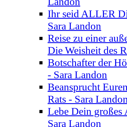
Landon
Ihr seid ALLER Di
Sara Landon
Reise zu einer au
Die Weisheit des R
Botschafter der Hö
- Sara Landon
Beansprucht Euren
Rats - Sara Lando
Lebe Dein großes A
Sara Landon