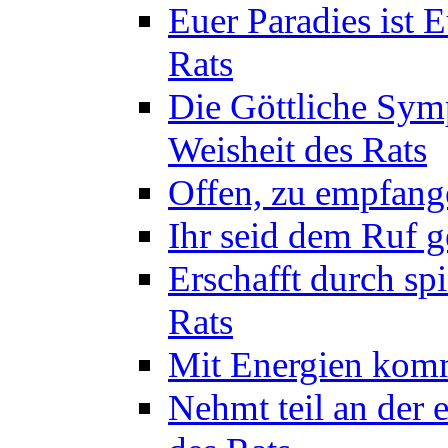
Euer Paradies ist 
Rats
Die Göttliche Sym
Weisheit des Rats
Offen, zu empfange
Ihr seid dem Ruf g
Erschafft durch sp
Rats
Mit Energien komm
Nehmt teil an der 