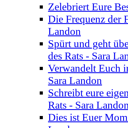
Zelebriert Eure Be
Die Frequenz der F
Landon
Spürt und geht übe
des Rats - Sara La
Verwandelt Euch in
Sara Landon
Schreibt eure eige
Rats - Sara Lando
Dies ist Euer Mome