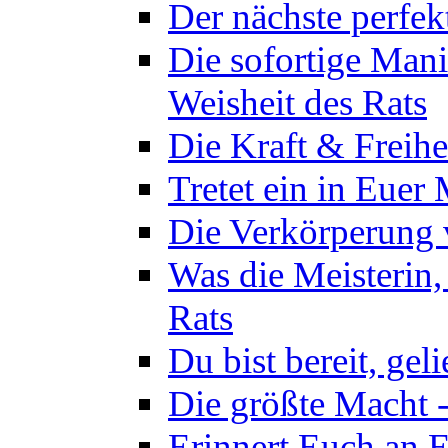
Der nächste perfekt
Die sofortige Mani
Weisheit des Rats
Die Kraft & Freihe
Tretet ein in Euer
Die Verkörperung 
Was die Meisterin,
Rats
Du bist bereit, gel
Die größte Macht -
Erinnert Euch an E