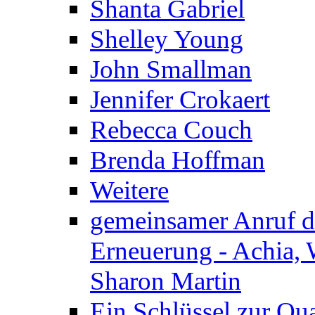
Shanta Gabriel
Shelley Young
John Smallman
Jennifer Crokaert
Rebecca Couch
Brenda Hoffman
Weitere
gemeinsamer Anruf d.
Erneuerung - Achia, 
Sharon Martin
Ein Schlüssel zur Qu