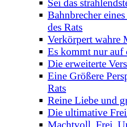
Sei das strahlendst
Bahnbrecher eines
des Rats
Verkörpert wahre M
Es kommt nur auf d
Die erweiterte Ver
Eine Größere Persp
Rats
Reine Liebe und gr
Die ultimative Frei
Machtvoll, Frei, U