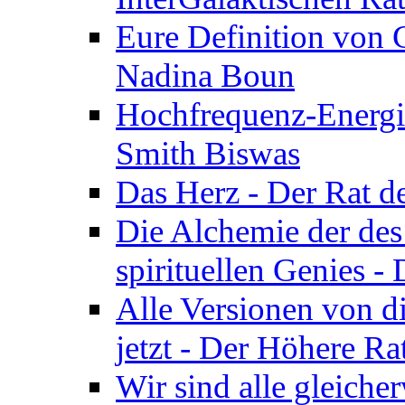
Eure Definition von G
Nadina Boun
Hochfrequenz-Energie
Smith Biswas
Das Herz - Der Rat d
Die Alchemie der de
spirituellen Genies -
Alle Versionen von dir
jetzt - Der Höhere Ra
Wir sind alle gleiche