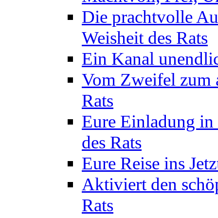
Die prachtvolle A
Weisheit des Rats
Ein Kanal unendlic
Vom Zweifel zum a
Rats
Eure Einladung in 
des Rats
Eure Reise ins Jetz
Aktiviert den schö
Rats