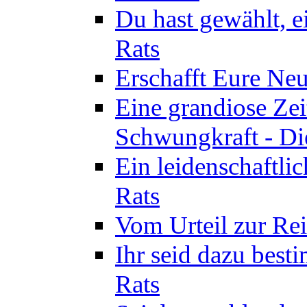
Du hast gewählt, e
Rats
Erschafft Eure Neu
Eine grandiose Ze
Schwungkraft - Die
Ein leidenschaftli
Rats
Vom Urteil zur Rei
Ihr seid dazu best
Rats