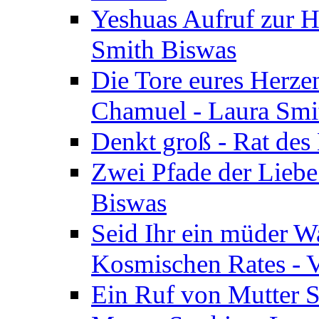
Yeshuas Aufruf zur H
Smith Biswas
Die Tore eures Herze
Chamuel - Laura Smi
Denkt groß - Rat des
Zwei Pfade der Liebe
Biswas
Seid Ihr ein müder W
Kosmischen Rates - V
Ein Ruf von Mutter S