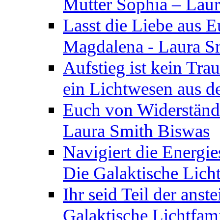
Mutter Sophia – Lau
Lasst die Liebe aus E
Magdalena - Laura S
Aufstieg ist kein Tra
ein Lichtwesen aus d
Euch von Widerstände
Laura Smith Biswas
Navigiert die Energie
Die Galaktische Lich
Ihr seid Teil der anst
Galaktische Lichtfam