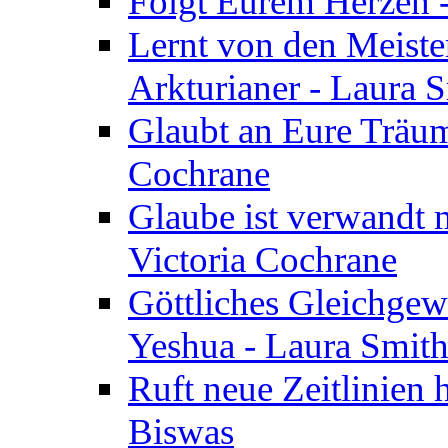
Folgt Eurem Herzen -
Lernt von den Meiste
Arkturianer - Laura 
Glaubt an Eure Träum
Cochrane
Glaube ist verwandt m
Victoria Cochrane
Göttliches Gleichgew
Yeshua - Laura Smit
Ruft neue Zeitlinien 
Biswas