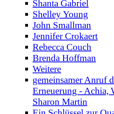
Shanta Gabriel
Shelley Young
John Smallman
Jennifer Crokaert
Rebecca Couch
Brenda Hoffman
Weitere
gemeinsamer Anruf d.
Erneuerung - Achia, 
Sharon Martin
Ein Schlüssel zur Qu