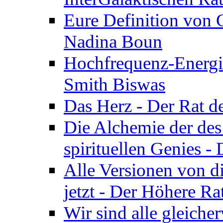
Eure Definition von G
Nadina Boun
Hochfrequenz-Energie
Smith Biswas
Das Herz - Der Rat d
Die Alchemie der de
spirituellen Genies -
Alle Versionen von dir
jetzt - Der Höhere Ra
Wir sind alle gleiche