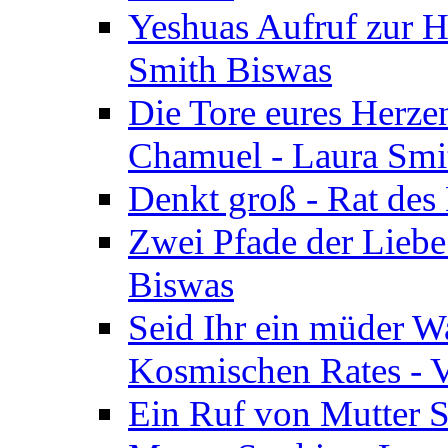
Yeshuas Aufruf zur H
Smith Biswas
Die Tore eures Herze
Chamuel - Laura Smi
Denkt groß - Rat des
Zwei Pfade der Liebe
Biswas
Seid Ihr ein müder W
Kosmischen Rates - V
Ein Ruf von Mutter S