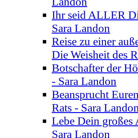
Landon
Ihr seid ALLER Di
Sara Landon
Reise zu einer au
Die Weisheit des R
Botschafter der Hö
- Sara Landon
Beansprucht Euren
Rats - Sara Lando
Lebe Dein großes A
Sara Landon