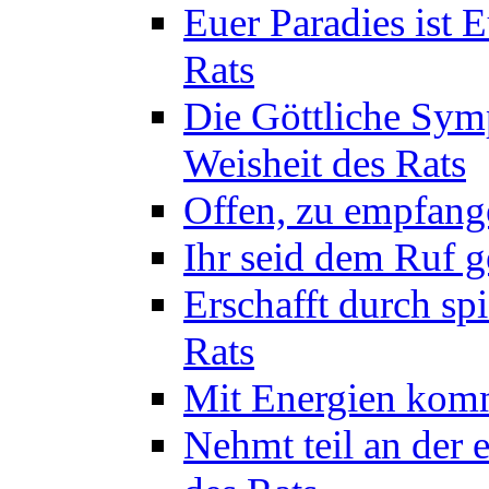
Euer Paradies ist 
Rats
Die Göttliche Sym
Weisheit des Rats
Offen, zu empfange
Ihr seid dem Ruf g
Erschafft durch sp
Rats
Mit Energien komm
Nehmt teil an der 