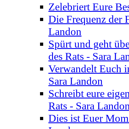
Zelebriert Eure Be
Die Frequenz der F
Landon
Spürt und geht übe
des Rats - Sara La
Verwandelt Euch in
Sara Landon
Schreibt eure eige
Rats - Sara Lando
Dies ist Euer Mome