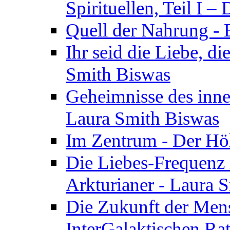
Spirituellen, Teil I 
Quell der Nahrung - E
Ihr seid die Liebe, di
Smith Biswas
Geheimnisse des inne
Laura Smith Biswas
Im Zentrum - Der Höh
Die Liebes-Frequenz 
Arkturianer - Laura 
Die Zukunft der Men
InterGalaktischen Ra