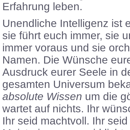
Erfahrung leben.
Unendliche Intelligenz is
sie führt euch immer, sie u
immer voraus und sie orche
Namen. Die Wünsche eurer
Ausdruck eurer Seele in 
gesamten Universum bekann
absolute Wissen
um die göt
wartet auf nichts. Ihr wüns
Ihr seid machtvoll. Ihr seid