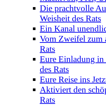
Die prachtvolle A
Weisheit des Rats
Ein Kanal unendlic
Vom Zweifel zum a
Rats
Eure Einladung in 
des Rats
Eure Reise ins Jetz
Aktiviert den schö
Rats