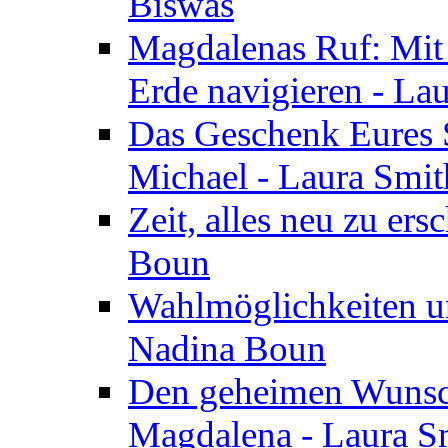
Biswas
Magdalenas Ruf: Mit
Erde navigieren - La
Das Geschenk Eures S
Michael - Laura Smi
Zeit, alles neu zu ers
Boun
Wahlmöglichkeiten un
Nadina Boun
Den geheimen Wunsch
Magdalena - Laura S