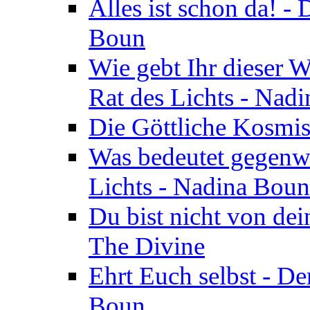
Alles ist schon da! -
Boun
Wie gebt Ihr dieser W
Rat des Lichts - Nad
Die Göttliche Kosmis
Was bedeutet gegenwä
Lichts - Nadina Boun
Du bist nicht von dei
The Divine
Ehrt Euch selbst - De
Boun