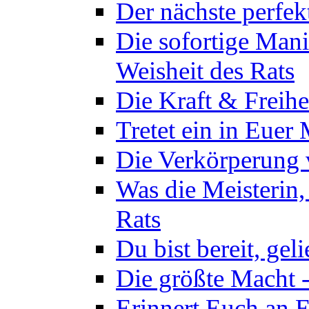
Der nächste perfekt
Die sofortige Mani
Weisheit des Rats
Die Kraft & Freihe
Tretet ein in Euer
Die Verkörperung 
Was die Meisterin,
Rats
Du bist bereit, gel
Die größte Macht -
Erinnert Euch an E