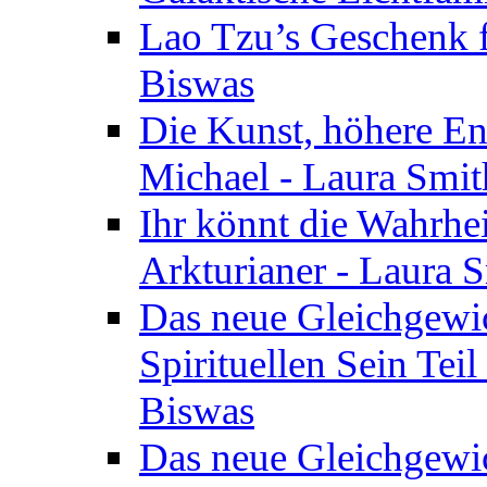
Lao Tzu’s Geschenk f
Biswas
Die Kunst, höhere En
Michael - Laura Smi
Ihr könnt die Wahrhei
Arkturianer - Laura 
Das neue Gleichgewi
Spirituellen Sein Tei
Biswas
Das neue Gleichgewic