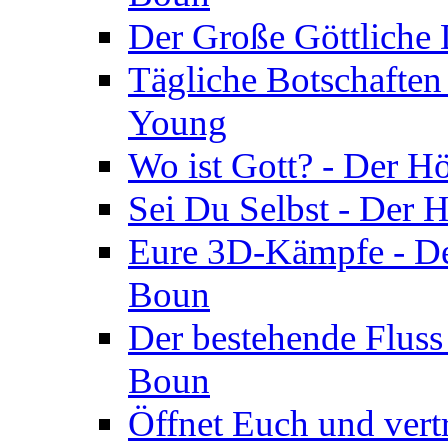
Der Große Göttliche D
Tägliche Botschaften
Young
Wo ist Gott? - Der H
Sei Du Selbst - Der 
Eure 3D-Kämpfe - Der
Boun
Der bestehende Fluss
Boun
Öffnet Euch und vertr