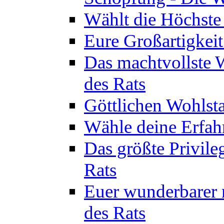
Wählt die Höchste 
Eure Großartigkeit
Das machtvollste 
des Rats
Göttlichen Wohlsta
Wähle deine Erfahr
Das größte Privile
Rats
Euer wunderbarer 
des Rats