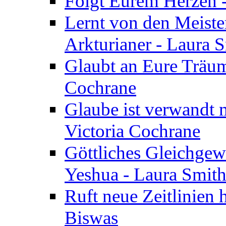
Folgt Eurem Herzen -
Lernt von den Meiste
Arkturianer - Laura 
Glaubt an Eure Träum
Cochrane
Glaube ist verwandt m
Victoria Cochrane
Göttliches Gleichgew
Yeshua - Laura Smit
Ruft neue Zeitlinien 
Biswas