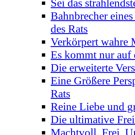
Sei das strahlendst
Bahnbrecher eines
des Rats
Verkörpert wahre M
Es kommt nur auf d
Die erweiterte Ver
Eine Größere Persp
Rats
Reine Liebe und gr
Die ultimative Frei
Machtvoll, Frei, U