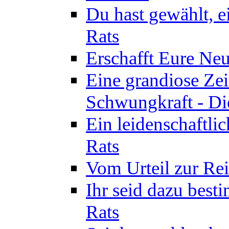
Du hast gewählt, e
Rats
Erschafft Eure Neu
Eine grandiose Ze
Schwungkraft - Die
Ein leidenschaftli
Rats
Vom Urteil zur Rei
Ihr seid dazu best
Rats