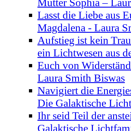
Mutter Sophia – Lau
Lasst die Liebe aus E
Magdalena - Laura S
Aufstieg ist kein Tra
ein Lichtwesen aus d
Euch von Widerstände
Laura Smith Biswas
Navigiert die Energie
Die Galaktische Lich
Ihr seid Teil der anst
Galaktische Lichtfam