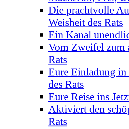
Die prachtvolle A
Weisheit des Rats
Ein Kanal unendlic
Vom Zweifel zum a
Rats
Eure Einladung in 
des Rats
Eure Reise ins Jetz
Aktiviert den schö
Rats