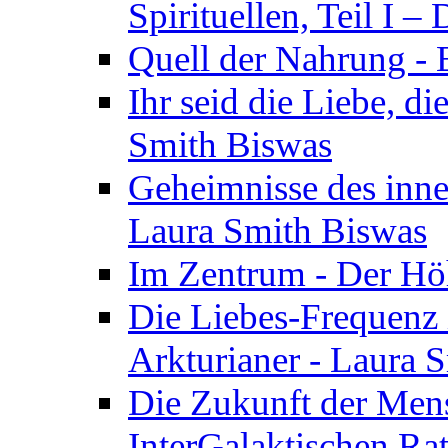
Spirituellen, Teil I 
Quell der Nahrung - E
Ihr seid die Liebe, di
Smith Biswas
Geheimnisse des inne
Laura Smith Biswas
Im Zentrum - Der Höh
Die Liebes-Frequenz 
Arkturianer - Laura 
Die Zukunft der Men
InterGalaktischen Ra