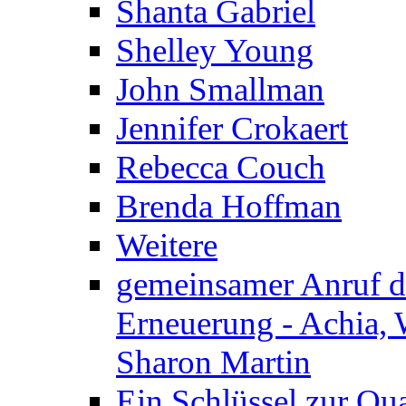
Shanta Gabriel
Shelley Young
John Smallman
Jennifer Crokaert
Rebecca Couch
Brenda Hoffman
Weitere
gemeinsamer Anruf d.
Erneuerung - Achia, 
Sharon Martin
Ein Schlüssel zur Qu