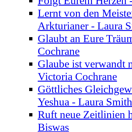
Folgt Eurem Herzen -
Lernt von den Meiste
Arkturianer - Laura 
Glaubt an Eure Träum
Cochrane
Glaube ist verwandt m
Victoria Cochrane
Göttliches Gleichgew
Yeshua - Laura Smit
Ruft neue Zeitlinien 
Biswas