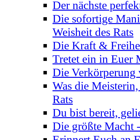
Der nächste perfekt
Die sofortige Mani
Weisheit des Rats
Die Kraft & Freihe
Tretet ein in Euer
Die Verkörperung 
Was die Meisterin,
Rats
Du bist bereit, gel
Die größte Macht -
Erinnert Euch an E