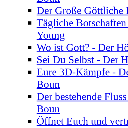
Der Große Göttliche D
Tägliche Botschaften
Young
Wo ist Gott? - Der H
Sei Du Selbst - Der 
Eure 3D-Kämpfe - Der
Boun
Der bestehende Fluss
Boun
Öffnet Euch und vertr