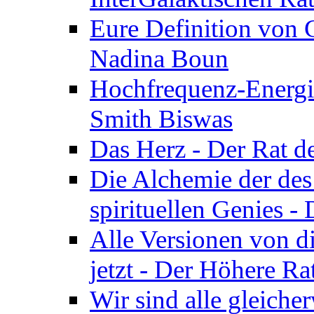
Eure Definition von G
Nadina Boun
Hochfrequenz-Energie
Smith Biswas
Das Herz - Der Rat d
Die Alchemie der de
spirituellen Genies -
Alle Versionen von dir
jetzt - Der Höhere Ra
Wir sind alle gleiche