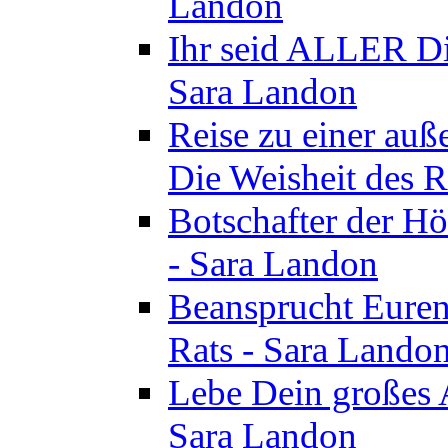
Landon
Ihr seid ALLER Di
Sara Landon
Reise zu einer au
Die Weisheit des R
Botschafter der Hö
- Sara Landon
Beansprucht Euren
Rats - Sara Lando
Lebe Dein großes A
Sara Landon