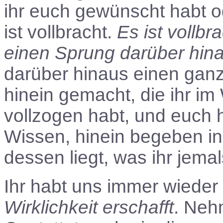
ihr euch gewünscht habt o
ist vollbracht.
Es ist vollbr
einen Sprung darüber hin
darüber hinaus einen gan
hinein gemacht, die ihr im 
vollzogen habt, und euch 
Wissen, hinein begeben i
dessen liegt, was ihr jem
Ihr habt uns immer wiede
Wirklichkeit erschafft
. Neh