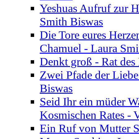
Yeshuas Aufruf zur H
Smith Biswas
Die Tore eures Herze
Chamuel - Laura Smi
Denkt groß - Rat des
Zwei Pfade der Liebe
Biswas
Seid Ihr ein müder W
Kosmischen Rates - V
Ein Ruf von Mutter S