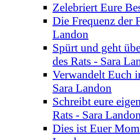
Zelebriert Eure Be
Die Frequenz der F
Landon
Spürt und geht übe
des Rats - Sara La
Verwandelt Euch in
Sara Landon
Schreibt eure eige
Rats - Sara Lando
Dies ist Euer Mome