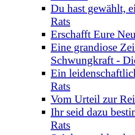
Du hast gewählt, e
Rats
Erschafft Eure Neu
Eine grandiose Ze
Schwungkraft - Die
Ein leidenschaftli
Rats
Vom Urteil zur Rei
Ihr seid dazu best
Rats