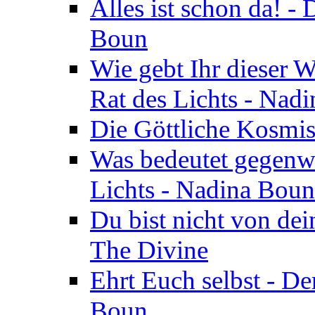
Alles ist schon da! -
Boun
Wie gebt Ihr dieser W
Rat des Lichts - Nad
Die Göttliche Kosmis
Was bedeutet gegenwä
Lichts - Nadina Boun
Du bist nicht von dei
The Divine
Ehrt Euch selbst - De
Boun