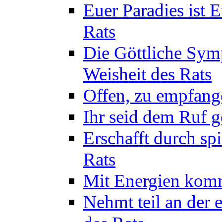
Euer Paradies ist 
Rats
Die Göttliche Sym
Weisheit des Rats
Offen, zu empfange
Ihr seid dem Ruf g
Erschafft durch sp
Rats
Mit Energien komm
Nehmt teil an der 