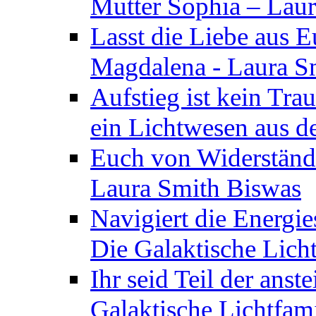
Mutter Sophia – Lau
Lasst die Liebe aus E
Magdalena - Laura S
Aufstieg ist kein Tra
ein Lichtwesen aus d
Euch von Widerstände
Laura Smith Biswas
Navigiert die Energie
Die Galaktische Lich
Ihr seid Teil der anst
Galaktische Lichtfam