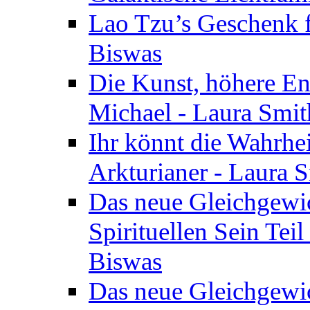
Lao Tzu’s Geschenk f
Biswas
Die Kunst, höhere En
Michael - Laura Smi
Ihr könnt die Wahrhei
Arkturianer - Laura 
Das neue Gleichgewi
Spirituellen Sein Tei
Biswas
Das neue Gleichgewic