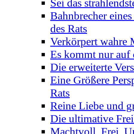
Sei das strahlendst
Bahnbrecher eines
des Rats
Verkörpert wahre M
Es kommt nur auf d
Die erweiterte Ver
Eine Größere Persp
Rats
Reine Liebe und gr
Die ultimative Frei
Machtvoll, Frei, U