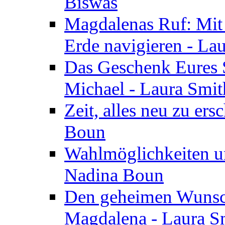
Biswas
Magdalenas Ruf: Mit
Erde navigieren - La
Das Geschenk Eures S
Michael - Laura Smi
Zeit, alles neu zu ers
Boun
Wahlmöglichkeiten un
Nadina Boun
Den geheimen Wunsch
Magdalena - Laura S