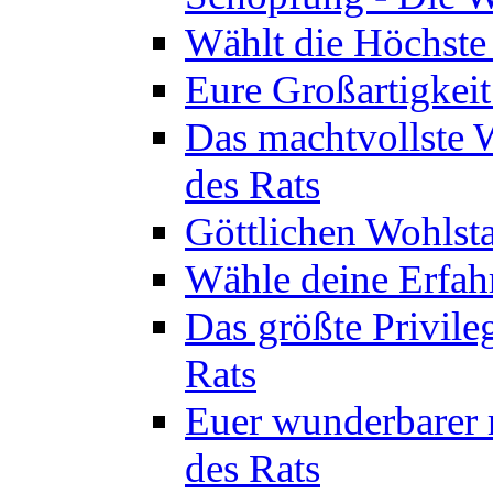
Wählt die Höchste 
Eure Großartigkeit
Das machtvollste 
des Rats
Göttlichen Wohlsta
Wähle deine Erfahr
Das größte Privile
Rats
Euer wunderbarer 
des Rats