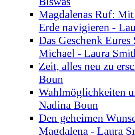
Biswas
Magdalenas Ruf: Mit
Erde navigieren - La
Das Geschenk Eures S
Michael - Laura Smi
Zeit, alles neu zu ers
Boun
Wahlmöglichkeiten un
Nadina Boun
Den geheimen Wunsch
Magdalena - Laura S