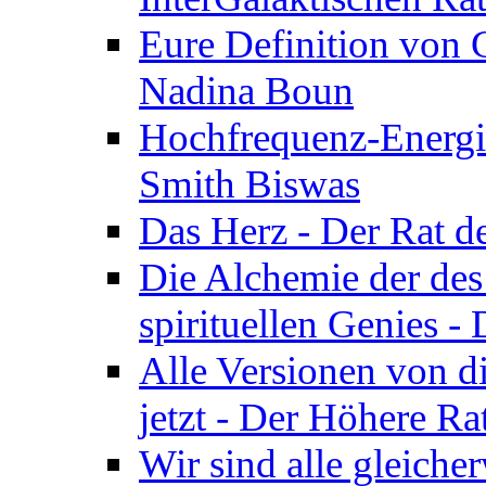
Eure Definition von G
Nadina Boun
Hochfrequenz-Energie
Smith Biswas
Das Herz - Der Rat d
Die Alchemie der de
spirituellen Genies -
Alle Versionen von dir
jetzt - Der Höhere Ra
Wir sind alle gleiche