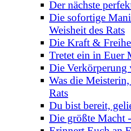
Der nächste perfekt
Die sofortige Mani
Weisheit des Rats
Die Kraft & Freihe
Tretet ein in Euer
Die Verkörperung 
Was die Meisterin,
Rats
Du bist bereit, gel
Die größte Macht -
Erinnert Euch an E