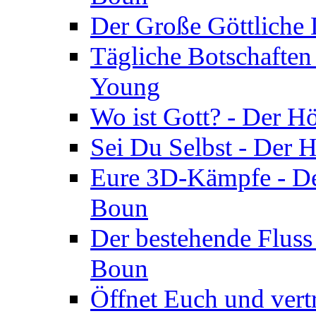
Der Große Göttliche D
Tägliche Botschaften
Young
Wo ist Gott? - Der H
Sei Du Selbst - Der 
Eure 3D-Kämpfe - Der
Boun
Der bestehende Fluss
Boun
Öffnet Euch und vertr