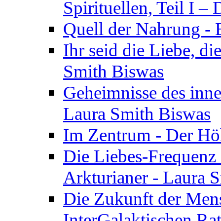
Spirituellen, Teil I 
Quell der Nahrung - E
Ihr seid die Liebe, di
Smith Biswas
Geheimnisse des inne
Laura Smith Biswas
Im Zentrum - Der Höh
Die Liebes-Frequenz 
Arkturianer - Laura 
Die Zukunft der Men
InterGalaktischen Ra