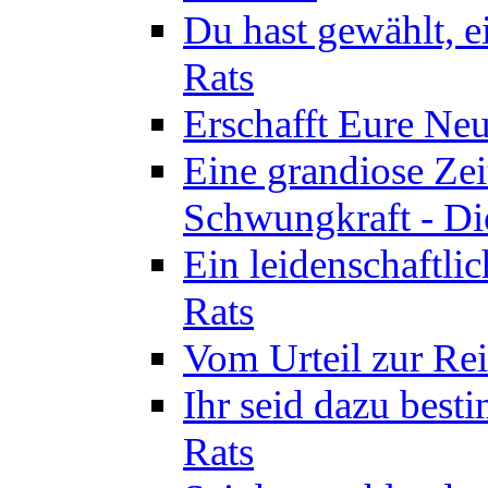
Du hast gewählt, e
Rats
Erschafft Eure Neu
Eine grandiose Ze
Schwungkraft - Die
Ein leidenschaftli
Rats
Vom Urteil zur Rei
Ihr seid dazu best
Rats