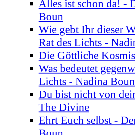
Alles ist schon da! -
Boun
Wie gebt Ihr dieser W
Rat des Lichts - Nad
Die Göttliche Kosmis
Was bedeutet gegenwä
Lichts - Nadina Boun
Du bist nicht von dei
The Divine
Ehrt Euch selbst - De
Boun