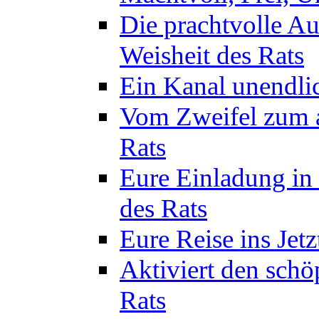
Die prachtvolle A
Weisheit des Rats
Ein Kanal unendlic
Vom Zweifel zum a
Rats
Eure Einladung in 
des Rats
Eure Reise ins Jetz
Aktiviert den schö
Rats