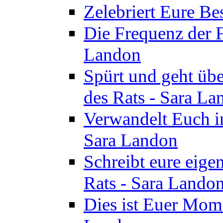
Zelebriert Eure Be
Die Frequenz der F
Landon
Spürt und geht übe
des Rats - Sara La
Verwandelt Euch in
Sara Landon
Schreibt eure eige
Rats - Sara Lando
Dies ist Euer Mome