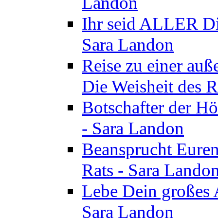
Landon
Ihr seid ALLER Di
Sara Landon
Reise zu einer au
Die Weisheit des R
Botschafter der Hö
- Sara Landon
Beansprucht Euren
Rats - Sara Lando
Lebe Dein großes A
Sara Landon