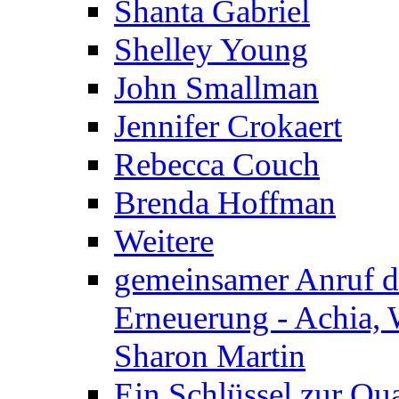
Shanta Gabriel
Shelley Young
John Smallman
Jennifer Crokaert
Rebecca Couch
Brenda Hoffman
Weitere
gemeinsamer Anruf d.
Erneuerung - Achia, 
Sharon Martin
Ein Schlüssel zur Qu