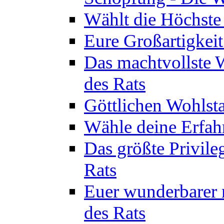
Wählt die Höchste 
Eure Großartigkeit
Das machtvollste 
des Rats
Göttlichen Wohlsta
Wähle deine Erfahr
Das größte Privile
Rats
Euer wunderbarer 
des Rats