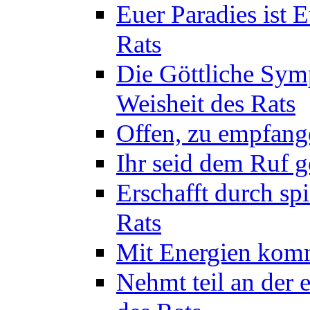
Euer Paradies ist 
Rats
Die Göttliche Sym
Weisheit des Rats
Offen, zu empfange
Ihr seid dem Ruf g
Erschafft durch sp
Rats
Mit Energien komm
Nehmt teil an der 