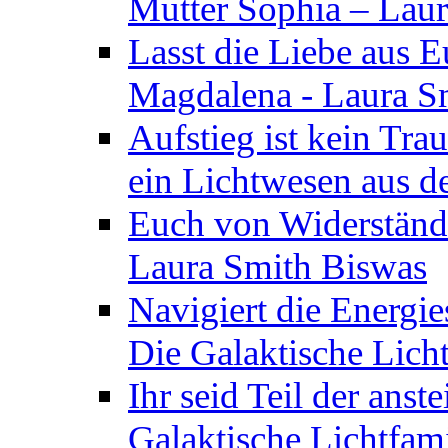
Mutter Sophia – Lau
Lasst die Liebe aus E
Magdalena - Laura S
Aufstieg ist kein Tra
ein Lichtwesen aus d
Euch von Widerstände
Laura Smith Biswas
Navigiert die Energie
Die Galaktische Lich
Ihr seid Teil der anst
Galaktische Lichtfam