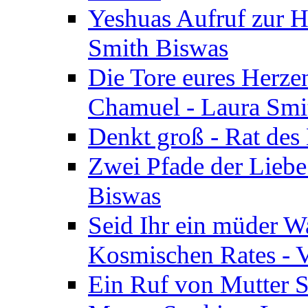
Yeshuas Aufruf zur H
Smith Biswas
Die Tore eures Herze
Chamuel - Laura Smi
Denkt groß - Rat des
Zwei Pfade der Liebe
Biswas
Seid Ihr ein müder W
Kosmischen Rates - V
Ein Ruf von Mutter S