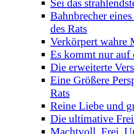
Sei das strahlendst
Bahnbrecher eines
des Rats
Verkörpert wahre M
Es kommt nur auf d
Die erweiterte Ver
Eine Größere Persp
Rats
Reine Liebe und gr
Die ultimative Frei
Machtvoll, Frei, U