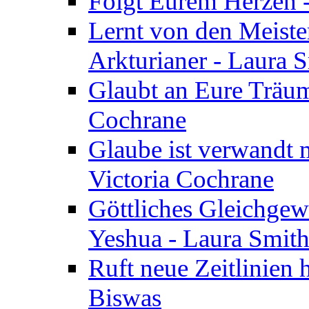
Folgt Eurem Herzen -
Lernt von den Meiste
Arkturianer - Laura 
Glaubt an Eure Träum
Cochrane
Glaube ist verwandt m
Victoria Cochrane
Göttliches Gleichgew
Yeshua - Laura Smit
Ruft neue Zeitlinien 
Biswas