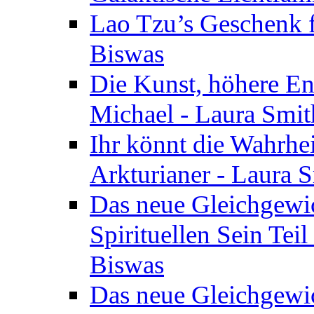
Lao Tzu’s Geschenk f
Biswas
Die Kunst, höhere En
Michael - Laura Smi
Ihr könnt die Wahrhei
Arkturianer - Laura 
Das neue Gleichgewi
Spirituellen Sein Tei
Biswas
Das neue Gleichgewic