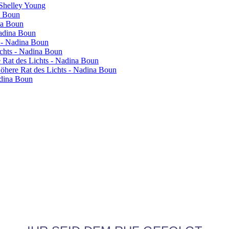
 Shelley Young
a Boun
na Boun
Nadina Boun
s - Nadina Boun
ichts - Nadina Boun
re Rat des Lichts - Nadina Boun
 Höhere Rat des Lichts - Nadina Boun
adina Boun