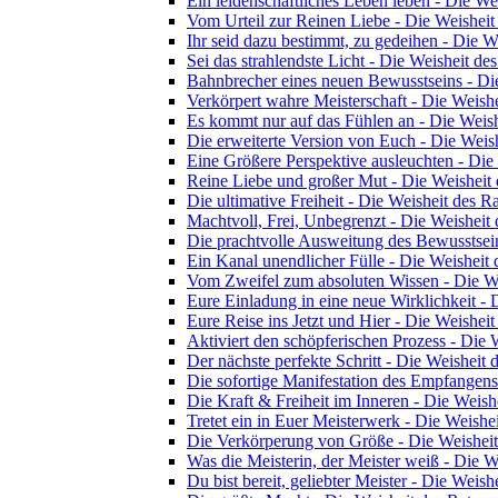
Ein leidenschaftliches Leben leben - Die We
Vom Urteil zur Reinen Liebe - Die Weisheit
Ihr seid dazu bestimmt, zu gedeihen - Die W
Sei das strahlendste Licht - Die Weisheit des
Bahnbrecher eines neuen Bewusstseins - Die
Verkörpert wahre Meisterschaft - Die Weishe
Es kommt nur auf das Fühlen an - Die Weish
Die erweiterte Version von Euch - Die Weish
Eine Größere Perspektive ausleuchten - Die
Reine Liebe und großer Mut - Die Weisheit 
Die ultimative Freiheit - Die Weisheit des Ra
Machtvoll, Frei, Unbegrenzt - Die Weisheit 
Die prachtvolle Ausweitung des Bewusstsein
Ein Kanal unendlicher Fülle - Die Weisheit 
Vom Zweifel zum absoluten Wissen - Die We
Eure Einladung in eine neue Wirklichkeit - 
Eure Reise ins Jetzt und Hier - Die Weisheit
Aktiviert den schöpferischen Prozess - Die 
Der nächste perfekte Schritt - Die Weisheit 
Die sofortige Manifestation des Empfangens
Die Kraft & Freiheit im Inneren - Die Weish
Tretet ein in Euer Meisterwerk - Die Weishei
Die Verkörperung von Größe - Die Weisheit
Was die Meisterin, der Meister weiß - Die W
Du bist bereit, geliebter Meister - Die Weish