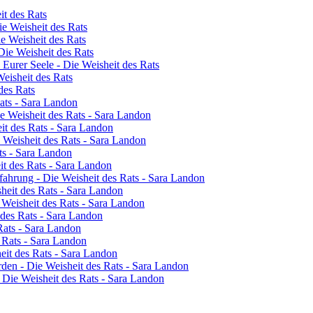
it des Rats
e Weisheit des Rats
e Weisheit des Rats
Die Weisheit des Rats
Eurer Seele - Die Weisheit des Rats
eisheit des Rats
des Rats
Rats - Sara Landon
ie Weisheit des Rats - Sara Landon
it des Rats - Sara Landon
e Weisheit des Rats - Sara Landon
ts - Sara Landon
t des Rats - Sara Landon
ahrung - Die Weisheit des Rats - Sara Landon
heit des Rats - Sara Landon
 Weisheit des Rats - Sara Landon
 des Rats - Sara Landon
Rats - Sara Landon
s Rats - Sara Landon
eit des Rats - Sara Landon
rden - Die Weisheit des Rats - Sara Landon
- Die Weisheit des Rats - Sara Landon