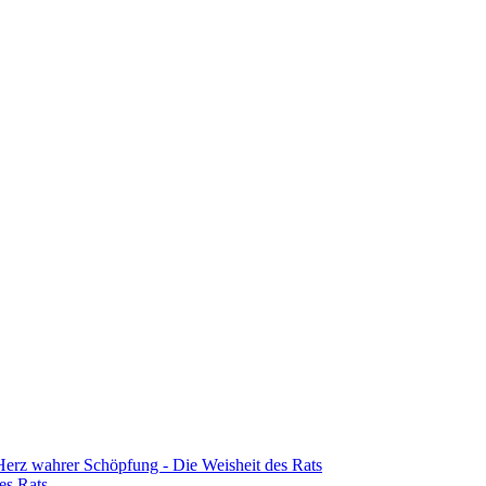
erz wahrer Schöpfung - Die Weisheit des Rats
es Rats