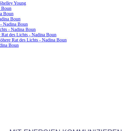
 Shelley Young
a Boun
na Boun
Nadina Boun
s - Nadina Boun
ichts - Nadina Boun
re Rat des Lichts - Nadina Boun
 Höhere Rat des Lichts - Nadina Boun
adina Boun