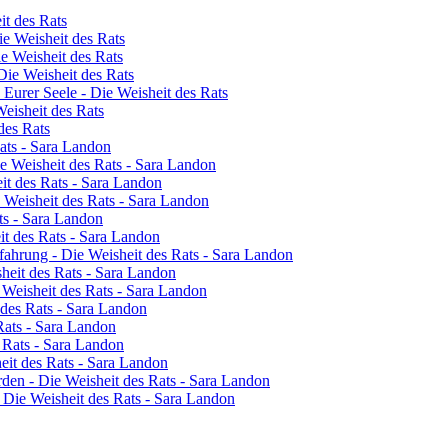
it des Rats
e Weisheit des Rats
e Weisheit des Rats
Die Weisheit des Rats
Eurer Seele - Die Weisheit des Rats
eisheit des Rats
des Rats
Rats - Sara Landon
ie Weisheit des Rats - Sara Landon
it des Rats - Sara Landon
e Weisheit des Rats - Sara Landon
ts - Sara Landon
t des Rats - Sara Landon
ahrung - Die Weisheit des Rats - Sara Landon
heit des Rats - Sara Landon
 Weisheit des Rats - Sara Landon
 des Rats - Sara Landon
Rats - Sara Landon
s Rats - Sara Landon
eit des Rats - Sara Landon
rden - Die Weisheit des Rats - Sara Landon
- Die Weisheit des Rats - Sara Landon