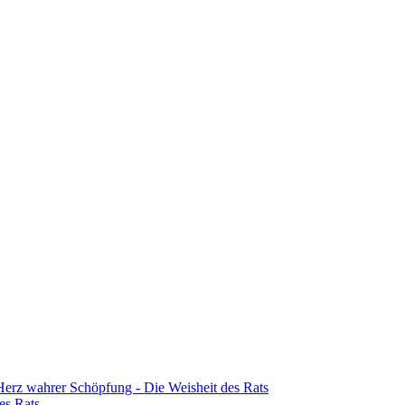
erz wahrer Schöpfung - Die Weisheit des Rats
es Rats