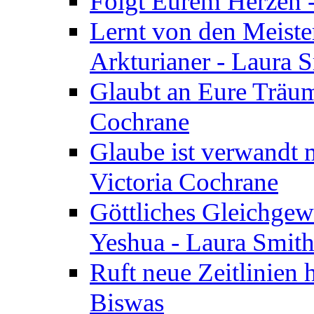
Folgt Eurem Herzen -
Lernt von den Meiste
Arkturianer - Laura 
Glaubt an Eure Träum
Cochrane
Glaube ist verwandt m
Victoria Cochrane
Göttliches Gleichgew
Yeshua - Laura Smit
Ruft neue Zeitlinien 
Biswas