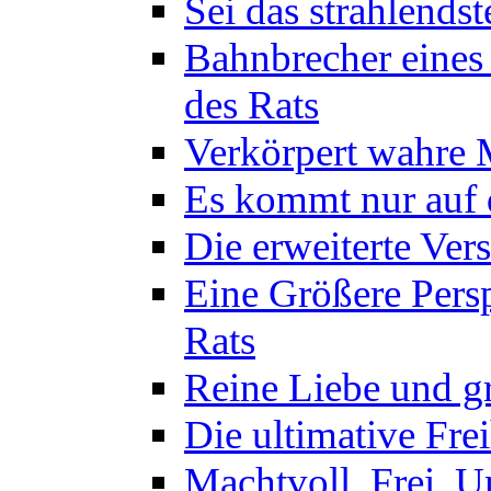
Sei das strahlendst
Bahnbrecher eines
des Rats
Verkörpert wahre M
Es kommt nur auf d
Die erweiterte Ver
Eine Größere Persp
Rats
Reine Liebe und gr
Die ultimative Frei
Machtvoll, Frei, U