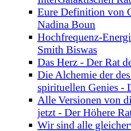
Eure Definition von G
Nadina Boun
Hochfrequenz-Energie
Smith Biswas
Das Herz - Der Rat d
Die Alchemie der de
spirituellen Genies -
Alle Versionen von dir
jetzt - Der Höhere Ra
Wir sind alle gleiche