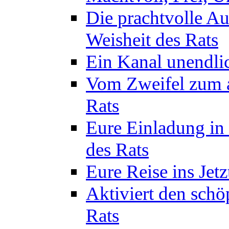
Die prachtvolle A
Weisheit des Rats
Ein Kanal unendlic
Vom Zweifel zum a
Rats
Eure Einladung in 
des Rats
Eure Reise ins Jetz
Aktiviert den schö
Rats