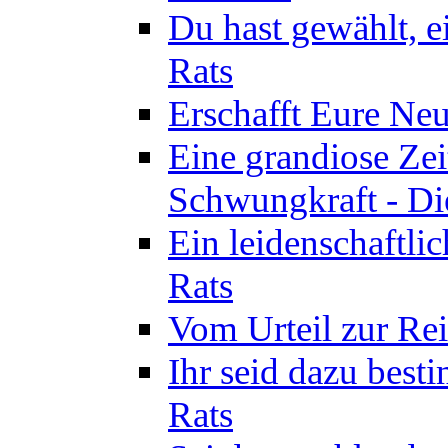
Du hast gewählt, e
Rats
Erschafft Eure Neu
Eine grandiose Ze
Schwungkraft - Die
Ein leidenschaftli
Rats
Vom Urteil zur Rei
Ihr seid dazu best
Rats