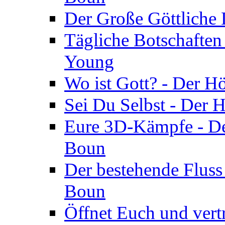
Der Große Göttliche D
Tägliche Botschaften
Young
Wo ist Gott? - Der H
Sei Du Selbst - Der 
Eure 3D-Kämpfe - Der
Boun
Der bestehende Fluss
Boun
Öffnet Euch und vertr