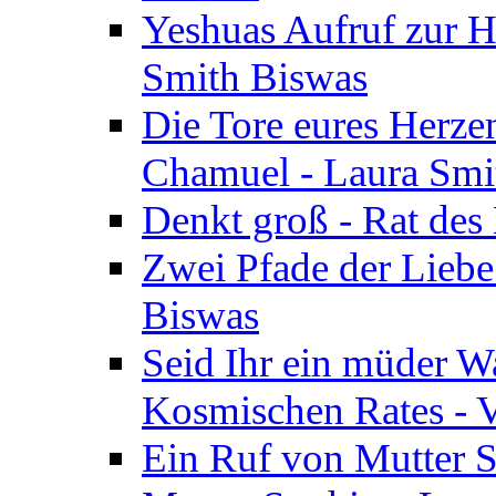
Yeshuas Aufruf zur H
Smith Biswas
Die Tore eures Herze
Chamuel - Laura Smi
Denkt groß - Rat des
Zwei Pfade der Liebe
Biswas
Seid Ihr ein müder W
Kosmischen Rates - V
Ein Ruf von Mutter S