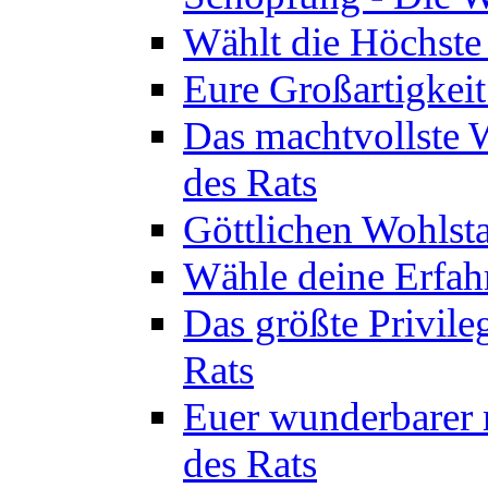
Wählt die Höchste 
Eure Großartigkeit
Das machtvollste 
des Rats
Göttlichen Wohlsta
Wähle deine Erfahr
Das größte Privile
Rats
Euer wunderbarer 
des Rats