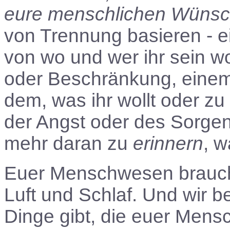
eure menschlichen Wüns
von Trennung basieren - 
von wo und wer ihr sein w
oder Beschränkung, einem
dem, was ihr wollt oder z
der Angst oder des Sorgen
mehr daran zu
erinnern
, w
Euer Menschwesen brauch
Luft und Schlaf. Und wir b
Dinge gibt, die euer Mens