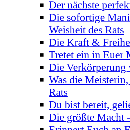
Der nächste perfekt
Die sofortige Mani
Weisheit des Rats
Die Kraft & Freihe
Tretet ein in Euer
Die Verkörperung 
Was die Meisterin,
Rats
Du bist bereit, gel
Die größte Macht -
Erinnert Euch an E