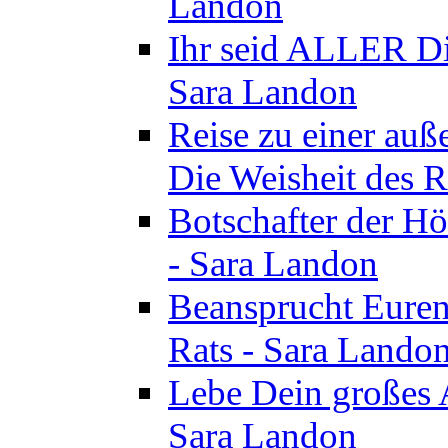
Landon
Ihr seid ALLER Di
Sara Landon
Reise zu einer au
Die Weisheit des R
Botschafter der Hö
- Sara Landon
Beansprucht Euren
Rats - Sara Lando
Lebe Dein großes A
Sara Landon