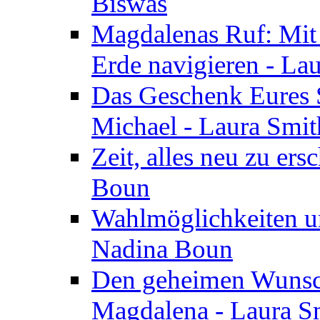
Biswas
Magdalenas Ruf: Mit
Erde navigieren - La
Das Geschenk Eures S
Michael - Laura Smi
Zeit, alles neu zu ers
Boun
Wahlmöglichkeiten un
Nadina Boun
Den geheimen Wunsch
Magdalena - Laura S