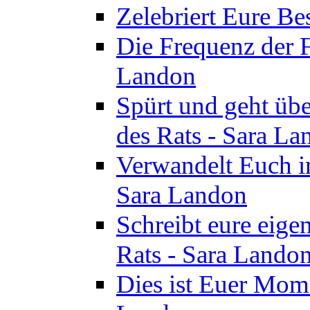
Zelebriert Eure Be
Die Frequenz der F
Landon
Spürt und geht übe
des Rats - Sara La
Verwandelt Euch in
Sara Landon
Schreibt eure eige
Rats - Sara Lando
Dies ist Euer Mome