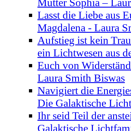
Mutter Sophia – Lau
Lasst die Liebe aus E
Magdalena - Laura S
Aufstieg ist kein Tra
ein Lichtwesen aus d
Euch von Widerstände
Laura Smith Biswas
Navigiert die Energie
Die Galaktische Lich
Ihr seid Teil der anst
Galaktische Lichtfam