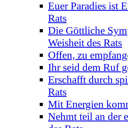
Euer Paradies ist 
Rats
Die Göttliche Sym
Weisheit des Rats
Offen, zu empfange
Ihr seid dem Ruf g
Erschafft durch sp
Rats
Mit Energien komm
Nehmt teil an der 