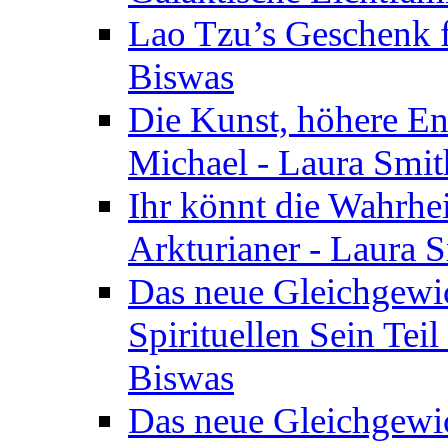
Lao Tzu’s Geschenk f
Biswas
Die Kunst, höhere En
Michael - Laura Smi
Ihr könnt die Wahrhei
Arkturianer - Laura 
Das neue Gleichgewi
Spirituellen Sein Tei
Biswas
Das neue Gleichgewic