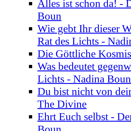
Alles ist schon da! -
Boun
Wie gebt Ihr dieser W
Rat des Lichts - Nad
Die Göttliche Kosmis
Was bedeutet gegenwä
Lichts - Nadina Boun
Du bist nicht von dei
The Divine
Ehrt Euch selbst - De
Boun