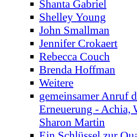
Shanta Gabriel
Shelley Young
John Smallman
Jennifer Crokaert
Rebecca Couch
Brenda Hoffman
Weitere
gemeinsamer Anruf d.
Erneuerung - Achia, 
Sharon Martin
Ein Schlüssel zur Qu