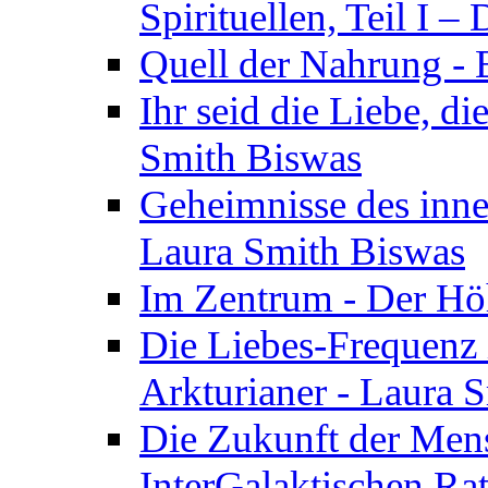
Spirituellen, Teil I 
Quell der Nahrung - E
Ihr seid die Liebe, di
Smith Biswas
Geheimnisse des inne
Laura Smith Biswas
Im Zentrum - Der Höh
Die Liebes-Frequenz 
Arkturianer - Laura 
Die Zukunft der Men
InterGalaktischen Ra